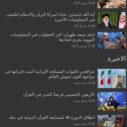
10 يونيو,2015
آية الله خامنئي: عداء اميركا لايران والاسلام انكشف
في المفاوضات الاخيرة
10 يناير,2014
امام جمعة طهران: اخر الخطوات في المفاوضات
النووية يجري اتخاذها
27 فبراير,2015
الاخيرة
عراقجي: القوات المسلحة الإيرانية أثبتت قدراتها في
مواجهة أقوى جيوش العالم
الأربعين الحسيني فرصةٌ للتدبر في القرآن
انطلاق الدورة 46 لمسابقة القرآن الدولية في مكة