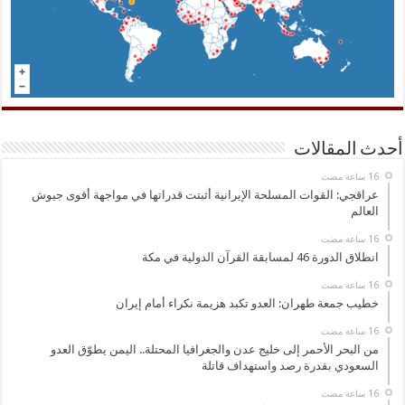
أحدث المقالات
عراقجي: القوات المسلحة الإيرانية أثبتت قدراتها في مواجهة أقوى جيوش
العالم
انطلاق الدورة 46 لمسابقة القرآن الدولية في مكة
خطيب جمعة طهران: العدو تكبد هزيمة نكراء أمام إيران
من البحر الأحمر إلى خليج عدن والجغرافيا المحتلة.. اليمن يطوّق العدو
السعودي بقدرة رصد واستهداف قاتلة