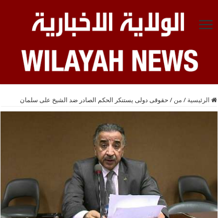
الرئيسية
/
من
/
حقوقی دولی یستنکر الحکم الصادر ضد الشیخ علی سلمان