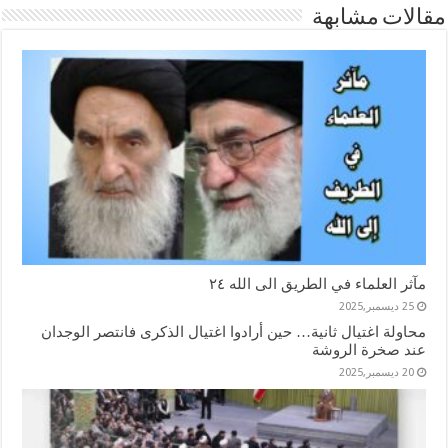
مقالات مشابهة
مآثر العلماء في الطريق الى الله ٢٤
25 ديسمبر,2025
محاولة اغتيال ثانية… حين أرادوا اغتيال الذكرى فانتصر الوجدان
عند صخرة الروشة
20 ديسمبر,2025