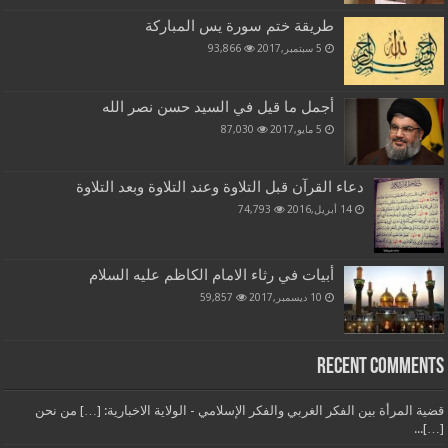
طريقة ختم سورة يس المباركة
5 سبتمبر,2017
93,866
أجمل ما قيل في السيد حسن نصر الله
5 مايو,2017
87,030
دعاء القرآن قبل التلاوة وعند التلاوة وبعد التلاوة
14 أبريل,2016
74,793
أبيات في رثاء الامام الكاظم عليه السلام
10 ديسمبر,2017
59,857
Recent Comments
قضية المرأة بين الفكر الغربي والفكر الإسلامي - الولاية الاخبارية: […] من نحن
[…]...