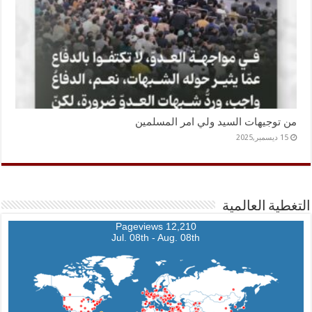
من توجيهات السيد ولي امر المسلمين
15 ديسمبر,2025
التغطية العالمية
12,210 Pageviews
Jul. 08th - Aug. 08th