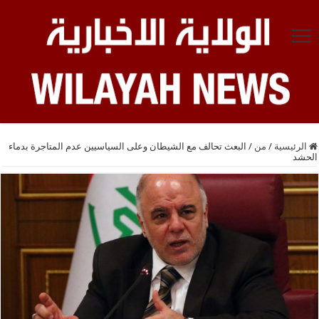
الرئيسية
/
من
/
البعث تحالف مع الشيطان وعلى السياسيين عدم المتاجرة بدماء
الحشد