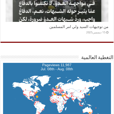
من توجيهات السيد ولي امر المسلمين
15 ديسمبر,2025
التغطية العالمية
11,987 Pageviews
Jul. 08th - Aug. 08th