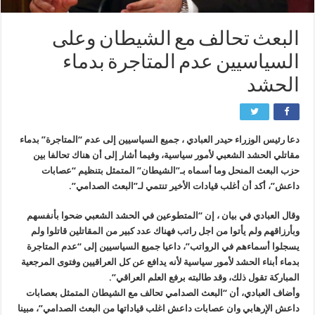
البعث تحالف مع الشيطان وعلى
السياسيين عدم المتاجرة بدماء
الحشد
دعا رئيس الوزراء حيدر العبادي ، جميع السياسيين إلى عدم “المتاجرة” بدماء
مقاتلي الحشد الشعبي لأمور سياسية، وفيما أشار إلى أن هناك تحالفا بين
حزب البعث المنحل وما أسماه بـ”الشيطان” المتمثل بتنظيم “عصابات
داعش”، أكد أن أغلب قيادات الأخير تنتمي لـ”البعث الصدامي”.
وقال العبادي في بيان ، إن “المتطوعين في الحشد الشعبي ضحوا بأنفسهم
وبأرزاقهم ولم يأتوا من اجل راتب فهناك عدد كبير من المقاتلين قاتلوا ولم
يسجلوا أسماءهم في الرواتب”، داعيا جميع السياسيين إلى “عدم المتاجرة
بدماء أبناء الحشد لأمور سياسية لأنه يدافع عن كل العراقيين وفتوى المرجعية
المباركة تقول ذلك، وقد طالبته برفع العلم العراقي”.
وأضاف العبادي، أن “البعث الصدامي تحالف مع الشيطان المتمثل بعصابات
داعش الإرهابي وان عصابات داعش اغلب قياداتها من البعث الصدامي”، مبينا