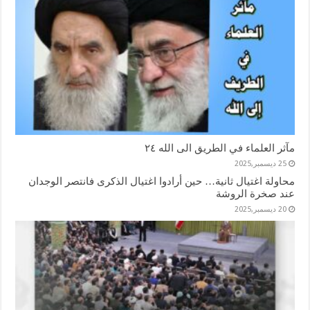
مآثر العلماء في الطريق الى الله ٢٤
25 ديسمبر,2025
محاولة اغتيال ثانية… حين أرادوا اغتيال الذكرى فانتصر الوجدان
عند صخرة الروشة
20 ديسمبر,2025