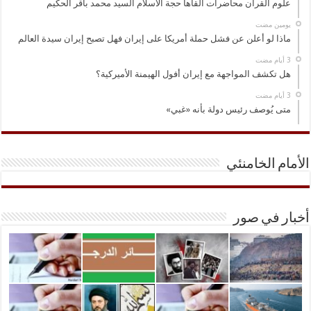
علوم القرآن محاضرات القاها حجة الاسلام السيد محمد باقر الحكيم
‏يومين مضت
ماذا لو أعلن عن فشل حملة أمريكا على إيران فهل تصبح إيران سيدة العالم
هل تكشف المواجهة مع إيران أفول الهيمنة الأميركية؟
متى يُوصف رئيس دولة بأنه «غبي»
الأمام الخامنئي
أخبار في صور