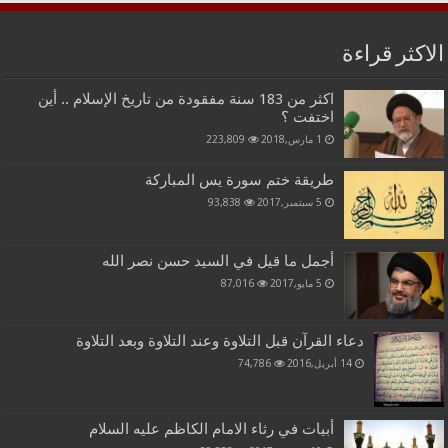
الاكثر قراءة
اكثر من 183 سنة مفقودة من تاريخ الإسلام .. أين
اختفت ؟
1 مارس,2018
223,809
طريقة ختم سورة يس المباركة
5 سبتمبر,2017
93,838
أجمل ما قيل في السيد حسن نصر الله
5 مايو,2017
87,016
دعاء القرآن قبل التلاوة وعند التلاوة وبعد التلاوة
14 أبريل,2016
74,786
أبيات في رثاء الامام الكاظم عليه السلام