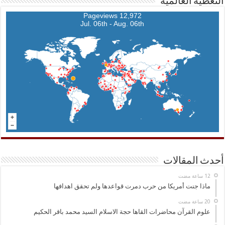
التغطية العالمية
12,972 Pageviews
Jul. 06th - Aug. 06th
أحدث المقالات
ماذا جنت أمريكا من حرب دمرت قواعدها ولم تحقق اهدافها
علوم القرآن محاضرات القاها حجة الاسلام السيد محمد باقر الحكيم