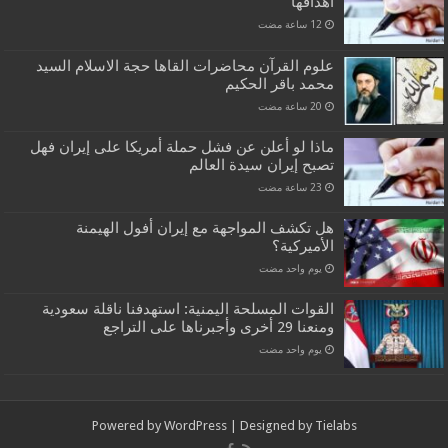
اهدافها
علوم القرآن محاضرات القاها حجة الاسلام السيد
محمد باقر الحكيم
ماذا لو أعلن عن فشل حملة أمريكا على إيران فهل
تصبح إيران سيدة العالم
هل تكشف المواجهة مع إيران أفول الهيمنة
الأميركية؟
‏يوم واحد مضت
القوات المسلحة اليمنية: استهدفنا ناقلة سعودية
ومنعنا 29 أخرى وأجبرناها على التراجع
‏يوم واحد مضت
Powered by
WordPress
| Designed by
Tielabs