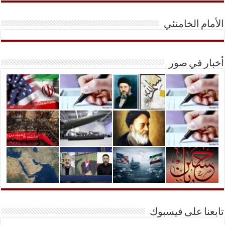
الأمام الخامنئي
أخبار في صور
تابعنا على فيسبوك