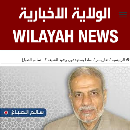
الرئيسية
/
تقاريـــر
/
لماذا يستهدفون وجود الشيعة ؟ – سالم الصباغ