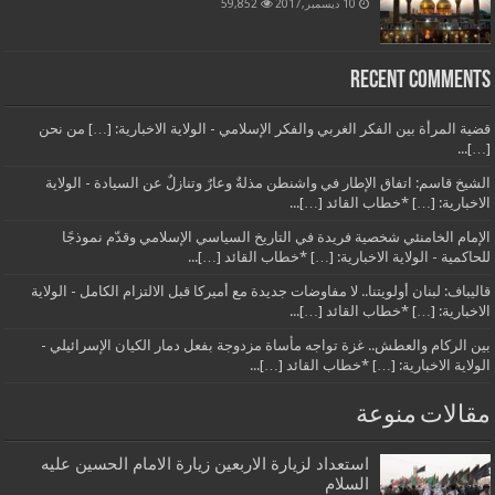
10 ديسمبر,2017
59,852
Recent Comments
قضية المرأة بين الفكر الغربي والفكر الإسلامي - الولاية الاخبارية: […] من نحن
[…]...
الشيخ قاسم: اتفاق الإطار في واشنطن مذلةٌ وعارٌ وتنازلٌ عن السيادة - الولاية
الاخبارية: […] *خطاب القائد […]...
الإمام الخامنئي شخصية فريدة في التاريخ السياسي الإسلامي وقدّم نموذجًا
للحاكمية - الولاية الاخبارية: […] *خطاب القائد […]...
قاليباف: لبنان أولويتنا.. لا مفاوضات جديدة مع أميركا قبل الالتزام الكامل - الولاية
الاخبارية: […] *خطاب القائد […]...
بين الركام والعطش.. غزة تواجه مأساة مزدوجة بفعل دمار الكيان الإسرائيلي -
الولاية الاخبارية: […] *خطاب القائد […]...
مقالات منوعة
استعداد لزيارة الاربعين زيارة الامام الحسين عليه
السلام