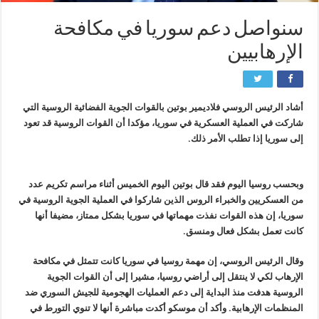
سنواصل دعم سوريا في مكافحة
الإرهابيين
أشاد الرئيس الروسي فلاديمير بوتين بالقوات الجوية الفضائية الروسية التي
شاركت في العملية العسكرية في سوريا، مؤكدا أن القوات الروسية قد تعود
إلى سوريا إذا تطلب الأمر ذلك.
وبحسب روسيا اليوم فقد قال بوتين اليوم الخميس أثناء مراسم تكريم عدد
من العسكريين والخبراء الروس الذين شاركوا في العملية الجوية الروسية في
سوريا، إن هذه القوات نفذت مهماتها في سوريا بشكل ممتاز، مضيفا أنها
كانت تعمل بشكل فعال ومنسق.
وقال الرئيس الروسي، إن مهمة روسيا في سوريا كانت تتمثل في مكافحة
الإرهاب لكي لا ينتقل إلى أراضي روسيا، مشيرا إلى أن القوات الجوية
الروسية هدفت منذ البداية إلى دعم العمليات الهجومية للجيش السوري ضد
المنظمات الإرهابية. وأكد أن موسكو أكدت مباشرة أنها لا تنوي التورط في