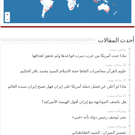
أحدث المقالات
‏ساعتين مضت
ماذا جنت أمريكا من حرب دمرت قواعدها ولم تحقق اهدافها
علوم القرآن محاضرات القاها حجة الاسلام السيد محمد باقر الحكيم
ماذا لو أعلن عن فشل حملة أمريكا على إيران فهل تصبح إيران سيدة العالم
هل تكشف المواجهة مع إيران أفول الهيمنة الأميركية؟
‏يوم واحد مضت
متى يُوصف رئيس دولة بأنه «غبي»
‏يوم واحد مضت
تفسير الميزان : السيد الطباطبائي