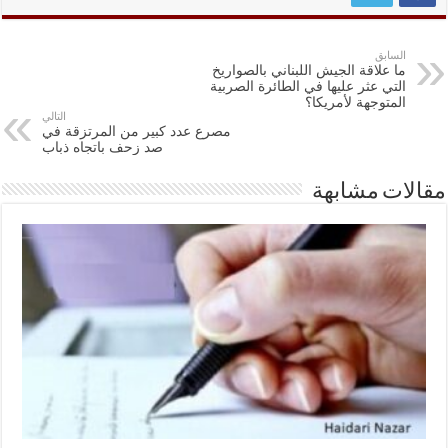
السابق
ما علاقة الجيش اللبناني بالصواريخ
التي عثر عليها في الطائرة الصربية
المتوجهة لأمريكا؟
التالي
مصرع عدد كبير من المرتزقة في
صد زحف باتجاه ذباب
مقالات مشابهة