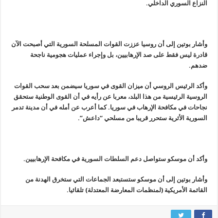
النزاع السوري الداخلي.
وأشار بوتين إلى أن روسيا عززت القوات المسلحة السورية التي أصبحت الآن
قادرة ليس فقط على صد الإرهابيين، بل وإجراء عمليات هجومية ناجحة
ضدهم.
وأكد الرئيس الروسي أن ميزان القوى في سوريا سيضمن بعد سحب القوات
الروسية الرئيسية من هذا البلد، معربا عن رأيه في أن القوى الوطنية ستحقق
نجاحات في مكافحة الإرهاب في سوريا. كما أعرب عن أمله في أن مدينة تدمر
السورية الأثرية ستحرر قريبا من مسلحي “داعش”.
وأكد أن موسكو ستواصل دعم السلطات السورية في مكافحة الإرهابيين.
وأشار بوتين إلى أن موسكو ستستبعد الجماعات التي ستخرق الهدنة من
القائمة الأمريكية (لمنظمات المعارضة المعتدلة) تلقائيا.