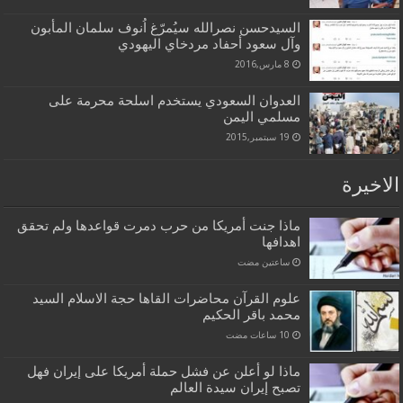
السيدحسن نصرالله سيُمرّغ اُنوف سلمان المأبون
وآل سعود أحفاد مردخاي اليهودي
8 مارس,2016
العدوان السعودي يستخدم اسلحة محرمة على
مسلمي اليمن
19 سبتمبر,2015
الاخيرة
ماذا جنت أمريكا من حرب دمرت قواعدها ولم تحقق
اهدافها
‏ساعتين مضت
علوم القرآن محاضرات القاها حجة الاسلام السيد
محمد باقر الحكيم
ماذا لو أعلن عن فشل حملة أمريكا على إيران فهل
تصبح إيران سيدة العالم