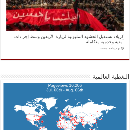
كربلاء تستقبل الحشود المليونية لزيارة الأربعين وسط إجراءات
أمنية وخدمية متكاملة
‏يوم واحد مضت
التغطية العالمية
10,206 Pageviews
Jul. 06th - Aug. 06th