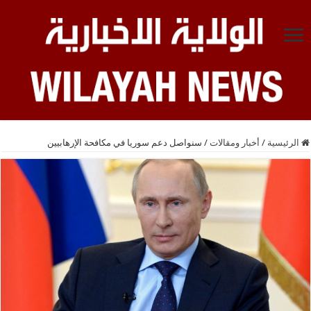
الرئيسية
/
أخبار ومقالات
/
سنواصل دعم سوريا في مكافحة الإرهابيين