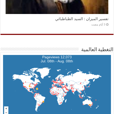
تفسير الميزان : السيد الطباطبائي
التغطية العالمية
12,073 Pageviews
Jul. 08th - Aug. 08th