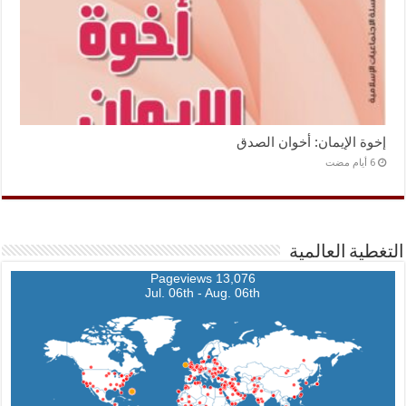
إخوة الإيمان: أخوان الصدق
التغطية العالمية
13,076 Pageviews
Jul. 06th - Aug. 06th