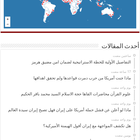
أحدث المقالات
‏ساعتين مضت
التفاصيل الأولية للخطة الاستراتيجية لضمان امن مضيق هرمز
ماذا جنت أمريكا من حرب دمرت قواعدها ولم تحقق اهدافها
‏يوم واحد مضت
علوم القرآن محاضرات القاها حجة الاسلام السيد محمد باقر الحكيم
‏يوم واحد مضت
ماذا لو أعلن عن فشل حملة أمريكا على إيران فهل تصبح إيران سيدة العالم
‏يوم واحد مضت
هل تكشف المواجهة مع إيران أفول الهيمنة الأميركية؟
‏يومين مضت