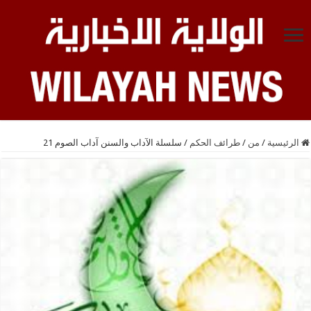
الرئيسية
/
من
/
طرائف الحكم
/
سلسلة الآداب والسنن آداب الصوم 21