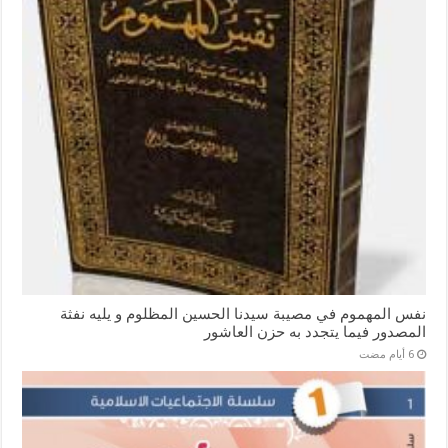
نفس المهموم في مصيبة سيدنا الحسين المظلوم و يليه نفثة
المصدور فيما يتجدد به حزن العاشور