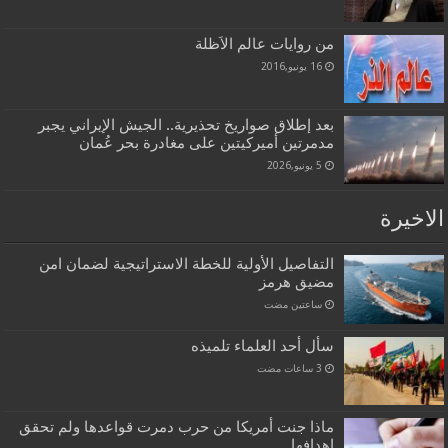
من روايات عالم الاَظلة
16 يونيو,2016
بعد إطلاق صواريخ تحذيرية.. الجيش الإيراني يجبر
مدمرتين أميركيتين على مغادرة بحر عُمان
5 يونيو,2026
الاخيرة
التفاصيل الأولية للخطة الاستراتيجية لضمان امن
مضيق هرمز
‏ساعتين مضت
سأل أحد العلماء تلميذه
ماذا جنت أمريكا من حرب دمرت قواعدها ولم تحقق
اهدافها