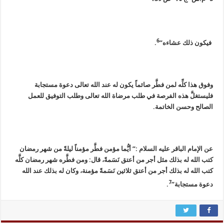
6
فيكون ذلك عشاءه”
.
وفوق هذا كلِّه لمن فطَّر صائماً يكون له عند الله تعالى دعوة مستجابة
فليستغلَّ هذه الفرصة في طلب مرضاة الله تعالى وطلب التوفيق للعمل
الصالح وحسن الخاتمة.
عن الإمام الباقر عليه السلام :” أيُّما مؤمن فطَّر مؤمناً ليلةً من شهر رمضان
كتب الله له بذلك مثل أجر من أعتق نَسَمةً، قال: ومن فطَّره شهر رمضان كلَّه
كتب الله له بذلك أجر من أعتق ثلاثين نَسَمةً مؤمنة، وكان له بذلك عند الله
7
دعوة مستجابة”
.