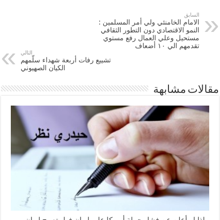
السابق
الامام الخامنئي ولي أمر المسلمين :
النمو الاقتصادي دون التطور الثقافي
مستحيل وعلي العمال رفع مستوي
تقدمهم الي ۱۰ أضعاف
التالي
تشييع رفات أربعة شهداء سلّمهم
الكيان الصهيوني
مقالات مشابهة