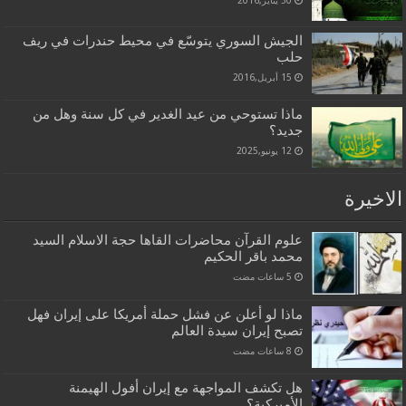
الجيش السوري يتوسّع في محيط حندرات في ريف
حلب
15 أبريل,2016
ماذا تستوحي من عيد الغدير في كل سنة وهل من
جديد؟
12 يونيو,2025
الاخيرة
علوم القرآن محاضرات القاها حجة الاسلام السيد
محمد باقر الحكيم
ماذا لو أعلن عن فشل حملة أمريكا على إيران فهل
تصبح إيران سيدة العالم
هل تكشف المواجهة مع إيران أفول الهيمنة
الأميركية؟