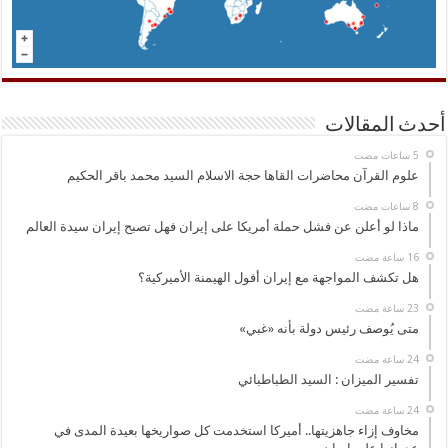
أحدث المقالات
علوم القرآن محاضرات القاها حجة الاسلام السيد محمد باقر الحكيم
ماذا لو أعلن عن فشل حملة أمريكا على إيران فهل تصبح إيران سيدة العالم
هل تكشف المواجهة مع إيران أفول الهيمنة الأميركية؟
متى يُوصف رئيس دولة بأنه «غبي»
تفسير الميزان : السيد الطباطبائي
مخاوف إزاء جاهزيتها.. أميركا استخدمت كل صواريخها بعيدة المدى في