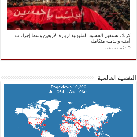
كربلاء تستقبل الحشود المليونية لزيارة الأربعين وسط إجراءات
أمنية وخدمية متكاملة
التغطية العالمية
10,206 Pageviews
Jul. 06th - Aug. 06th