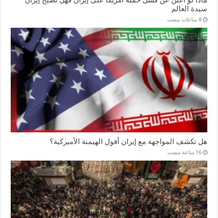
ماذا لو أعلن عن فشل حملة أمريكا على إيران فهل تصبح إيران
سيدة العالم
هل تكشف المواجهة مع إيران أفول الهيمنة الأميركية؟