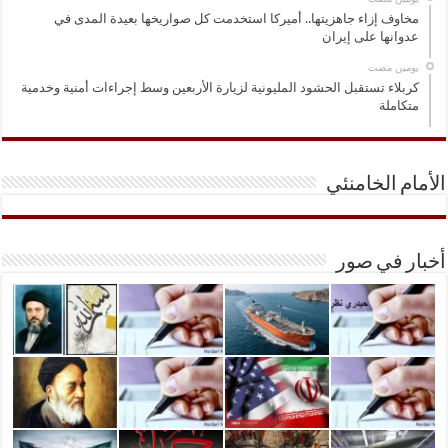
مخاوف إزاء جاهزيتها.. أميركا استخدمت كل صواريخها بعيدة المدى في
عدوانها على إيران
‏يومين مضت
كربلاء تستقبل الحشود المليونية لزيارة الأربعين وسط إجراءات أمنية وخدمية
متكاملة
الأمام الخامنئي
أخبار في صور