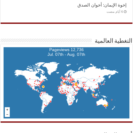
إخوة الإيمان: أخوان الصدق
التغطية العالمية
12,736 Pageviews
Jul. 07th - Aug. 07th