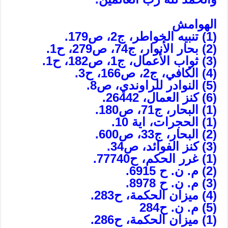
الهوامش‏
(1) تنبيه الخواطر، ج‏2، ص‏179.
(2) بحار الأنوار، ج‏74، ص‏279، ح‏1.
(3) ثواب الأعمال، ج‏1، ص‏182، ح‏1.
(4) الكافي، ج‏2، ص‏166، ح‏3.
(5) النوادر للراوندي، ص‏8.
(6) كنز العمال، 26442.
(1) البحار، ج‏71، ص‏180.
(1) الحجرات، اية 10.
(2) البحار، ج‏33، ص‏600.
(3) كنز الفوائد، ص‏34.
(1) غرر الحكم، ح‏77740.
(2) م. ن. ح 6915.
(3) م. ن. ح 8978.
(4) ميزان الحكمة، ح‏283.
(5) م. ن. ح‏284
(1) ميزان الحكمة، ح‏286.