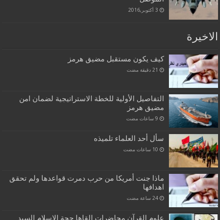
3 أكتوبر,2016
الاخيرة
كيف يكون مستقبل مضيق هرمز
التفاصيل الأولية للخطة الاستراتيجية لضمان امن
مضيق هرمز
سأل أحد العلماء تلميذه
ماذا جنت أمريكا من حرب دمرت قواعدها ولم تحقق
اهدافها
علوم القرآن محاضرات القاها حجة الاسلام السيد