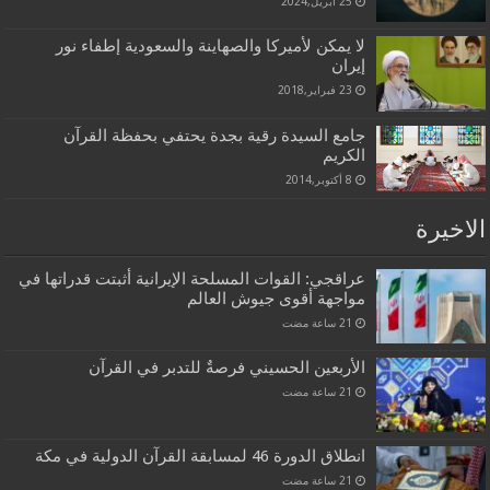
25 أبريل,2024
لا يمكن لأميركا والصهاينة والسعودية إطفاء نور
إيران
23 فبراير,2018
جامع السيدة رقية بجدة يحتفي بحفظة القرآن
الكريم
8 أكتوبر,2014
الاخيرة
عراقجي: القوات المسلحة الإيرانية أثبتت قدراتها في
مواجهة أقوى جيوش العالم
الأربعين الحسيني فرصةٌ للتدبر في القرآن
انطلاق الدورة 46 لمسابقة القرآن الدولية في مكة