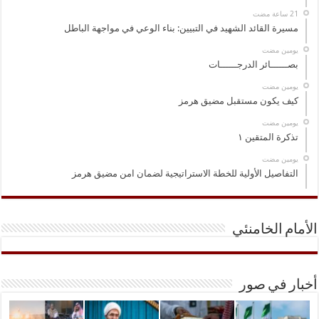
مسيرة القائد الشهيد في التبيين: بناء الوعي في مواجهة الباطل
‏يومين مضت
بصــــــائر الدرجــــــات
‏يومين مضت
كيف يكون مستقبل مضيق هرمز
‏يومين مضت
تذكرة المتقين ١
‏يومين مضت
التفاصيل الأولية للخطة الاستراتيجية لضمان امن مضيق هرمز
الأمام الخامنئي
أخبار في صور