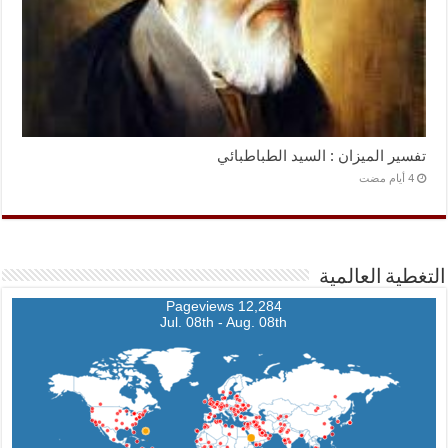
تفسير الميزان : السيد الطباطبائي
التغطية العالمية
12,284 Pageviews
Jul. 08th - Aug. 08th