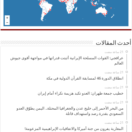
أحدث المقالات
عراقجي: القوات المسلحة الإيرانية أثبتت قدراتها في مواجهة أقوى جيوش
العالم
انطلاق الدورة 46 لمسابقة القرآن الدولية في مكة
خطيب جمعة طهران: العدو تكبد هزيمة نكراء أمام إيران
من البحر الأحمر إلى خليج عدن والجغرافيا المحتلة.. اليمن يطوّق العدو
السعودي بقدرة رصد واستهداف قاتلة
المغاربة يفرون من جنة أميركا والاتفاقيات الإبراهيمية المزعومة!