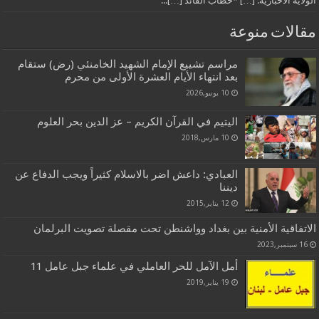
الولاية الاخبارية: […] *خطاب القائد […]...
مقالات منوعة
مراسم تشييع الإمام الشهيد الخامنئي (رض) ستقام
بعد انتهاء الأيام العشرة الأولى من محرم
10 يونيو,2026
اليتيم في القرآن الكريم – عز الدين بحر العلوم
10 مارس,2018
العبادي: داعش اضر بالاسلام كثيراً ويجب الدفاع عن
ديننا
12 يناير,2015
الاتفاقية الأمنية بين بغداد وواشنطن تحت مقصلة تصويت البرلمان
16 سبتمبر,2023
أمل الآمل للحر العاملي في علماء جبل عامل 11
19 يناير,2019