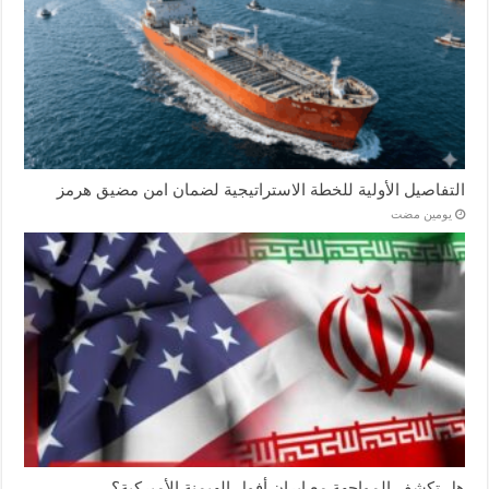
التفاصيل الأولية للخطة الاستراتيجية لضمان امن مضيق هرمز
‏يومين مضت
هل تكشف المواجهة مع إيران أفول الهيمنة الأميركية؟