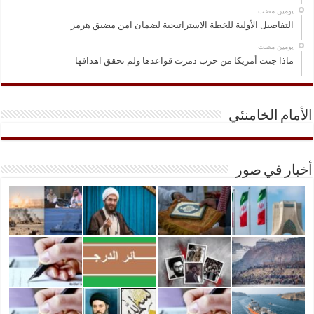
‏يومين مضت
التفاصيل الأولية للخطة الاستراتيجية لضمان امن مضيق هرمز
‏يومين مضت
ماذا جنت أمريكا من حرب دمرت قواعدها ولم تحقق اهدافها
الأمام الخامنئي
أخبار في صور