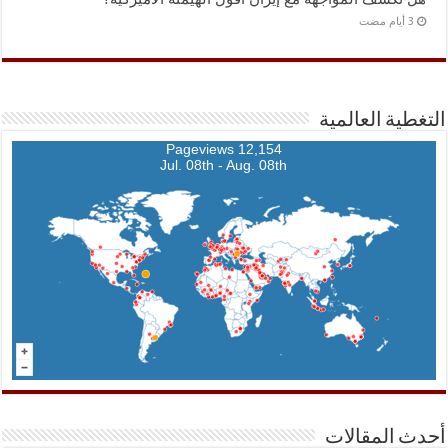
التغطية العالمية
12,154 Pageviews
Jul. 08th - Aug. 08th
أحدث المقالات