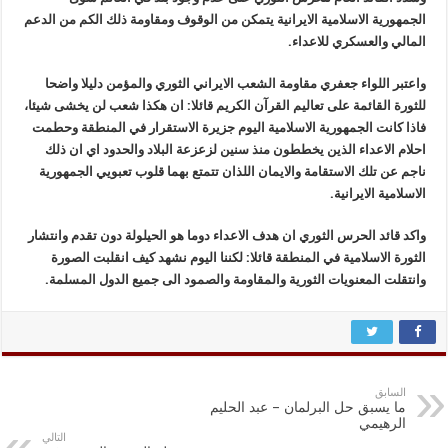
الجمهورية الاسلامية الايرانية يتمكن من الوقوف ومقاومة ذلك الكم من الدعم
المالي والعسكري للاعداء.
واعتبر اللواء جعفري مقاومة الشعب الايراني الثوري والمؤمن دليلا واضحا
للثورة القائمة على تعاليم القرآن الكريم قائلا: ان هكذا شعب لن يخشى شيئا،
فاذا كانت الجمهورية الاسلامية اليوم جزيرة الاستقرار في المنطقة وحطمت
احلام الاعداء الذين يخططون منذ سنين لزعزعة البلاد والحدود اي ان ذلك
ناجم عن تلك الاستقامة والايمان اللذان تتمتع بهما قلوب تعبويي الجمهورية
الاسلامية الايرانية.
واكد قائد الحرس الثوري ان هدف الاعداء دوما هو الحيلولة دون تقدم وانتشار
الثورة الاسلامية في المنطقة قائلا: لكننا اليوم نشهد كيف انقلبت الصورة
وانتقلت المعنويات الثورية والمقاومة والصمود الى جميع الدول المسلمة.
السابق
ما يسبق حل البرلمان – عبد الحليم
الرهيمي
التالي