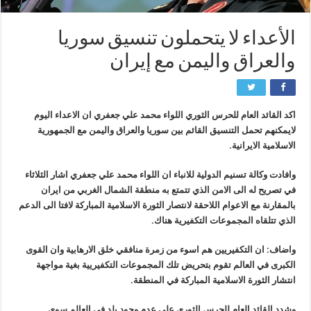
الأعداء لا يتحملون تنسيق سوريا
والعراق واليمن مع إيران
اكد القائد العام للحرس الثوري اللواء محمد علي جعفري ان الاعداء اليوم
لايمكنهم تحمل التنسيق القائم بين سوريا والعراق واليمن مع الجمهورية
الاسلامية الايرانية.
وافادت وكالة تسنيم الدولية للانباء ان اللواء محمد علي جعفري اشار الثلاثاء
في تصريح له الى الامن الذي تتمتع به منطقة الشمال الغربي من ايران
بالمقارنة مع الاعوام اللاحقة لانتصار الثورة الاسلامية المباركة لافتا الى الدعم
الذي تتلقاه المجموعات التكفيرية هناك.
واضاف: ان التكفيريين هم اسوء من زمرة منافقي خلق الارهابية وان القوى
الكبرى في العالم تقوم بتحريض تلك المجموعات التكفيريية بغية مواجهة
انتشار الثورة الاسلامية المباركة في المنطقة.
وشدد القائد العام للحرس الثوري على عدم وجود بلد في العالم سوى