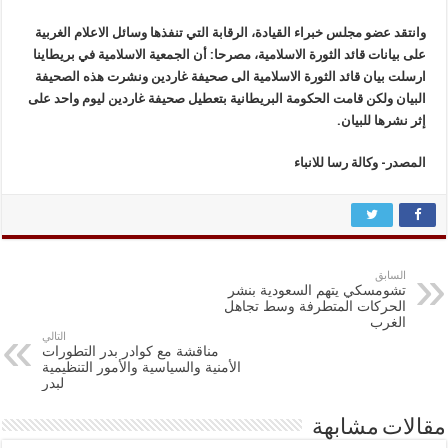
وانتقد عضو مجلس خبراء القيادة، الرقابة التي تنفذها وسائل الاعلام الغربية
على بيانات قائد الثورة الاسلامية، مصرحا: أن الجمعية الاسلامية في بريطاينا
ارسلت بيان قائد الثورة الاسلامية الى صحيفة غاردين ونشرت هذه الصحيفة
البيان ولكن قامت الحكومة البريطانية بتعطيل صحيفة غاردين ليوم واحد على
إثر نشرها للبيان.
المصدر- وکالة رسا للانباء
السابق
تشومسكي يتهم السعودية بنشر
الحركات المتطرفة وسط تجاهل
الغرب
التالي
مناقشة مع كوادر بدر التطورات
الأمنية والسياسية والأمور التنظيمية
لبدر
مقالات مشابهة