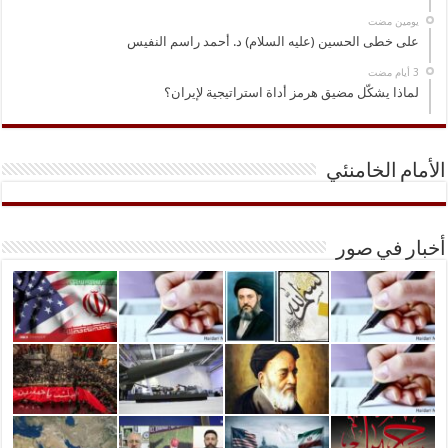
‏يومين مضت
على خطى الحسين (عليه السلام) د. أحمد راسم النفيس
لماذا يشكّل مضيق هرمز أداة استراتيجية لإيران؟
الأمام الخامنئي
أخبار في صور