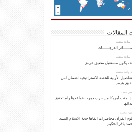
 المقالات
ــــــائر الدرجــــــات
ف يكون مستقبل مضيق هرمز
وم واحد مضت
تفاصيل الأولية للخطة الاستراتيجية لضمان امن
يق هرمز
ومين مضت
ذا جنت أمريكا من حرب دمرت قواعدها ولم تحقق
دافها
ومين مضت
وم القرآن محاضرات القاها حجة الاسلام السيد
مد باقر الحكيم