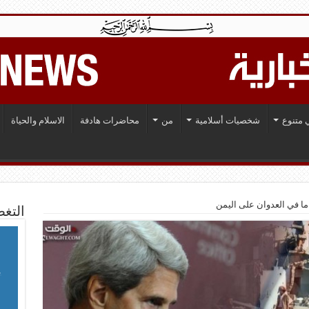
 متنوع
شخصيات أسلامية
من
محاضرات هادفة
الاسلام والحياة
اما في العدوان على اليمن
التغط