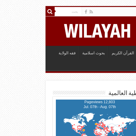
القرآن الكريم
بحوث اسلامية
فقه الولاية
ية العالمية
12,803 Pageviews
Jul. 07th - Aug. 07th