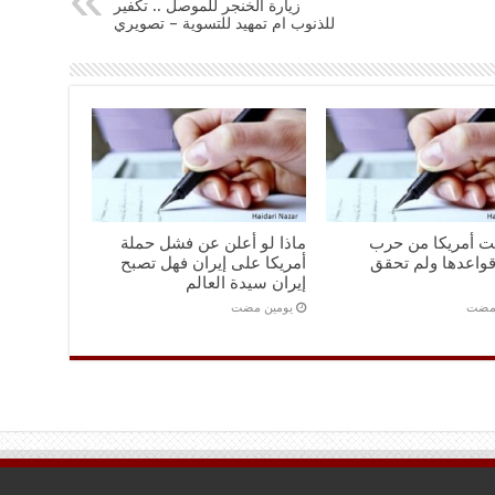
زيارة الخنجر للموصل .. تكفير
للذنوب ام تمهيد للتسوية – تصويري
نت أمريكا من حرب
ماذا لو أعلن عن فشل حملة
واعدها ولم تحقق
أمريكا على إيران فهل تصبح
إيران سيدة العالم
 مضت
‏يومين مضت