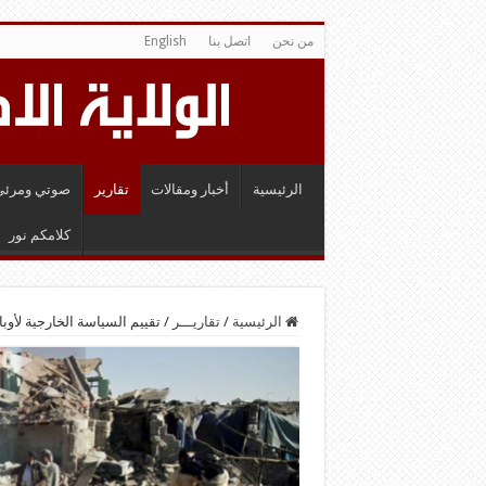
من نحن
اتصل بنا
English
الرئيسية
أخبار ومقالات
تقارير
صوتي ومرئي
كلامكم نور
الرئيسية
/
تقاريـــر
/
تقييم السياسة الخارجية لأوب