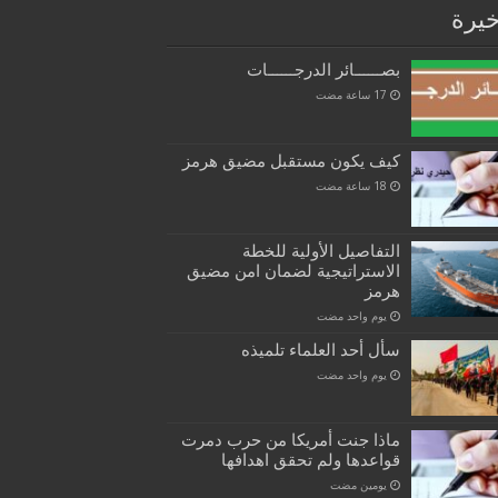
خيرة
بصــــــائر الدرجــــــات
كيف يكون مستقبل مضيق هرمز
التفاصيل الأولية للخطة
الاستراتيجية لضمان امن مضيق
هرمز
‏يوم واحد مضت
سأل أحد العلماء تلميذه
‏يوم واحد مضت
ماذا جنت أمريكا من حرب دمرت
قواعدها ولم تحقق اهدافها
‏يومين مضت