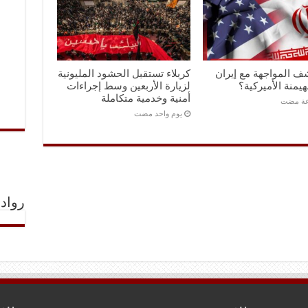
ف المواجهة مع إيران
كربلاء تستقبل الحشود المليونية
هيمنة الأميركية؟
لزيارة الأربعين وسط إجراءات
أمنية وخدمية متكاملة
‏يوم واحد مضت
رواد 