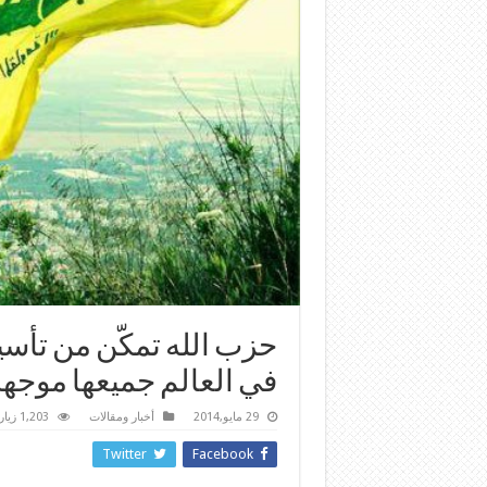
حزب الله تمكّن من تأس
في العالم جميعها موجهة
29 مايو,2014
أخبار ومقالات
1,203 زيارة
Twitter
Facebook