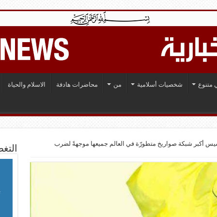
 متنوع
شخصيات أسلامية
من
محاضرات هادفة
الاسلام والحياة
يس أكبر شبكة صواريخ متطورّة في العالم جميعها موجهةً لضرب
التغط