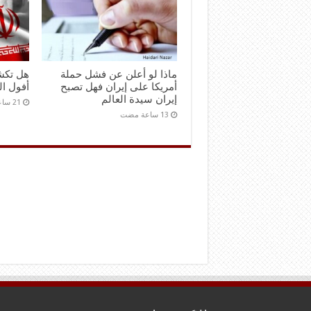
ماذا لو أعلن عن فشل حملة
هل تكش
أمريكا على إيران فهل تصبح
أفول ال
إيران سيدة العالم