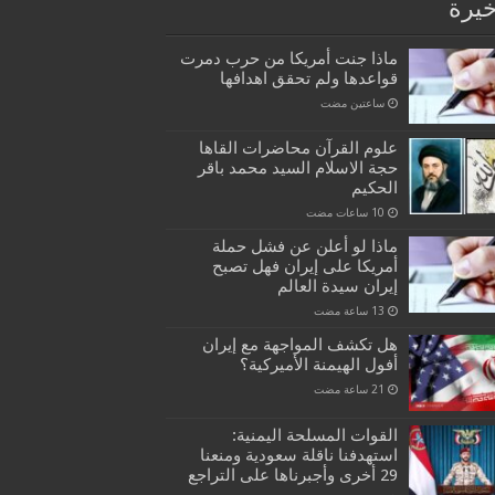
خيرة
ماذا جنت أمريكا من حرب دمرت
قواعدها ولم تحقق اهدافها
‏ساعتين مضت
علوم القرآن محاضرات القاها
حجة الاسلام السيد محمد باقر
الحكيم
ماذا لو أعلن عن فشل حملة
أمريكا على إيران فهل تصبح
إيران سيدة العالم
هل تكشف المواجهة مع إيران
أفول الهيمنة الأميركية؟
القوات المسلحة اليمنية:
استهدفنا ناقلة سعودية ومنعنا
29 أخرى وأجبرناها على التراجع