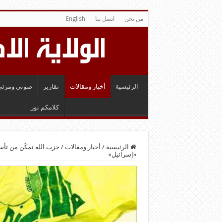
من نحن
اتصل بنا
English
الرئيسية
أخبار ومقالات
تقارير
صوتي ومرئي
كلامكم نور
الرئيسية
/
أخبار ومقالات
/
حزب الله تمكّن من تأس
«إسرائيل»