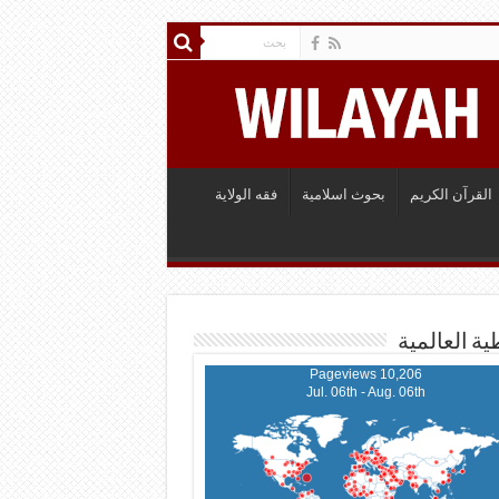
القرآن الكريم
بحوث اسلامية
فقه الولاية
ية العالمية
10,206 Pageviews
Jul. 06th - Aug. 06th