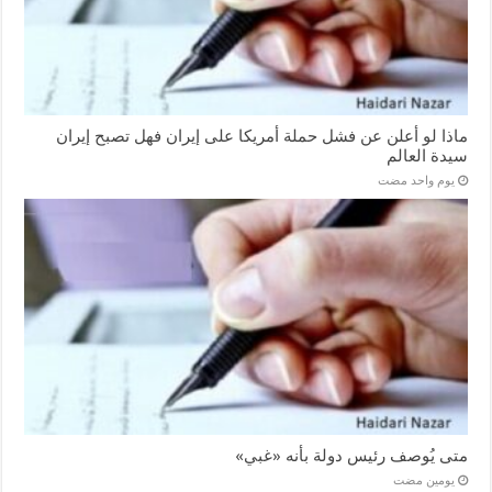
ماذا لو أعلن عن فشل حملة أمريكا على إيران فهل تصبح إيران
سيدة العالم
‏يوم واحد مضت
متى يُوصف رئيس دولة بأنه «غبي»
‏يومين مضت