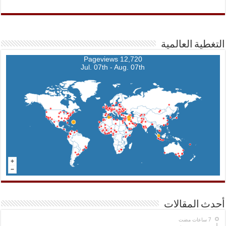
التغطية العالمية
12,720 Pageviews
Jul. 07th - Aug. 07th
أحدث المقالات