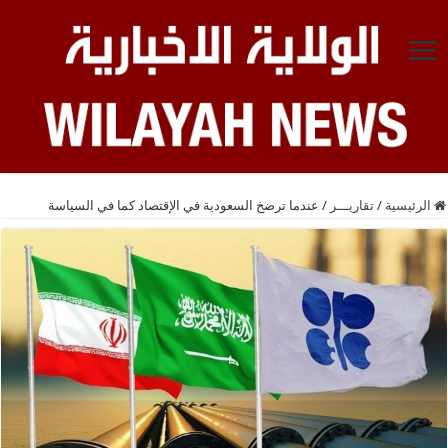
الرئيسية
/
تقاريـــر
/
عندما ترضخ السعودية في الإقتصاد كما في السياسة