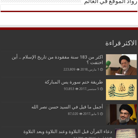
رواد الموقع في العالم
الاكثر قراءة
اكثر من 183 سنة مفقودة من تاريخ الإسلام .. أين
اختفت ؟
1 مارس,2018
223,809
طريقة ختم سورة يس المباركة
5 سبتمبر,2017
93,853
أجمل ما قيل في السيد حسن نصر الله
5 مايو,2017
87,020
دعاء القرآن قبل التلاوة وعند التلاوة وبعد التلاوة