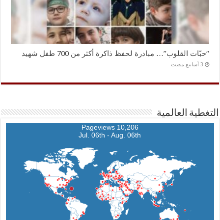
“حبّات القلوب”… مبادرة لحفظ ذاكرة أكثر من 700 طفل شهيد
التغطية العالمية
10,206 Pageviews
Jul. 06th - Aug. 06th