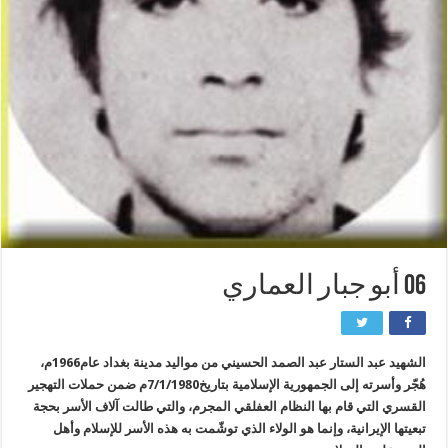
06 أبو جبار العماري
الشهيد عبد الستار عبد الصمد الحسيني
من مواليد مدينة بغداد عام1966م،
هُجّر وأسرته إلى الجمهورية الإسلامية بتاريخ7/1/1980م ضمن حملات التهجير
القسري التي قام بها النظام العفلقي المجرم، والتي طالت آلاف الأسر بحجة
تبعيتها الإيرانية، وإنما هو الولاء الذي توشّمت به هذه الأسر للإسلام وأهل