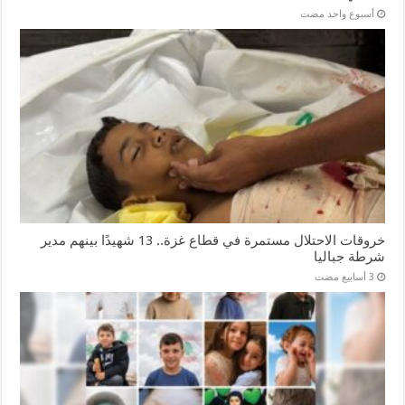
‏أسبوع واحد مضت
خروقات الاحتلال مستمرة في قطاع غزة.. 13 شهيدًا بينهم مدير
شرطة جباليا