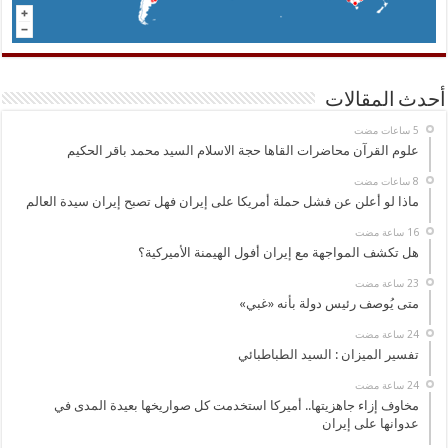
أحدث المقالات
علوم القرآن محاضرات القاها حجة الاسلام السيد محمد باقر الحكيم
ماذا لو أعلن عن فشل حملة أمريكا على إيران فهل تصبح إيران سيدة العالم
هل تكشف المواجهة مع إيران أفول الهيمنة الأميركية؟
متى يُوصف رئيس دولة بأنه «غبي»
تفسير الميزان : السيد الطباطبائي
مخاوف إزاء جاهزيتها.. أميركا استخدمت كل صواريخها بعيدة المدى في
عدوانها على إيران