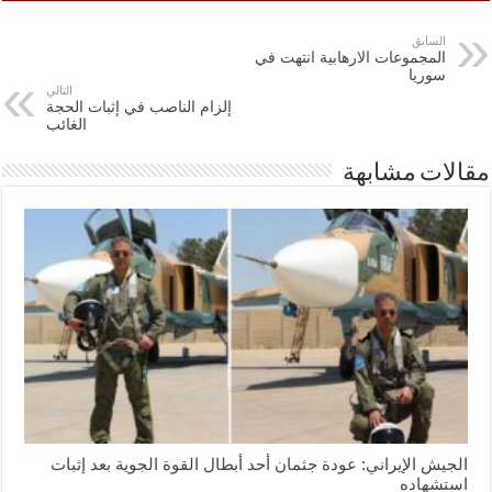
السابق
المجموعات الارهابية انتهت في
سوريا
التالي
إلزام الناصب في إثبات الحجة
الغائب
مقالات مشابهة
الجيش الإيراني: عودة جثمان أحد أبطال القوة الجوية بعد إثبات
استشهاده