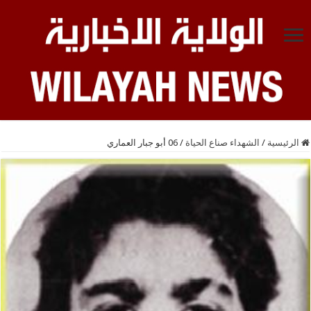
الرئيسية
/
الشهداء صناع الحياة
/
06 أبو جبار العماري