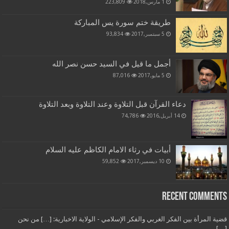
1 مارس,2018
223,809
طريقة ختم سورة يس المباركة
5 سبتمبر,2017
93,834
أجمل ما قيل في السيد حسن نصر الله
5 مايو,2017
87,016
دعاء القرآن قبل التلاوة وعند التلاوة وبعد التلاوة
14 أبريل,2016
74,786
أبيات في رثاء الامام الكاظم عليه السلام
10 ديسمبر,2017
59,852
Recent Comments
قضية المرأة بين الفكر الغربي والفكر الإسلامي - الولاية الاخبارية: […] من نحن
[…]...