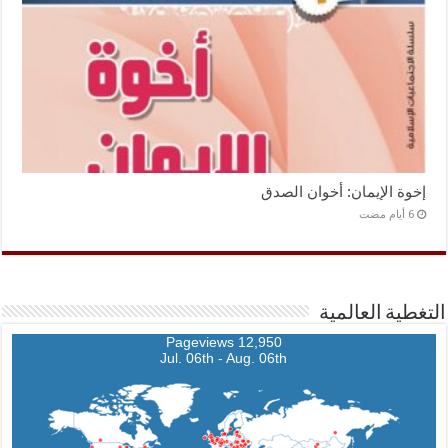
إخوة الإيمان: أخوان الصدق
التغطية العالمية
12,950 Pageviews
Jul. 06th - Aug. 06th