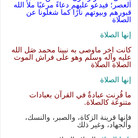
العصر؛ فيدعو عليهم دعاءً مرعبًا ملأ الله
قبورهم وبيوتهم نارًا كما شغلونا عن
الصلاة
إنها الصلاة
كانت اخر ماوصى به نبينا محمد صَل الله
عليه وآله وسلم وهو على فراش الموت
الصلاة الصلاة
إنها الصلاة
ما قُرِنت عبادةٌ في القرآن بعبادات
متنوعة كالصلاة.
فإنها قرينة الزكاة، والصبر، والنسك،
والجهاد، وغير ذلك