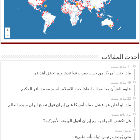
أحدث المقالات
ماذا جنت أمريكا من حرب دمرت قواعدها ولم تحقق اهدافها
علوم القرآن محاضرات القاها حجة الاسلام السيد محمد باقر الحكيم
ماذا لو أعلن عن فشل حملة أمريكا على إيران فهل تصبح إيران سيدة العالم
‏يوم واحد مضت
هل تكشف المواجهة مع إيران أفول الهيمنة الأميركية؟
‏يومين مضت
متى يُوصف رئيس دولة بأنه «غبي»