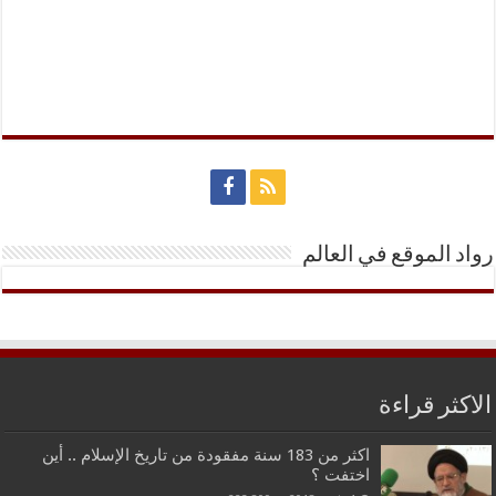
رواد الموقع في العالم
الاكثر قراءة
اكثر من 183 سنة مفقودة من تاريخ الإسلام .. أين
اختفت ؟