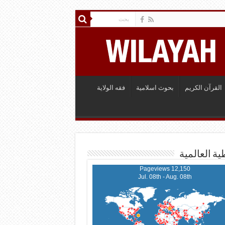
القرآن الكريم
بحوث اسلامية
فقه الولاية
ية العالمية
12,150 Pageviews
Jul. 08th - Aug. 08th