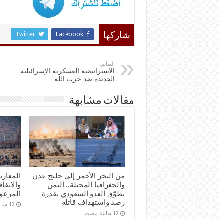
Twitter
Facebook
شاركها
السابق
الاستراتيجية العسكرية الإسرائيلية
الجديدة ضد حزب الله
مقالات مشابهة
من البحر الأحمر إلى خليج عدن
المغارب
والجغرافيا المحتلة.. اليمن
والاتفاق
يطوّق العدو السعودي بقدرة
المزعو
رصد واستهداف قاتلة