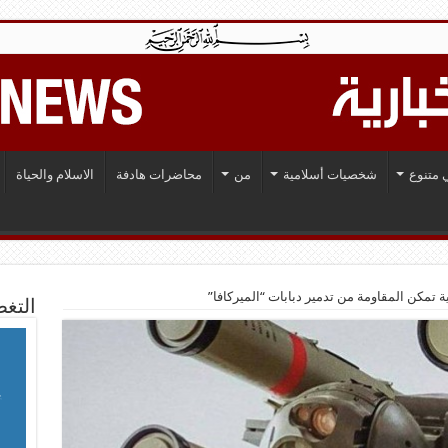
 متنوع
شخصيات أسلامية
من
محاضرات هادفة
الاسلام والحياة
ة تمكن المقاومة من تدمير دبابات “الميركافا”
التغط