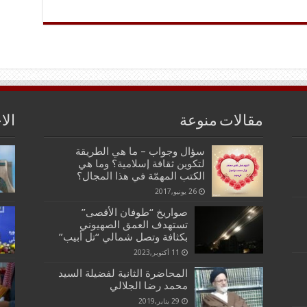
مقالات منوعة
الا
سؤال وجواب – ما هي الطريقة
لتكوين ثقافة إسلامية؟ وما هي
الكتب المهمّة في هذا المجال؟
26 يونيو,2017
صواريخ “طوفان الأقصى”
تستهدف العمق الصهيوني
بكثافة وتصل شمالي “تل أبيب”
11 أكتوبر,2023
المحاضرة الثانية لفضيلة السيد
محمد رضا الجلالي
29 يناير,2019