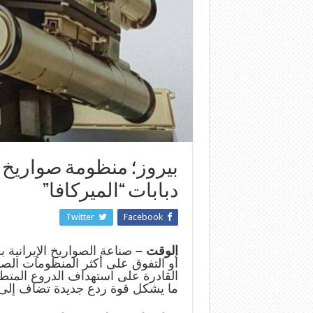
بيروز؛ منظومة صواريخ إ
دبابات “الميركافا”
Twitter
Facebook
الوقت –
صناعة الصواريخ الإيرانية ب
أو التفوق على أكثر المنظومات الصار
القادرة على استهداف الدروع المتطورة
ما يشكل قوة ردع جديدة تضاف إلى 