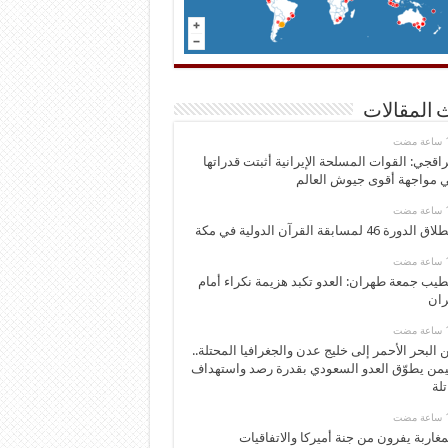
 المقالات
اقجي: القوات المسلحة الإيرانية أثبتت قدراتها
 مواجهة أقوى جيوش العالم
 الدورة 46 لمسابقة القرآن الدولية في مكة
يب جمعة طهران: العدو تكبد هزيمة نكراء أمام
ران
 البحر الأحمر إلى خليج عدن والجغرافيا المحتلة..
يمن يطوّق العدو السعودي بقدرة رصد واستهداف
تلة
مغاربة يفرون من جنة أميركا والاتفاقيات