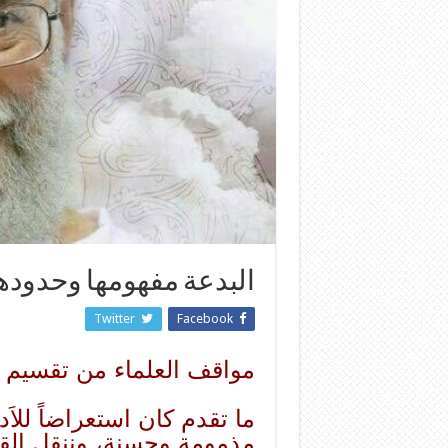
البدعة مفهومها وحدوده
Twitter
Facebook
مواقف العلماء من تقسيم ا
ما تقدم كان استعراضاً للا
مذمومة وحسنة، وننقل القا