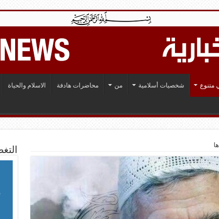
 متنوع
شخصيات أسلامية
من
محاضرات هادفة
الاسلام والحياة
ا
التغط