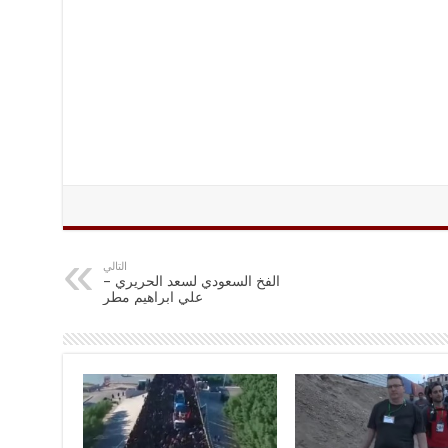
التالي
الفخ السعودي لسعد الحريري –
علي ابراهيم مطر