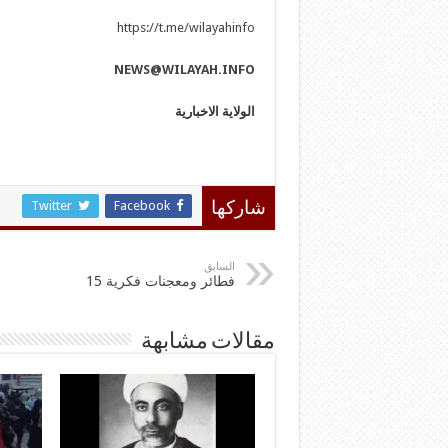
https://t.me/wilayahinfo
NEWS@WILAYAH.INFO
الولاية الاخبارية
Twitter
Facebook
شاركها
السابق
فطائر ومعجنات فكرية 15
مقالات مشابهة