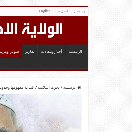
من نحن
اتصل بنا
English
الرئيسية
أخبار ومقالات
تقارير
صوتي ومرئي
الرئيسية
/
بحوث اسلامية
/
البدعة مفهومها وحدوده