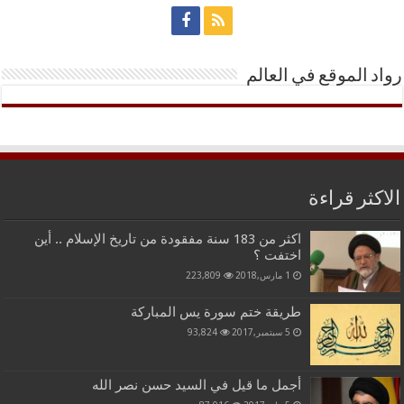
رواد الموقع في العالم
الاكثر قراءة
اكثر من 183 سنة مفقودة من تاريخ الإسلام .. أين
اختفت ؟
1 مارس,2018
223,809
طريقة ختم سورة يس المباركة
5 سبتمبر,2017
93,824
أجمل ما قيل في السيد حسن نصر الله