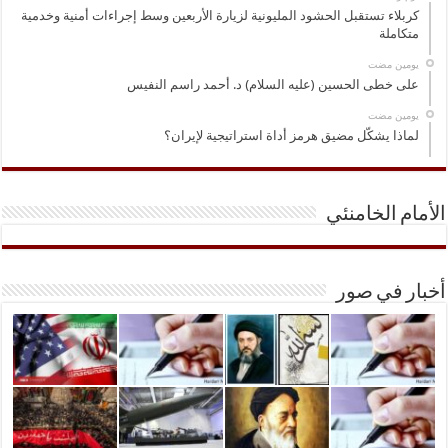
كربلاء تستقبل الحشود المليونية لزيارة الأربعين وسط إجراءات أمنية وخدمية
متكاملة
‏يومين مضت
على خطى الحسين (عليه السلام) د. أحمد راسم النفيس
‏يومين مضت
لماذا يشكّل مضيق هرمز أداة استراتيجية لإيران؟
الأمام الخامنئي
أخبار في صور