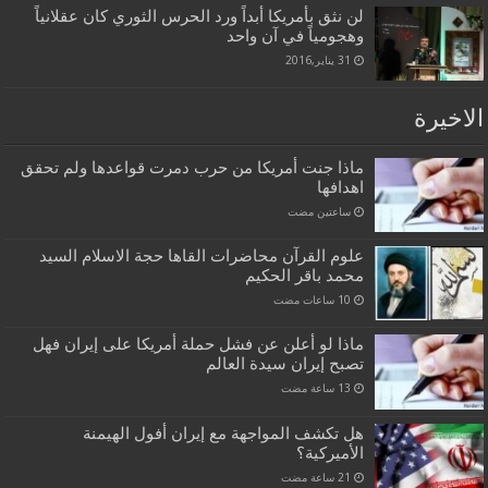
لن نثق بأمريكا أبداً ورد الحرس الثوري كان عقلانياً
وهجومياً في آن واحد
31 يناير,2016
الاخيرة
ماذا جنت أمريكا من حرب دمرت قواعدها ولم تحقق
اهدافها
‏ساعتين مضت
علوم القرآن محاضرات القاها حجة الاسلام السيد
محمد باقر الحكيم
ماذا لو أعلن عن فشل حملة أمريكا على إيران فهل
تصبح إيران سيدة العالم
هل تكشف المواجهة مع إيران أفول الهيمنة
الأميركية؟