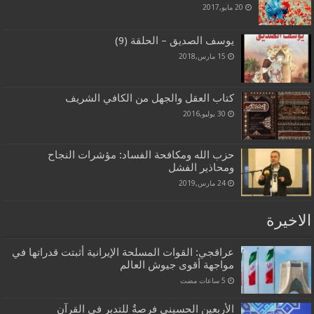
20 مايو,2017
يوسف الصديق – الحلقة (9)
15 مارس,2018
كتاب العقل والجهل من الكافي الشريف
30 يوليو,2016
حزب الله ومكافحة الفساد: مؤشرات النجاح
ومحاذير الفشل
24 مارس,2019
الاخيرة
عراقجي: القوات المسلحة الإيرانية أثبتت قدراتها في
مواجهة أقوى جيوش العالم
الأربعين الحسيني فرصةٌ للتدبر في القرآن