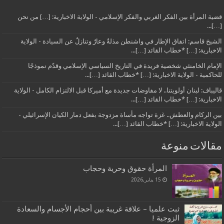
قضية المرأة بين الفكر الغربي والفكر الإسلامي - الولاية الاخبارية: […] من نحن
[…]...
الشيخ قاسم: اتفاق الإطار في واشنطن مذلةٌ وعارٌ وتنازلٌ عن السيادة - الولاية
الاخبارية: […] *خطاب القائد […]...
الإمام الخامنئي شخصية فريدة في التاريخ السياسي الإسلامي وقدّم نموذجًا
للحاكمية - الولاية الاخبارية: […] *خطاب القائد […]...
قاليباف: لبنان أولويتنا.. لا مفاوضات جديدة مع أميركا قبل الالتزام الكامل - الولاية
الاخبارية: […] *خطاب القائد […]...
بين الركام والعطش.. غزة تواجه مأساة مزدوجة بفعل دمار الكيان الإسرائيلي -
الولاية الاخبارية: […] *خطاب القائد […]...
مقالات منوعة
المرأة حقوق وحرية وحجاب
15 يناير,2026
ثبت علميا – علاقة غريبة بين أحجام الأجسام والسعادة
الزوجية !