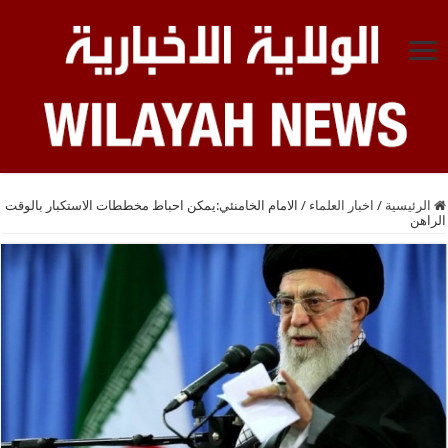
الرئيسية
/
اخبار العلماء
/
الامام الخامنئي:يمكن احباط مخططات الاستكبار بالوقت
الراهن