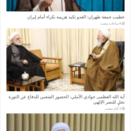
خطيب جمعة طهران: العدو تكبد هزيمة نكراء أمام إيران
آية الله العظمى جوادي الآملي: الحضور الشعبي للدفاع عن الثورة
تجلٍ للنصر الإلهي