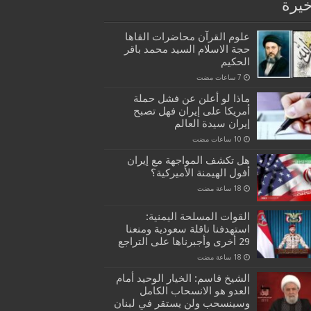
خيرة
علوم القرآن محاضرات القاها
حجة الاسلام السيد محمد باقر
الحكيم
ماذا لو أعلن عن فشل حملة
أمريكا على إيران فهل تصبح
إيران سيدة العالم
هل تكشف المواجهة مع إيران
أفول الهيمنة الأميركية؟
القوات المسلحة اليمنية:
استهدفنا ناقلة سعودية ومنعنا
29 أخرى وأجبرناها على التراجع
الشيخ قاسم: الخيار الوحيد أمام
العدو هو الانسحاب الكامل
وسينسحب ولن يستقر في لبنان