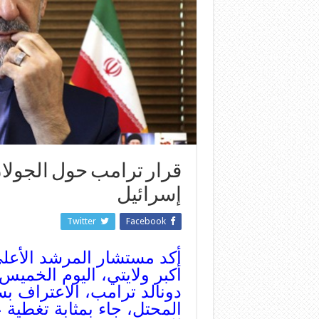
قرار ترامب حول الجولان
إسرائيل
Twitter
Facebook
أكد مستشار المرشد الأعلى
أكبر ولايتي، اليوم الخميس
دونالد ترامب، الاعتراف ب
المحتل، جاء بمثابة تغطية