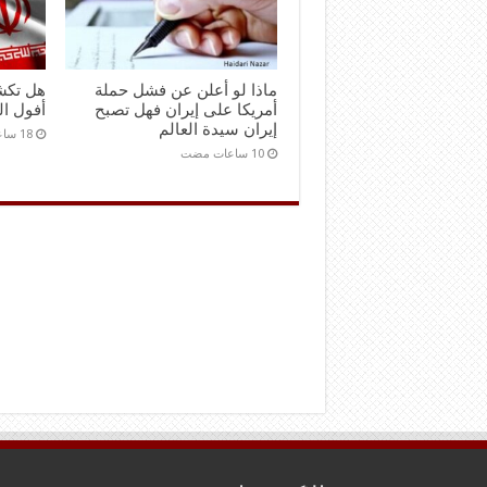
ماذا لو أعلن عن فشل حملة
هل تكش
أمريكا على إيران فهل تصبح
أفول ال
إيران سيدة العالم