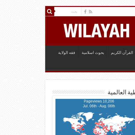
القرآن الكريم
بحوث اسلامية
فقه الولاية
ية العالمية
10,206 Pageviews
Jul. 06th - Aug. 06th