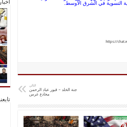
أخبا
ية التسوية في الشرق الأوسط.
https://ch
التالي
جنة الخلد – قبور عباد الرحمن
مخادع عرس
تابعن