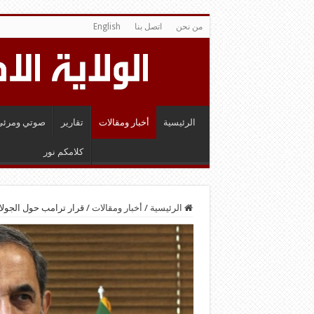
من نحن
اتصل بنا
English
الرئيسية
أخبار ومقالات
تقارير
صوتي ومرئي
كلامكم نور
الرئيسية
/
أخبار ومقالات
/
قرار ترامب حول الجولا