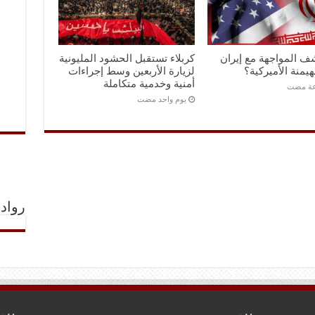
ف المواجهة مع إيران
كربلاء تستقبل الحشود المليونية
هيمنة الأميركية؟
لزيارة الأربعين وسط إجراءات
أمنية وخدمية متكاملة
‏يوم واحد مضت
رواد 