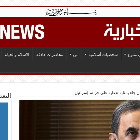
 متنوع
شخصيات أسلامية
من
محاضرات هادفة
الاسلام والحياة
ن جاء بمثابة تغطية على جرائم إسرائيل
التغط