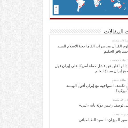
 المقالات
وم القرآن محاضرات القاها حجة الاسلام السيد
مد باقر الحكيم
ذا لو أعلن عن فشل حملة أمريكا على إيران فهل
بح إيران سيدة العالم
 تكشف المواجهة مع إيران أفول الهيمنة
أميركية؟
وم واحد مضت
ى يُوصف رئيس دولة بأنه «غبي»
وم واحد مضت
سير الميزان : السيد الطباطبائي