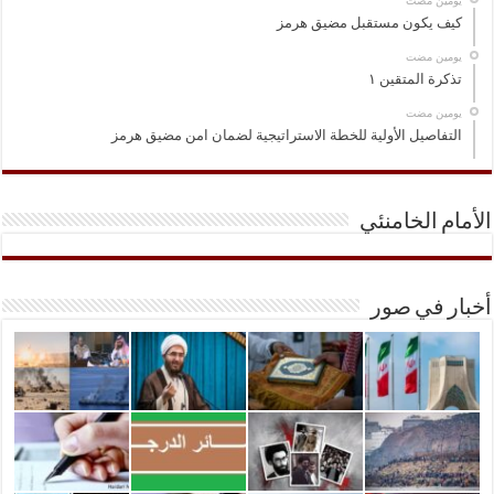
‏يومين مضت
كيف يكون مستقبل مضيق هرمز
‏يومين مضت
تذكرة المتقين ١
‏يومين مضت
التفاصيل الأولية للخطة الاستراتيجية لضمان امن مضيق هرمز
الأمام الخامنئي
أخبار في صور