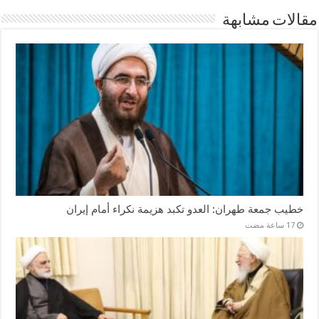
مقالات مشابهة
خطيب جمعة طهران: العدو تكبد هزيمة نكراء أمام إيران