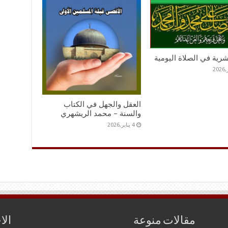
عشرية في الصلاة اليومية
العقل والجهل في الكتاب
والسنة – محمد الريشهري
4 يناير,2026
مقالات منوعة
الا