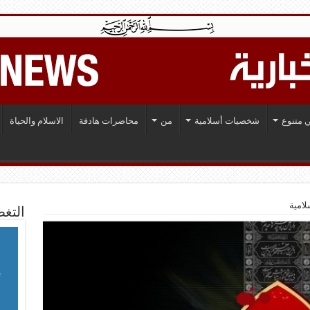
 متنوع
شخصيات أسلامية
من
محاضرات هادفة
الاسلام والحياة
لامية
التغط