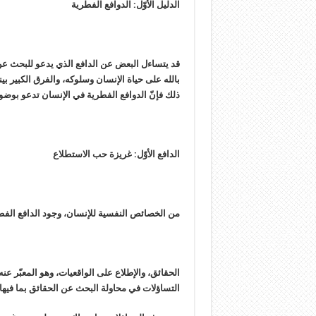
الدليل الأوّل: الدوافع الفطرية
قد يتساءل البعض عن الدافع الذي يدعو للبحث عن وجو
بالله على حياة الإنسان وسلوكه، والفرق الكبير بين
ذلك فإنّ الدوافع الفطرية في الإنسان تدعو بوضوح
الدافع الأوّل: غريزة حب الاستطلاع‏
من الخصائص النفسية للإنسان، وجود الدافع الفط
الحقائق، والإطلاع على الواقعيات، وهو المعبّر عن
التساؤلات في محاولة البحث عن الحقائق بما فيها 