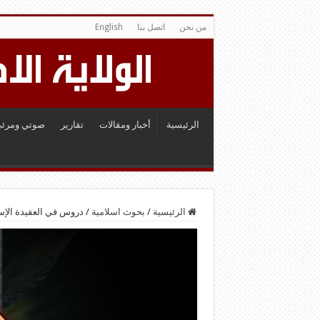
من نحن
اتصل بنا
English
الرئيسية
أخبار ومقالات
تقارير
صوتي ومرئي
الرئيسية
/
بحوث اسلامية
/
دروس في العقيدة الإس