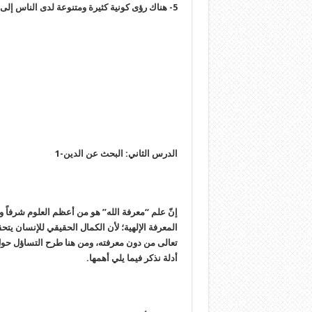
5- هناك رؤى كونية كثيرة ومتنوعة لدى الناس إلى ماذا يمكن إرجاعها كلها؟
الدرس الثاني‏: البحث عن الدين-1
إنّ علم “معرفة الله” هو من أعظم العلوم شرفاً و
المعرفة الإلهية؛ لأن الكمال الحقيقي للإنسان يتح
تعالى من دون معرفته، ومن هنا طرح التساؤل حو
أدلة نذكر فيما يلي أهمها.