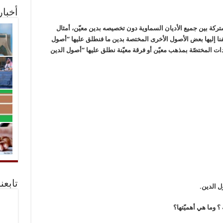
أخبا
ركة بين جميع الأديان السماوية دون تخصيصه بدين معيّن، أمثال
 أضفنا إليها بعض الأصول الأخرى المختصة بدين ما فنطلق عليها “أصول
ات المختصّة بمذهب معيّن أو فرقة معيّنة نطلق عليها “أصول الدين
تابعن