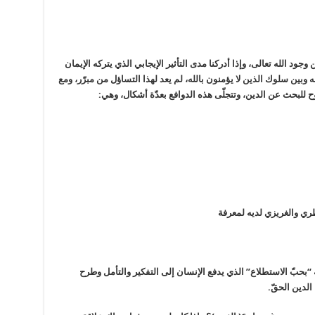
د الله تعالى، وإذا أدركنا مدى التأثير الإيجابي الذي يتركه الإيمان
ه وبين سلوك الذين لا يؤمنون بالله، لم يعد لهذا التساؤل من مبرّر، ومع
 للبحث عن الدين، وتتجلّى هذه الدوافع بعدّة أشكال، وهي:
ري والغريزي لديه لمعرفة
ه “بحبّ الاستطلاع” الذي يدفع الإنسان إلى التفكير والتأمل وطرح
الدين الحقّ.