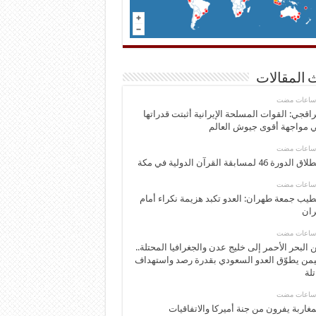
 المقالات
اقجي: القوات المسلحة الإيرانية أثبتت قدراتها
 مواجهة أقوى جيوش العالم
 الدورة 46 لمسابقة القرآن الدولية في مكة
يب جمعة طهران: العدو تكبد هزيمة نكراء أمام
ران
 البحر الأحمر إلى خليج عدن والجغرافيا المحتلة..
يمن يطوّق العدو السعودي بقدرة رصد واستهداف
تلة
مغاربة يفرون من جنة أميركا والاتفاقيات