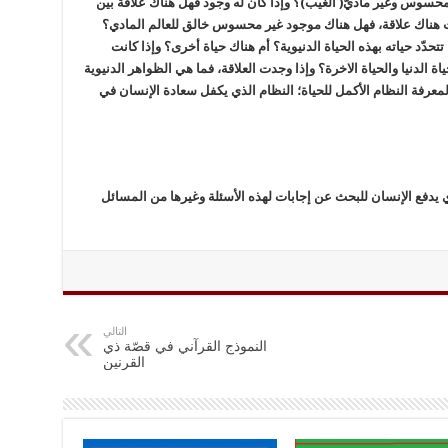
حسوس وغير ماديّ( الغيب)؟ وإذا كان له وجود فهل هناك علاقة بين
ت هناك علاقة، فهل هناك موجود غير محسوس خالق للعالم المادي؟
حدّد حياته بهذه الحياة الدنيوية؟ أم هناك حياة أخرى؟ وإذا كانت
ة الدنيا والحياة الاخرة؟ وإذا وجدت العلاقة، فما هي الظواهر الدنيوية
ل لمعرفة النظام الأكمل للحياة؛ النظام الذي يكفل سعادة الإنسان في
ذي يدفع الإنسان للبحث عن إجابات لهذه الأسئلة وغيرها من المسائل
التالي
النموذج القرآني في قصّة ذي
القرنين