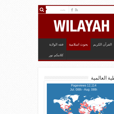
القرآن الكريم
بحوث اسلامية
فقه الولاية
كلامكم نور
ية العالمية
12,114 Pageviews
Jul. 08th - Aug. 08th