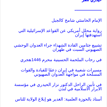
——————-
الإمام الخامنئي شامخ کالجبل
رواية محلل أمريكي عن القواعد الإسرائيلية التي
استهدفتها إيران
تشييع جثامين القادة الشهداء جراء العدوان الوحشي
الصهيوني السبت في طهران
في رحاب الملحمة الحسينية محرم 1446هجري
مسيرات شعبية في إيران دعمًا للقيادة والقوات
المسلحة في مواجهة العدوان الصهيوني
في تأبين الراحل الدكتور نزار الحيدري في مؤسسة
الابرار الاسلامية في لندن
أستاذ بالحوزة العلمية: الغدير هو إبلاغ الولاية للناس