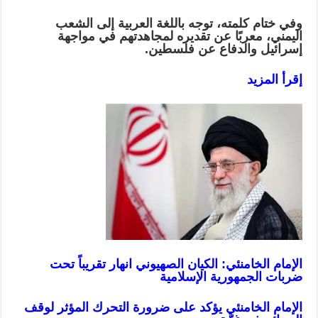
وفي ختام كلمته، توجه باللغة العربية إلى الشعب
اليمني، معربًا عن تقديره لمجاهدتهم في مواجهة
إسرائيل والدفاع عن فلسطين.
إقرأ المزيد
الإمام الخامنئي: الكيان الصهيوني انهار تقريباً تحت
ضربات الجمهورية الإسلامية
الإمام الخامنئي يؤكد على ضرورة التحرك المؤثر لوقف