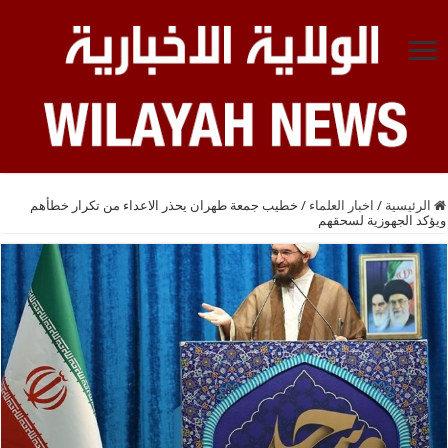
الرئيسية
/
اخبار العلماء
/
خطيب جمعة طهران يحذر الاعداء من تكرار خطأهم
ويؤكد الجهوزية لسحقهم