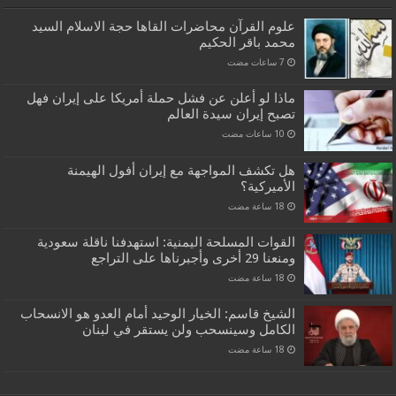
علوم القرآن محاضرات القاها حجة الاسلام السيد
محمد باقر الحكيم
ماذا لو أعلن عن فشل حملة أمريكا على إيران فهل
تصبح إيران سيدة العالم
هل تكشف المواجهة مع إيران أفول الهيمنة
الأميركية؟
القوات المسلحة اليمنية: استهدفنا ناقلة سعودية
ومنعنا 29 أخرى وأجبرناها على التراجع
الشيخ قاسم: الخيار الوحيد أمام العدو هو الانسحاب
الكامل وسينسحب ولن يستقر في لبنان