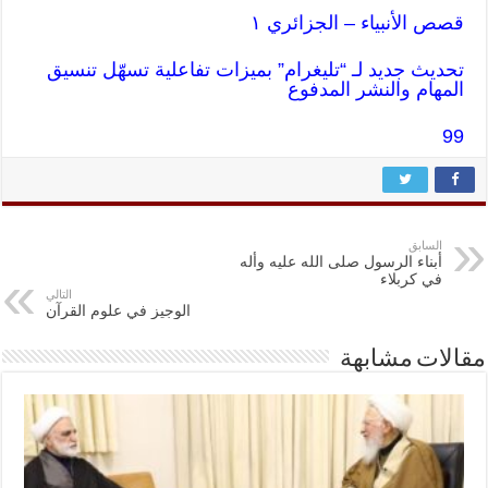
قصص الأنبياء – الجزائري ١
تحديث جديد لـ “تليغرام” بميزات تفاعلية تسهّل تنسيق
المهام والنشر المدفوع
99
السابق
أبناء الرسول صلى الله عليه وأله
في كربلاء
التالي
الوجيز في علوم القرآن
مقالات مشابهة