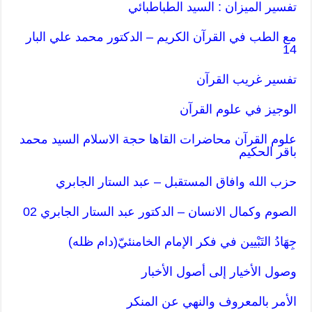
تفسير الميزان : السيد الطباطبائي
مع الطب في القرآن الكريم – الدكتور محمد علي البار
14
تفسير غريب القرآن
الوجيز في علوم القرآن
علوم القرآن محاضرات القاها حجة الاسلام السيد محمد
باقر الحكيم
حزب الله وافاق المستقبل – عبد الستار الجابري
الصوم وكمال الانسان – الدكتور عبد الستار الجابري 02
جِهَادُ التَبْيين في فكر الإمام الخامنئيّ(دام ظله)
وصول الأخيار إلى أصول الأخبار
الأمر بالمعروف والنهي عن المنكر