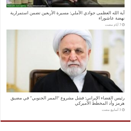
آية الله العظمى جوادي الآملي: مسيرة الأربعين تضمن استمرارية
نهضة عاشوراء
رئيس القضاء الإيراني: فشل مشروع “الممر الجنوبي” في مضيق
هرمز وأد المخطط الأميركي