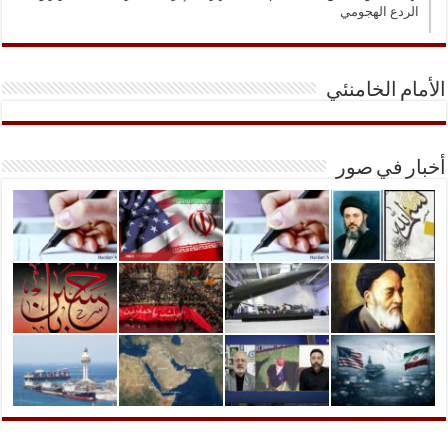
الردع الهجومي
الأمام الخامنئي
أخبار في صور