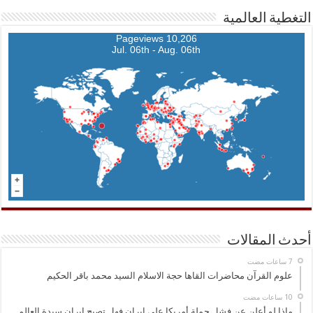
التغطية العالمية
10,206 Pageviews
Jul. 06th - Aug. 06th
أحدث المقالات
علوم القرآن محاضرات القاها حجة الاسلام السيد محمد باقر الحكيم
ماذا لو أعلن عن فشل حملة أمريكا على إيران فهل تصبح إيران سيدة العالم