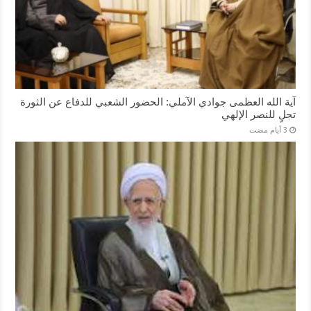
آية الله العظمى جوادي الآملي: الحضور الشعبي للدفاع عن الثورة
تجلٍ للنصر الإلهي