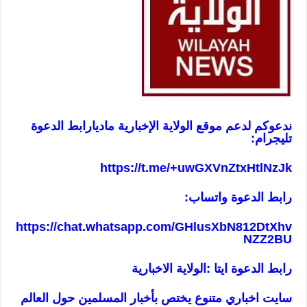
ندعوكم لدعم موقع الولاية الإخبارية ماديا
رابط الدعوة
تليجرام:
https://t.me/+uwGXVnZtxHtlNzJk
رابط الدعوة واتساب:
https://chat.whatsapp.com/GHlusXbN812DtXhv
NZZ2BU
رابط الدعوة ايتا :الولاية الاخبارية
سايت اخباري متنوع يختص بأخبار المسلمين حول العالم