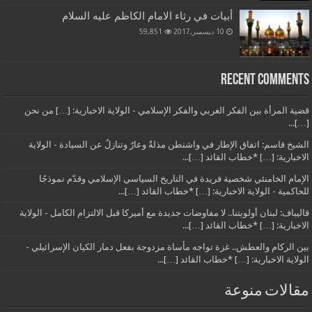
أبيات في رثاء الامام الكاظم عليه السلام
10 ديسمبر,2017
59,851
Recent Comments
قضية المرأة بين الفكر الغربي والفكر الإسلامي - الولاية الاخبارية: […] من نحن
[…]...
الشيخ قاسم: اتفاق الإطار في واشنطن مذلةٌ وعارٌ وتنازلٌ عن السيادة - الولاية
الاخبارية: […] *خطاب القائد […]...
الإمام الخامنئي شخصية فريدة في التاريخ السياسي الإسلامي وقدّم نموذجًا
للحاكمية - الولاية الاخبارية: […] *خطاب القائد […]...
قاليباف: لبنان أولويتنا.. لا مفاوضات جديدة مع أميركا قبل الالتزام الكامل - الولاية
الاخبارية: […] *خطاب القائد […]...
بين الركام والعطش.. غزة تواجه مأساة مزدوجة بفعل دمار الكيان الإسرائيلي -
الولاية الاخبارية: […] *خطاب القائد […]...
مقالات منوعة