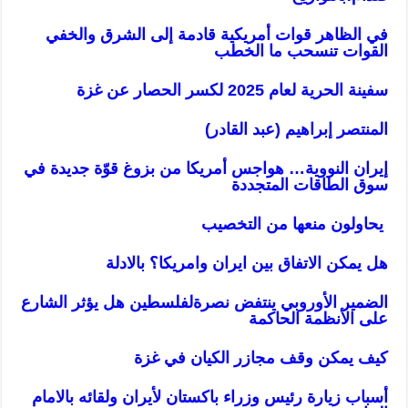
في الظاهر قوات أمريكية قادمة إلى الشرق والخفي
القوات تنسحب ما الخطب
سفينة الحرية لعام 2025 لكسر الحصار عن غزة
المنتصر إبراهيم (عبد القادر)
إيران النووية… هواجس أمريكا من بزوغ قوّة جديدة في
سوق الطاقات المتجددة
يحاولون منعها من التخصيب
هل يمكن الاتفاق بين ايران وامريكا؟ بالادلة
الضمير الأوروبي ينتفض نصرةلفلسطين هل يؤثر الشارع
على الأنظمة الحاك
مة
كيف يمكن وقف مجازر الكيان في غزة
أسباب زيارة رئيس وزراء باكستان لأيران ولقائه بالامام