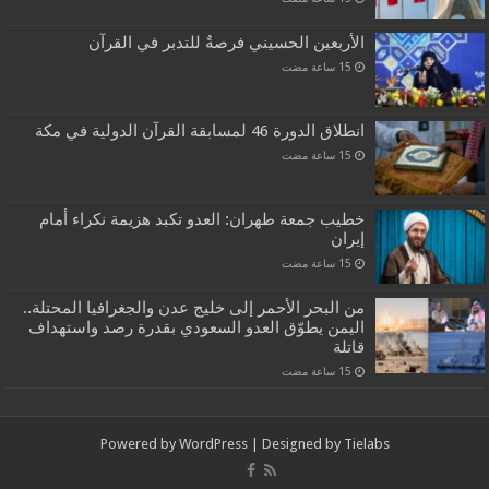
الأربعين الحسيني فرصةٌ للتدبر في القرآن
انطلاق الدورة 46 لمسابقة القرآن الدولية في مكة
خطيب جمعة طهران: العدو تكبد هزيمة نكراء أمام
إيران
من البحر الأحمر إلى خليج عدن والجغرافيا المحتلة..
اليمن يطوّق العدو السعودي بقدرة رصد واستهداف
قاتلة
Powered by
WordPress
| Designed by
Tielabs