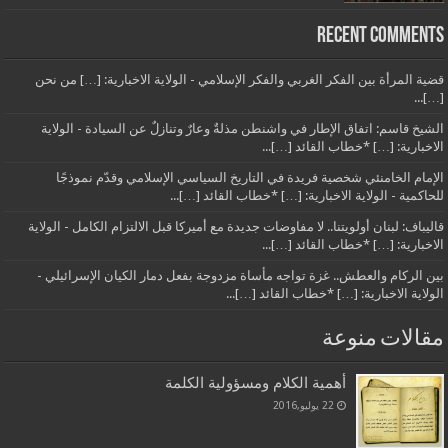
Recent Comments
قضية المرأة بين الفكر الغربي والفكر الإسلامي - الولاية الاخبارية: […] من نحن
[…]...
الشيخ قاسم: اتفاق الإطار في واشنطن مذلةٌ وعارٌ وتنازلٌ عن السيادة - الولاية
الاخبارية: […] *خطاب القائد […]...
الإمام الخامنئي شخصية فريدة في التاريخ السياسي الإسلامي وقدّم نموذجًا
للحاكمية - الولاية الاخبارية: […] *خطاب القائد […]...
قاليباف: لبنان أولويتنا.. لا مفاوضات جديدة مع أميركا قبل الالتزام الكامل - الولاية
الاخبارية: […] *خطاب القائد […]...
بين الركام والعطش.. غزة تواجه مأساة مزدوجة بفعل دمار الكيان الإسرائيلي -
الولاية الاخبارية: […] *خطاب القائد […]...
مقالات منوعة
أهمية الكلام ومسؤولية الكلمة
22 يوليو,2016