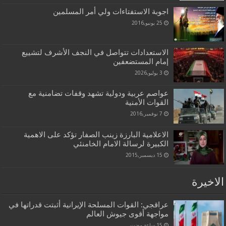
اجوبة الاستفتاءات ولي أمر المسلمين
25 يونيو,2016
الاستعدادات تتواصل في النجف الأشرف لتشييع
إمام المستضعفين
3 يوليو,2026
عواصم عربية ودولية تشهد وقفات تضامنية مع
القوات الأمنية
7 نوفمبر,2016
الاعلامية البارزة زينب الصفار تؤكد على الاهمية
الكبيرة لرسالة الامام الخامنئي
15 ديسمبر,2015
الاخيرة
عراقجي: القوات المسلحة الإيرانية أثبتت قدراتها في
مواجهة أقوى جيوش العالم