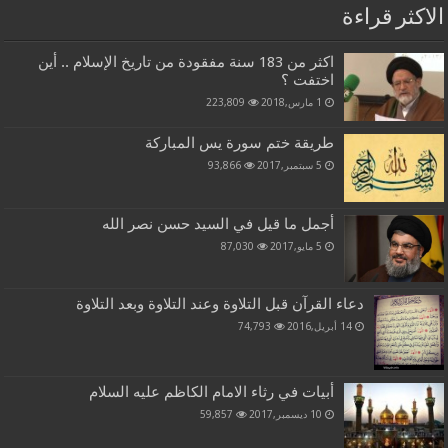
الاكثر قراءة
اكثر من 183 سنة مفقودة من تاريخ الإسلام .. أين
اختفت ؟
1 مارس,2018
223,809
طريقة ختم سورة يس المباركة
5 سبتمبر,2017
93,866
أجمل ما قيل في السيد حسن نصر الله
5 مايو,2017
87,030
دعاء القرآن قبل التلاوة وعند التلاوة وبعد التلاوة
14 أبريل,2016
74,793
أبيات في رثاء الامام الكاظم عليه السلام
10 ديسمبر,2017
59,857