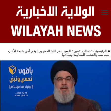
الرئيسية
/
*خطاب الامين
/
السيد نصر الله: الجمهور الوفي أمن شبكة الأمان
السياسية والشعبية للمقاومة وسلاحها