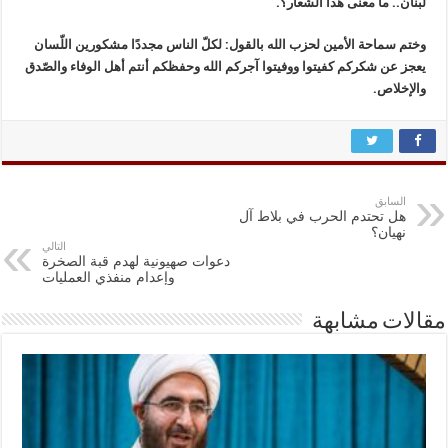
لبنان.. ما معنى هذا الشعار؟.
وختم سماحة الأمين لحزب الله بالقول: لكلّ الناس مجددًا مشكورين اللّسان
يعجز عن شكركم كفيتوا ووفيتوا آجركم الله وحفظكم أنتم أهل الوفاء والصّدق
والإخلاص.
السابق
هل تحتدم الحرب في بلاط آل
نهيان؟
التالي
دعوات صهيونية لهدم قبة الصخرة
وإعدام منفذي العمليات
مقالات مشابهة