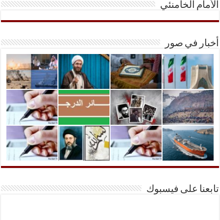
الأمام الخامنئي
أخبار في صور
تابعنا على فيسبوك