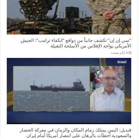
“سي إن إن” تكشف جانباً من دوافع “انكفاء ترامب”: الجيش
الأمريكي يواجه الإفلاس من الأسلحة الثقيلة
قنديل: اليمن يمتلك زمام المكان والزمان في معركة الحصار
والسعودية أخطأت بالرهان على انتصار أمريكا أمام إيران