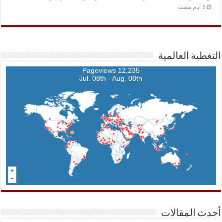
التغطية العالمية
12,235 Pageviews
Jul. 08th - Aug. 08th
أحدث المقالات