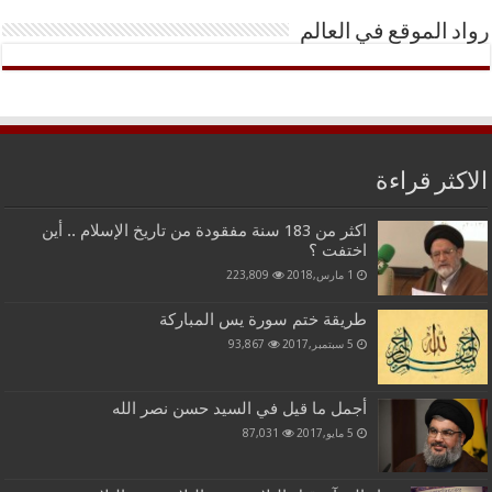
رواد الموقع في العالم
الاكثر قراءة
اكثر من 183 سنة مفقودة من تاريخ الإسلام .. أين
اختفت ؟
1 مارس,2018
223,809
طريقة ختم سورة يس المباركة
5 سبتمبر,2017
93,867
أجمل ما قيل في السيد حسن نصر الله
5 مايو,2017
87,031