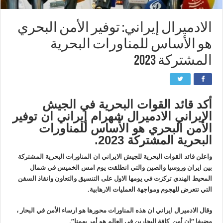
الادميرال إيراني: توفير الأمن البحري
هو الأساس للمناورات البحرية
المشتركة 2023
أكد قائد القوات البحرية في الجيش
الإيراني الادميرال شهرام إيراني ان توفير
الأمن البحري هو الأساس للمناورات
البحرية المشتركة 2023.
واعلن قائد القوات البحرية للجيش الايراني ان المناورات البحرية المشتركة
بين ايران وروسيا والصين والتي انطلقت يوم امس الخميس في شمال
المحيط الهندي تركزت في يومها الاول على التنسيق والتعاون وانقاذ السفن
التي تتعرض للهجوم ومواجهة العمليات الارهابية.
وقال الادميرال ايراني ان هذه المناورات محورها هو ارساء الأمن في البحار ،
مضيفا “ان أمن كافة البحارين في العالم هو أمر يهمنا”.