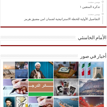
‏يومين مضت
تذكرة المتقين ١
‏يومين مضت
التفاصيل الأولية للخطة الاستراتيجية لضمان امن مضيق هرمز
الأمام الخامنئي
أخبار في صور