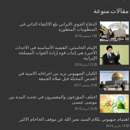
مقالات منوعة
الدفاع الجوي الايراني بلغ الاكتفاء الذاتي في
المنظومات المتطورة
3 سبتمبر,2016
الإمام الخامنئي: القضية الأساسية في الأحداث
الأخيرة هي إثبات قوة إرادة القوات المسلحة
الإيرانية
22 أبريل,2024
الكيان الصهيوني يزيد من اجراءاته الامنية في
القدس المحتلة قبل صلاة الجمعة
8 ديسمبر,2017
اختلف المؤرخون والمفسرون في تحديد المدة بين
موسى عيسى
26 أبريل,2016
اهتمام صهيوني بكلام السيد نصر الله عن موقف الحاخام الاكبر
16 مارس,2024