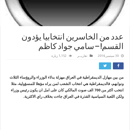
عدد من الخاسرين انتخابيا يؤدون
القسم! – سامي جواد كاظم
30 سبتمبر,2014
تقاريـــر
1,152 زيارة
من بين مهازل الديمقراطية في العراق مهزلة بدلاء الوزراء والروؤساء الثلاث
ونوابهم، فالديمقراطية هي انتخاب الشعب لمن يراه مؤهلا للمسؤولية، مثلا
انتخب اكثر من 700 الف صوت المالكي كان على امل ان يكون رئيس وزراء
ولكن اللعبة السياسية القذرة في العراق جاءت بخلاف راي الاكثرية.