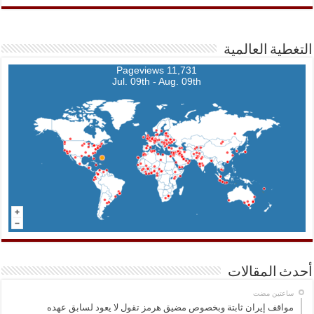
التغطية العالمية
11,731 Pageviews
Jul. 09th - Aug. 09th
أحدث المقالات
‏ساعتين مضت
مواقف إيران ثابتة وبخصوص مضيق هرمز تقول لا يعود لسابق عهده