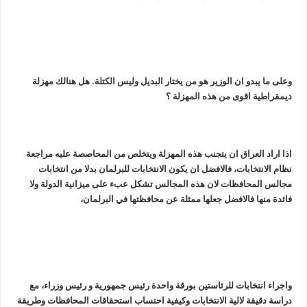
وعلى ما يبدو ان الوزير هو من يختار البديل وليس الكتلة. هل هنالك مهزلة
ديمقراطية اقوى من هذه المهزلة ؟
اذا اراد العراق ان يتجنب هذه المهزلة ويتخلص من المحاصصة عليه مراجعة
نظام الانتخابات، فالافضل ان يكون الانتخابات للبرلمان بدلا من انتخابات
مجالس المحافظات لان هذه المجالس تشكل عبء على ميزانية الدولة ولا
فائدة منها فالافضل جعلها ممثلة عن محافظتها في البرلمان،
واجراء انتخابات للرئاستين بورقة واحدة رئيس جمهورية و رئيس وزراء، مع
دراسة دقيقة لالية الانتخابات وكيفية احتساب استحقاقات المحافظات وطريقة