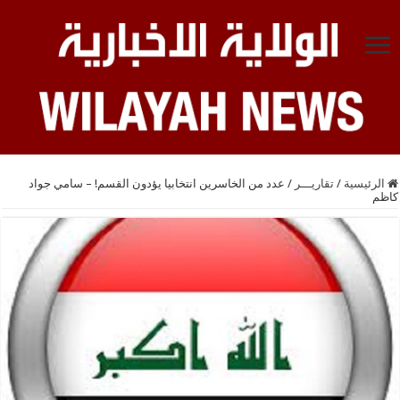
الرئيسية
/
تقاريـــر
/
عدد من الخاسرين انتخابيا يؤدون القسم! – سامي جواد
كاظم