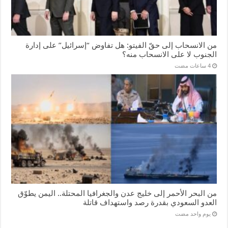
من الانسحاب إلى حقّ الفيتو: هل تفاوض “إسرائيل” على إدارة
الجنوب لا على الانسحاب منه؟
من البحر الأحمر إلى خليج عدن والجغرافيا المحتلة.. اليمن يطوّق
العدو السعودي بقدرة رصد واستهداف قاتلة
‏يوم واحد مضت