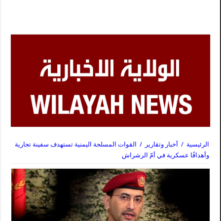
الرئيسية
/
أخبار وتقارير
/
القوات المسلحة اليمنية تستهدف سفينة تجارية
وأهدافًا عسكرية في أمّ الرشراش