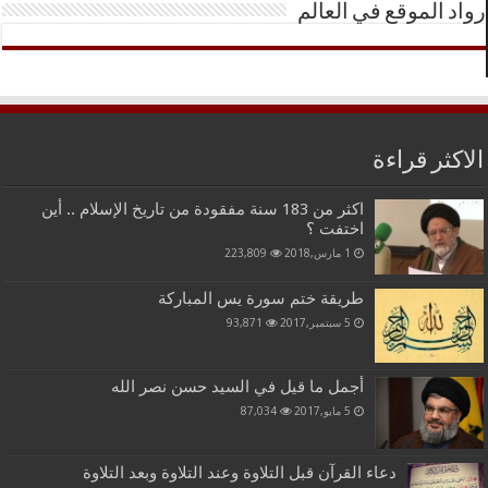
رواد الموقع في العالم
الاكثر قراءة
اكثر من 183 سنة مفقودة من تاريخ الإسلام .. أين
اختفت ؟
1 مارس,2018
223,809
طريقة ختم سورة يس المباركة
5 سبتمبر,2017
93,871
أجمل ما قيل في السيد حسن نصر الله
5 مايو,2017
87,034
دعاء القرآن قبل التلاوة وعند التلاوة وبعد التلاوة