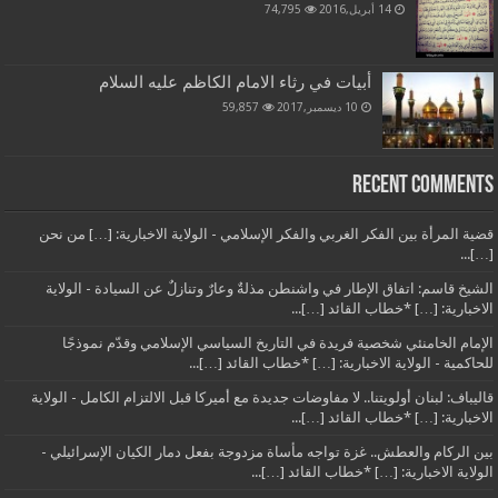
14 أبريل,2016
74,795
أبيات في رثاء الامام الكاظم عليه السلام
10 ديسمبر,2017
59,857
Recent Comments
قضية المرأة بين الفكر الغربي والفكر الإسلامي - الولاية الاخبارية: […] من نحن
[…]...
الشيخ قاسم: اتفاق الإطار في واشنطن مذلةٌ وعارٌ وتنازلٌ عن السيادة - الولاية
الاخبارية: […] *خطاب القائد […]...
الإمام الخامنئي شخصية فريدة في التاريخ السياسي الإسلامي وقدّم نموذجًا
للحاكمية - الولاية الاخبارية: […] *خطاب القائد […]...
قاليباف: لبنان أولويتنا.. لا مفاوضات جديدة مع أميركا قبل الالتزام الكامل - الولاية
الاخبارية: […] *خطاب القائد […]...
بين الركام والعطش.. غزة تواجه مأساة مزدوجة بفعل دمار الكيان الإسرائيلي -
الولاية الاخبارية: […] *خطاب القائد […]...