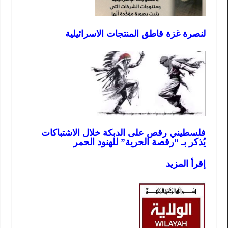
لنصرة غزة قاطق المنتجات الاسرائيلية
فلسطيني رقص على الدبكة خلال الاشتباكات
يُذكر بـ “رقصة الحرية” للهنود الحمر
إقرأ المزيد