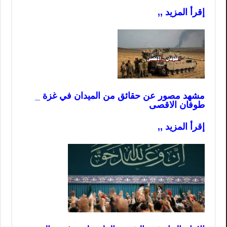
إقرأ المزيد ,,
مشهد مصور عن حقائق من الميدان في غزة _
طوفان الاقصى
إقرأ المزيد ,,