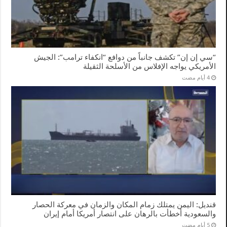
“سي إن إن” تكشف جانباً من دوافع “انكفاء ترامب”: الجيش
الأمريكي يواجه الإفلاس من الأسلحة الثقيلة
قنديل: اليمن يمتلك زمام المكان والزمان في معركة الحصار
والسعودية أخطأت بالرهان على انتصار أمريكا أمام إيران