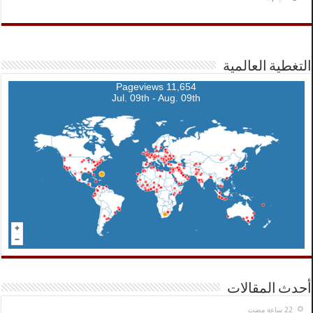
التغطية العالمية
11,654 Pageviews
Jul. 09th - Aug. 09th
أحدث المقالات