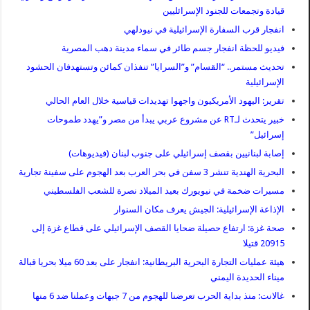
قيادة وتجمعات للجنود الإسرائليين
انفجار قرب السفارة الإسرائيلية في نيودلهي
فيديو للحظة انفجار جسم طائر في سماء مدينة دهب المصرية
تحديث مستمر.. “القسام” و”السرايا” تنفذان كمائن وتستهدفان الحشود
الإسرائيلية
تقرير: اليهود الأمريكيون واجهوا تهديدات قياسية خلال العام الحالي
خبير يتحدث لـRT عن مشروع عربي يبدأ من مصر و”يهدد طموحات
إسرائيل”
إصابة لبنانيين بقصف إسرائيلي على جنوب لبنان (فيديوهات)
البحرية الهندية تنشر 3 سفن في بحر العرب بعد الهجوم على سفينة تجارية
مسيرات ضخمة في نيويورك بعيد الميلاد نصرة للشعب الفلسطيني
الإذاعة الإسرائيلية: الجيش يعرف مكان السنوار
صحة غزة: ارتفاع حصيلة ضحايا القصف الإسرائيلي على قطاع غزة إلى
20915 قتيلا
هيئة عمليات التجارة البحرية البريطانية: انفجار على بعد 60 ميلا بحريا قبالة
ميناء الحديدة اليمني
غالانت: منذ بداية الحرب تعرضنا للهجوم من 7 جبهات وعملنا ضد 6 منها