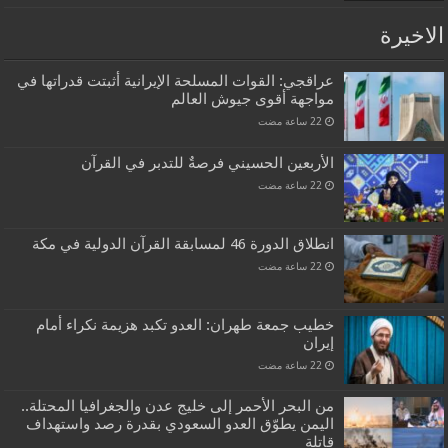
الاخيرة
عراقجي: القوات المسلحة الإيرانية أثبتت قدراتها في
مواجهة أقوى جيوش العالم
الأربعين الحسيني فرصةٌ للتدبر في القرآن
انطلاق الدورة 46 لمسابقة القرآن الدولية في مكة
خطيب جمعة طهران: العدو تكبد هزيمة نكراء أمام
إيران
من البحر الأحمر إلى خليج عدن والجغرافيا المحتلة..
اليمن يطوّق العدو السعودي بقدرة رصد واستهداف
قاتلة