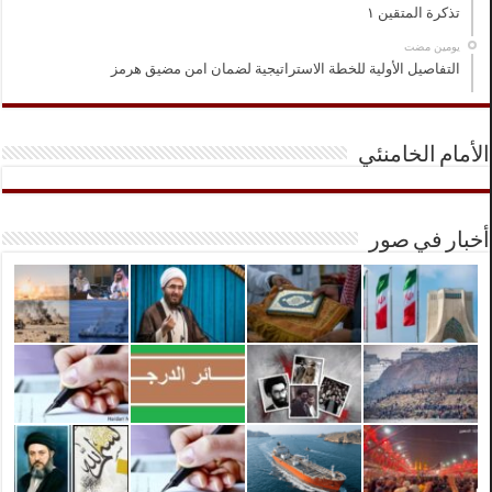
تذكرة المتقين ١
‏يومين مضت
التفاصيل الأولية للخطة الاستراتيجية لضمان امن مضيق هرمز
الأمام الخامنئي
أخبار في صور