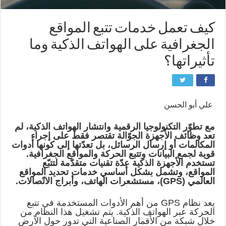
كيف تعمل خدمات تتبع المواقع
الجغرافية على الهواتف الذكية وما
تأثيراتها؟
علي أبو الحسن
مع تطوّر التكنولوجيا الرقمية وانتشار الهواتف الذكية، لم
تعد وظائف الأجهزة الجوّالة تقتصر فقط على إجراء
المكالمات أو إرسال الرسائل، بل تعدّتها إلى كونها أدوات
قوية لجمع البيانات وتتبع الحركة والمواقع الجغرافية.
تستخدم الأجهزة الذكية عدّة تقنيات متقدّمة لتتبّع
المواقع، وتشمل بشكل أساسي خدمات تحديد المواقع
العالمي (GPS)، مستشعرات الهاتف، وأبراج الاتّصالات.
يعد نظام GPS من أهم الأدوات المستخدمة في تتبع
الحركة عبر الهواتف الذكية. يتم تشغيل هذا النظام من
خلال شبكة من الأقمار الصناعية التي تدور حول الأرض