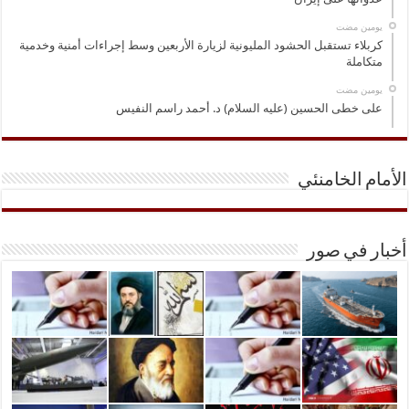
‏يومين مضت
كربلاء تستقبل الحشود المليونية لزيارة الأربعين وسط إجراءات أمنية وخدمية
متكاملة
‏يومين مضت
على خطى الحسين (عليه السلام) د. أحمد راسم النفيس
الأمام الخامنئي
أخبار في صور