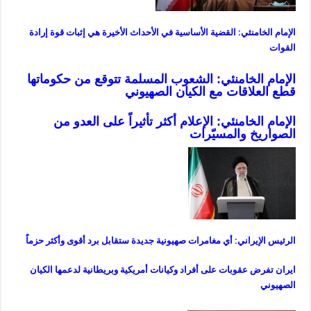
الإمام الخامنئي: القضية الأساسية في الأحداث الأخيرة هي إثبات قوة إرادة
القوات
الإمام الخامنئي: الشعوب المسلمة تتوقع من حكوماتها
قطع العلاقات مع الكيان الصهيوني
الإمام الخامنئي: الإعلام أكثر تأثيراً على العدو من
الصواريخ والمسيّرات
الرئيس الإيراني: أي مغامرات صهيونية جديدة ستقابل برد أقوى وأكثر حزماً
ايران تفرض عقوبات على أفراد وكيانات أمريكية وبريطانية لدعمها الكيان
الصهيوني