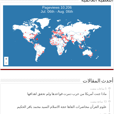
التغطية العالمية
10,206 Pageviews
Jul. 06th - Aug. 06th
أحدث المقالات
ماذا جنت أمريكا من حرب دمرت قواعدها ولم تحقق اهدافها
علوم القرآن محاضرات القاها حجة الاسلام السيد محمد باقر الحكيم