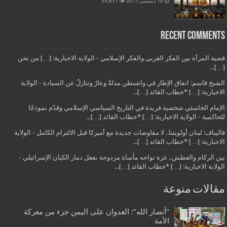
10 ديسمبر,2017
59,851
Recent Comments
قضية المرأة بين الفكر الغربي والفكر الإسلامي - الولاية الاخبارية: […] من نحن
[…]...
الشيخ قاسم: اتفاق الإطار في واشنطن مذلةٌ وعارٌ وتنازلٌ عن السيادة - الولاية
الاخبارية: […] *خطاب القائد […]...
الإمام الخامنئي شخصية فريدة في التاريخ السياسي الإسلامي وقدّم نموذجًا
للحاكمية - الولاية الاخبارية: […] *خطاب القائد […]...
قاليباف: لبنان أولويتنا.. لا مفاوضات جديدة مع أميركا قبل الالتزام الكامل - الولاية
الاخبارية: […] *خطاب القائد […]...
بين الركام والعطش.. غزة تواجه مأساة مزدوجة بفعل دمار الكيان الإسرائيلي -
الولاية الاخبارية: […] *خطاب القائد […]...
مقالات منوعة
“أنصار الله”: العدوان على اليمن جزء من معركة
الأمة