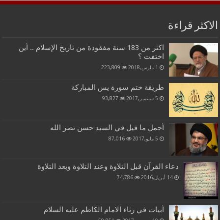
الاكثر قراءة
اكثر من 183 سنة مفقودة من تاريخ الإسلام .. أين
اختفت ؟
1 مارس,2018
223,809
طريقة ختم سورة يس المباركة
5 سبتمبر,2017
93,827
أجمل ما قيل في السيد حسن نصر الله
5 مايو,2017
87,016
دعاء القرآن قبل التلاوة وعند التلاوة وبعد التلاوة
14 أبريل,2016
74,786
أبيات في رثاء الامام الكاظم عليه السلام