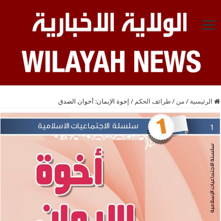
الرئيسية
/
من
/
طرائف الحكم
/
إخوة الإيمان: أخوان الصدق