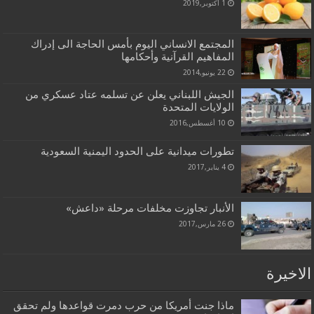
1 أكتوبر,2019
المجتمع الانساني اليوم بأمس الحاجة الى إدراك
المفاهيم القرآنية وأحكامها
22 يونيو,2014
الجيش اللبناني يعلن عن تسلمه عتاد عسكري من
الولايات المتحدة
10 أغسطس,2016
تطورات ميدانية على الحدود اليمنية السعودية
4 يناير,2017
الأنبار تجاوزت مخلفات مرحلة «داعش»
26 مارس,2017
الاخيرة
ماذا جنت أمريكا من حرب دمرت قواعدها ولم تحقق