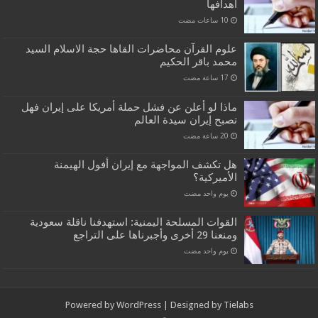
اهدافها
علوم القرآن محاضرات القاها حجة الاسلام السيد
محمد باقر الحكيم
ماذا لو أعلن عن فشل حملة أمريكا على إيران فهل
تصبح إيران سيدة العالم
هل تكشف المواجهة مع إيران أفول الهيمنة
الأميركية؟
‏يوم واحد مضت
القوات المسلحة اليمنية: استهدفنا ناقلة سعودية
ومنعنا 29 أخرى وأجبرناها على التراجع
‏يوم واحد مضت
Powered by
WordPress
| Designed by
Tielabs