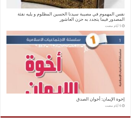
نفس المهموم في مصيبة سيدنا الحسين المظلوم و يليه نفثة
المصدور فيما يتجدد به حزن العاشور
إخوة الإيمان: أخوان الصدق