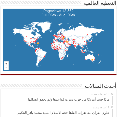
التغطية العالمية
12,862 Pageviews
Jul. 06th - Aug. 06th
أحدث المقالات
ماذا جنت أمريكا من حرب دمرت قواعدها ولم تحقق اهدافها
علوم القرآن محاضرات القاها حجة الاسلام السيد محمد باقر الحكيم