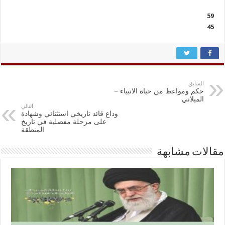
59
45
السابق
حكم ومواعظ من حياة الانبياء –
الميلاني
التالي
وداع قائد تاريخي استثنائي وشهادة
على مرحلة مفصلية في تاريخ
المنطقة
مقالات مشابهة