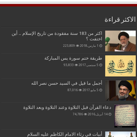
الاكثر قراءة
اكثر من 183 سنة مفقودة من تاريخ الإسلام .. أين
اختفت ؟
1 مارس,2018
223,809
طريقة ختم سورة يس المباركة
5 سبتمبر,2017
93,833
أجمل ما قيل في السيد حسن نصر الله
5 مايو,2017
87,016
دعاء القرآن قبل التلاوة وعند التلاوة وبعد التلاوة
14 أبريل,2016
74,786
أبيات في رثاء الامام الكاظم عليه السلام