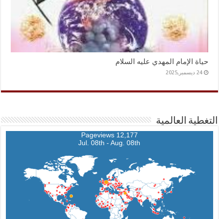
حياة الإمام المهدي عليه السلام
24 ديسمبر,2025
التغطية العالمية
12,177 Pageviews
Jul. 08th - Aug. 08th