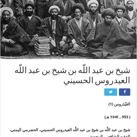
شيخ بن عبد اللّه بن شيخ بن عبد اللّه
العيدروس الحسيني
العَيْدَروس (1)
( 993 ـ 1041 هـ)
شيخ بن عبد اللّه بن شيخ بن عبد اللّه العيدروس الحسيني، الحضرمي اليمني،
الفقيه الشافعي، المحدث.