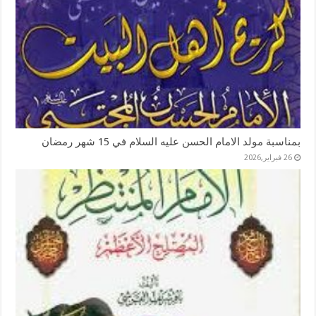
بمناسبة مولد الامام الحسن عليه السلام في 15 شهر رمضان
26 فبراير,2026