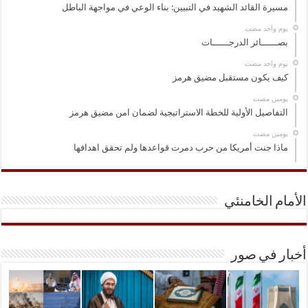
مسيرة القائد الشهيد في التبيين: بناء الوعي في مواجهة الباطل
‏يوم واحد مضت
بصــــــائر الدرجــــــات
‏يوم واحد مضت
كيف يكون مستقبل مضيق هرمز
‏يومين مضت
التفاصيل الأولية للخطة الاستراتيجية لضمان امن مضيق هرمز
‏يومين مضت
ماذا جنت أمريكا من حرب دمرت قواعدها ولم تحقق اهدافها
الأمام الخامنئي
أخبار في صور