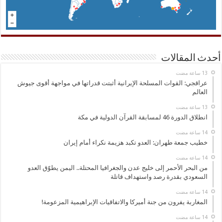
أحدث المقالات
عراقجي: القوات المسلحة الإيرانية أثبتت قدراتها في مواجهة أقوى جيوش
العالم
انطلاق الدورة 46 لمسابقة القرآن الدولية في مكة
خطيب جمعة طهران: العدو تكبد هزيمة نكراء أمام إيران
من البحر الأحمر إلى خليج عدن والجغرافيا المحتلة.. اليمن يطوّق العدو
السعودي بقدرة رصد واستهداف قاتلة
المغاربة يفرون من جنة أميركا والاتفاقيات الإبراهيمية المزعومة!