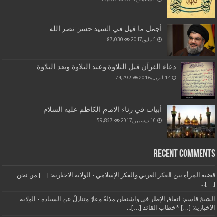
أجمل ما قيل في السيد حسن نصر الله
5 مايو,2017
87,030
دعاء القرآن قبل التلاوة وعند التلاوة وبعد التلاوة
14 أبريل,2016
74,792
أبيات في رثاء الامام الكاظم عليه السلام
10 ديسمبر,2017
59,857
Recent Comments
قضية المرأة بين الفكر الغربي والفكر الإسلامي - الولاية الاخبارية: […] من نحن
[…]...
الشيخ قاسم: اتفاق الإطار في واشنطن مذلةٌ وعارٌ وتنازلٌ عن السيادة - الولاية
الاخبارية: […] *خطاب القائد […]...