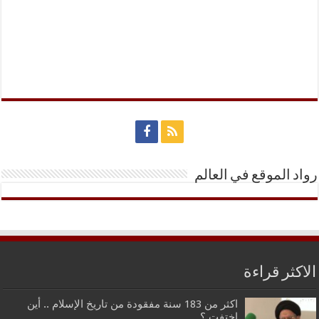
رواد الموقع في العالم
الاكثر قراءة
اكثر من 183 سنة مفقودة من تاريخ الإسلام .. أين
اختفت ؟