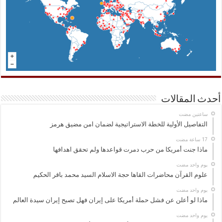
أحدث المقالات
‏ساعتين مضت
التفاصيل الأولية للخطة الاستراتيجية لضمان امن مضيق هرمز
ماذا جنت أمريكا من حرب دمرت قواعدها ولم تحقق اهدافها
‏يوم واحد مضت
علوم القرآن محاضرات القاها حجة الاسلام السيد محمد باقر الحكيم
‏يوم واحد مضت
ماذا لو أعلن عن فشل حملة أمريكا على إيران فهل تصبح إيران سيدة العالم
‏يوم واحد مضت