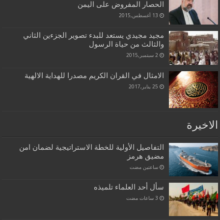
الحصار المفروض على اليمن
13 أغسطس,2015
مجيد مجيدي يستعد للبدء تصوير الجزءين الثاني
والثالث من حياة الرسول
2 سبتمبر,2015
الامثال في القران الكريم مصدرا للهداية الالهية
25 يناير,2017
الاخيرة
التفاصيل الأولية للخطة الاستراتيجية لضمان امن
مضيق هرمز
‏ساعتين مضت
سأل أحد العلماء تلميذه