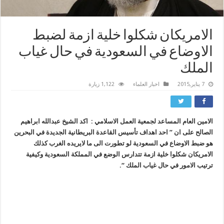
الامريكان شكلوا خلية ازمة لضبط
الاوضاع في السعودية في حال غياب
الملك
7 يناير,2015
اخبار العلماء
1,122 زيارة
الامين العام المساعد لجمعية العمل الاسلامي : اكد الشيخ عبدالله ابراهيم
الصالح على ان ” احد اهداف تأسيس القاعدة البريطانية الجديدة في البحرين
هو ضبط الاوضاع في السعودية لو تطورت الى ما لايريده الغرب كذلك
الامريكان شكلوا خلية ازمة تتدارس الوضع في المملكة السعودية وكيفية
ترتيب الامور في حال غياب الملك “.