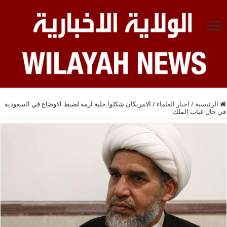
الرئيسية
/
اخبار العلماء
/
الامريكان شكلوا خلية ازمة لضبط الاوضاع في السعودية
في حال غياب الملك