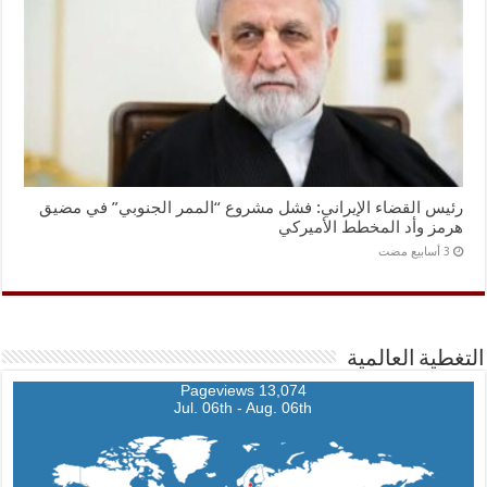
رئيس القضاء الإيراني: فشل مشروع “الممر الجنوبي” في مضيق
هرمز وأد المخطط الأميركي
التغطية العالمية
13,074 Pageviews
Jul. 06th - Aug. 06th