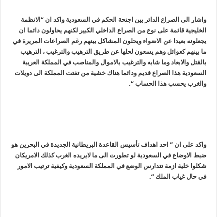
واشار الى الصراع الدائر بين اجنحة الحكم في السعودية واكد ان “الانظمة
الخليجية قائمة على نوع من الصراع الداخلي الكبير لكنهم يحاولون دائما ان
يجعلونه بعيدا عن الاضواء ويحلون المشاكل بينهم رغم الصراعات المريرة في
ما بينهم كعوائل وهم يسعون لحلها عن طريق الترهيب والترغيب ، الترهيب
بالقتل والابعاد وما شابه والترغيب بالاموال والمناصب في المملكة العريبة
السعودية هذا الصراع قديم ودائما هناك خشية من تفتت المملكة الى دويلات
والغرب يحسب هذا الحساب “.
واكد على ان ” احد اهداف تأسيس القاعدة البريطانية الجديدة في البحرين هو
ضبط الاوضاع في السعودية لو تطورت الى ما لايريده الغرب كذلك الامريكان
شكلوا خلية ازمة تتدارس الوضع في المملكة السعودية وكيفية ترتيب الامور
في حال غياب الملك “.