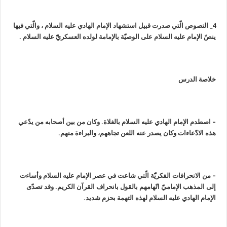
4_ النصوص الّتي صدرت قبيل استشهاد الإمام الهادي عليه السلام ، والّتي فيها
ينصّ الإمام عليه السلام على الوصيّة بالإمامة لولده العسكريّّ عليه السلام .
خلاصة الدرس
– اصطدم الإمام الهادي عليه السلام بالغلاة. وكان من بين أصحابه من يدّعي
هذه الادّعاءات وكان يصدر عنه اللعن تجاههم، والبراءة منهم.
– من الانحرافات الفكريّّة الّتي شاعت في عصر الإمام عليه السلام وأساءت
إلى المذهب الإماميّ اتّهامهم بالقول بانحراف القرآن الكريم. وقد تصدّى
الإمام الهادي عليه السلام لهذه التهمة بحزم شديد.