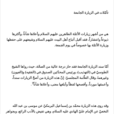
تأمّلات في الزيارة الجامعة
هي من أشهر زيارات الأئمّة الطاهرين عليهم السلام وأعلاها شأناً، وأكثرها
ذيوعاً وانتشاراً، فقد أقبل أتباع أهل البيت عليهم السلام وشيعتهم على حفظها
وزيارة الأئمّة بها خصوصاً في يوم الجمعة.
أمّا سند الزيارة الجامعة فقد حاز درجة عالية من الصحّة، حيث رواها الشيخ
الطوسيّ في (التهذيب)، ورئيس المحدّثين الصدوق في (الفقيه) و(العيون)
وغيرهما، وقال العلّامة المجلسيّ: إنّ هذه الزيارة من أصحّ الزيارات سنداً،
7
وأعمقها مورداً، وأفصحها لفظاً وأبلغها معنى، وأعلاها شأناً
.
وقد روى هذه الزيارة محمّد بن إسماعيل البرمكيّ عن موسى بن عبد الله
النخعيّ عن الإمام عليّ الهادي عليه السلام، وهي تفيض بالأدب الرائع، وبجواهر