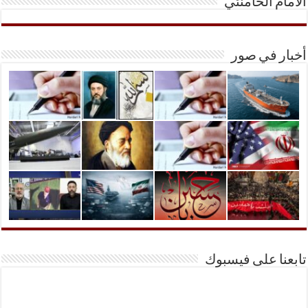
الأمام الخامنئي
أخبار في صور
تابعنا على فيسبوك