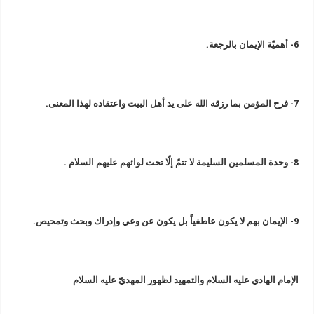
6- أهميّة الإيمان بالرجعة.
7- فرح المؤمن بما رزقه الله على يد أهل البيت واعتقاده لهذا المعنى.
8- وحدة المسلمين السليمة لا تتمّ إلّا تحت لوائهم عليهم السلام .
9- الإيمان بهم لا يكون عاطفياً بل يكون عن وعي وإدراك وبحث وتمحيص.
الإمام الهادي عليه السلام والتمهيد لظهور المهديّّ عليه السلام