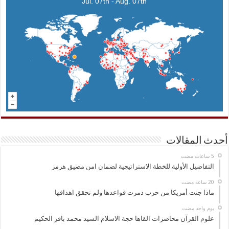
Jul. 07th - Aug. 07th
أحدث المقالات
التفاصيل الأولية للخطة الاستراتيجية لضمان امن مضيق هرمز
ماذا جنت أمريكا من حرب دمرت قواعدها ولم تحقق اهدافها
‏يوم واحد مضت
علوم القرآن محاضرات القاها حجة الاسلام السيد محمد باقر الحكيم