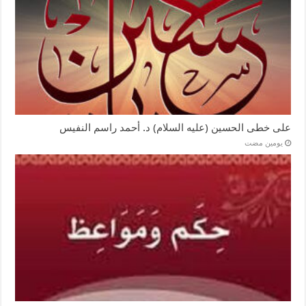
على خطى الحسين (عليه السلام) د. أحمد راسم النفيس
‏يومين مضت