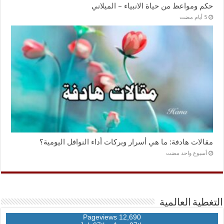
حكم ومواعظ من حياة الانبياء – الميلاني
مقالات هادفة: ما هي أسرار وبركات أداء النوافل اليومية؟
‏أسبوع واحد مضت
التغطية العالمية
12,690 Pageviews