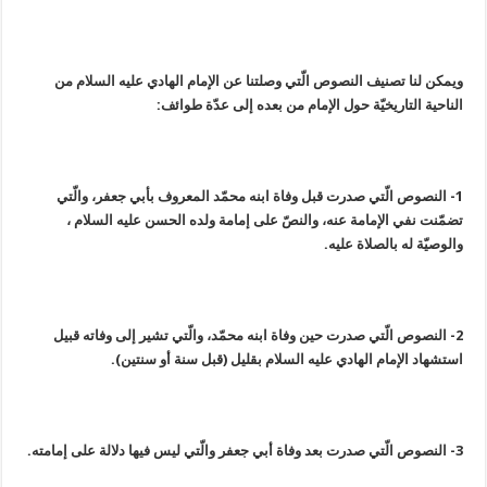
ويمكن لنا تصنيف النصوص الّتي وصلتنا عن الإمام الهادي عليه السلام من
الناحية التاريخيّة حول الإمام من بعده إلى عدّة طوائف:
1- النصوص الّتي صدرت قبل وفاة ابنه محمّد المعروف بأبي جعفر، والّتي
تضمّنت نفي الإمامة عنه، والنصّ على إمامة ولده الحسن عليه السلام ،
والوصيّة له بالصلاة عليه.
2- النصوص الّتي صدرت حين وفاة ابنه محمّد، والّتي تشير إلى وفاته قبيل
استشهاد الإمام الهادي عليه السلام بقليل (قبل سنة أو سنتين).
3- النصوص الّتي صدرت بعد وفاة أبي جعفر والّتي ليس فيها دلالة على إمامته.