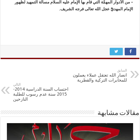
– من الأدوار المهمّة الّتي قام بها الإمام عليه السلام مسألة التمهيد لظهور
الإمام المهديّّ عجل الله تعالى فرجه الشريف.
السابق
انصار الله تعتقل عملاء يعملون
للمخابرات التركية والقطرية
التالي
احتساب السنة الدراسية 2014-
2015 سنة عدم رسوب للطلبة
النازحين
مقالات مشابهة