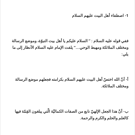
1- اصطفاء أهل البيت عليهم السلام
ففي قوله عليه السلام : ” السلام عليكم يا أهل بيت النبوّة، وموضع الرسالة
ومختلف الملائكة ومهبط الوحي…” يلفت الإمام عليه السلام الأنظار إلى ما
يلي:
أ- أنّ الله اختصّ أهل البيت عليهم السلام بكرامته فجعلهم موضع الرسالة
ومختلف الملائكة.
ب- أنّ هذا الجعل الإلهيّ نابع من الصفات الكماليّة الّتي يبلغون القِمّة فيها
كالعلم والحلم والكرم والرحمة.