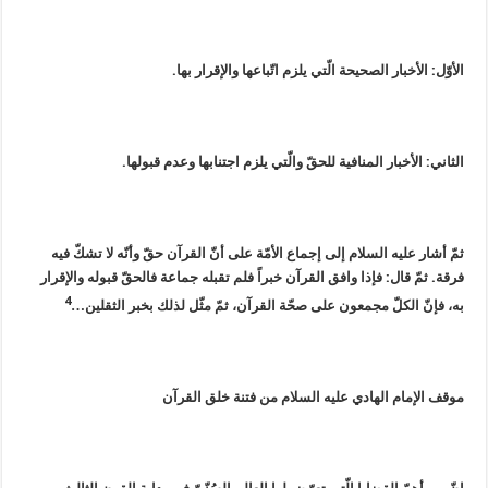
الأوّل: الأخبار الصحيحة الّتي يلزم اتّباعها والإقرار بها.
الثاني: الأخبار المنافية للحقّ والّتي يلزم اجتنابها وعدم قبولها.
ثمّ أشار عليه السلام إلى إجماع الأمّة على أنّ القرآن حقّ وأنّه لا تشكّ فيه
فرقة. ثمّ قال: فإذا وافق القرآن خبراً فلم تقبله جماعة فالحقّ قبوله والإقرار
4
به، فإنّ الكلّ مجمعون على صحّة القرآن، ثمّ مثّل لذلك بخبر الثقلين…
موقف الإمام الهادي عليه السلام من فتنة خلق القرآن‏