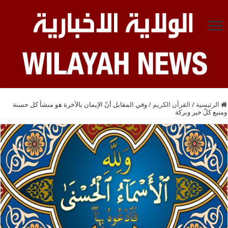
الرئيسية
/
القرآن الكريم
/
وفي المقابل أنّ الاِيمان بالآخرة هو منشأ كل حسنة
ومنبع كلّ خير وبركة