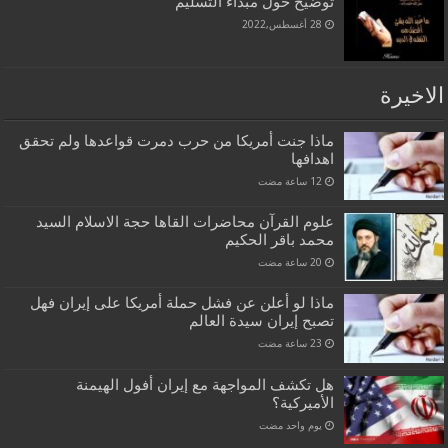
توضيح حول مبداء التسليم
28 أغسطس,2022
الاخيرة
ماذا جنت أمريكا من حرب دمرت قواعدها ولم تحقق
اهدافها
علوم القرآن محاضرات القاها حجة الاسلام السيد
محمد باقر الحكيم
ماذا لو أعلن عن فشل حملة أمريكا على إيران فهل
تصبح إيران سيدة العالم
هل تكشف المواجهة مع إيران أفول الهيمنة
الأميركية؟
‏يوم واحد مضت