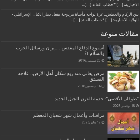
الاخبارية: […] *خطاب القائد […]...
بين الركام والعطش.. غزة تواجه مأساة مزدوجة بفعل دمار الكيان الإسرائيلي -
الولاية الاخبارية: […] *خطاب القائد […]...
مقالات منوعة
أسبوع الدفاع المقدس …إيران ورسائل الحرب
والسلام !؟
23 سبتمبر,2016
مرض يعاني منه ربع سكان أهل الأرض.. علاجه
الفستق
14 ديسمبر,2018
“طوفان الأقصى”: خدمة القرن للجيل الجديد
18 نوفمبر,2023
مراقبات وأعمال شهر شعبان المعظم
19 يناير,2026