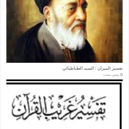
تفسير الميزان : السيد الطباطبائي
‏يومين مضت