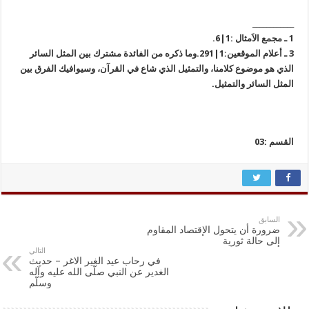
____________
1 ـ مجمع الاَمثال :1|6.
3 ـ أعلام الموقعين:1|291.وما ذكره من الفائدة مشترك بين المثل السائر
الذي هو موضوع كلامنا، والتمثيل الذي شاع في القرآن، وسيوافيك الفرق بين
المثل السائر والتمثيل.
القسم :03
السابق
ضرورة أن يتحول الإقتصاد المقاوم
إلى حالة ثورية
التالي
في رحاب عيد الغير الاغر – حديث
الغدير عن النبي صلّى الله عليه وآله
وسلّم