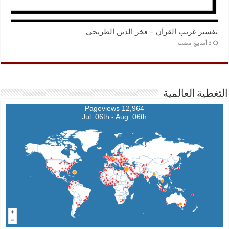
تفسير غريب القرآن – فخر الدين الطريحي
التغطية العالمية
12,964 Pageviews
Jul. 06th - Aug. 06th