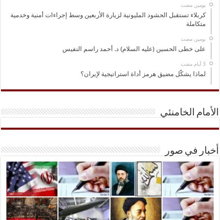
‏يومين مضت
كربلاء تستقبل الحشود المليونية لزيارة الأربعين وسط إجراءات أمنية وخدمية
متكاملة
‏يومين مضت
على خطى الحسين (عليه السلام) د. أحمد راسم النفيس
لماذا يشكّل مضيق هرمز أداة استراتيجية لإيران؟
الأمام الخامنئي
أخبار في صور