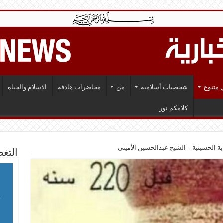
 متنوع
شخصيات أسلامية
من
محاضرات هادفة
الاسلام والحياة
كلامكم نور
ة الحسينية – الشيخ عبدالحسين الأميني
التغط