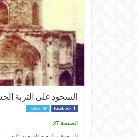
السجود على التربة الحس
Twitter
Facebook
الصفحة 27
السجدة وما يصح السجود عليه