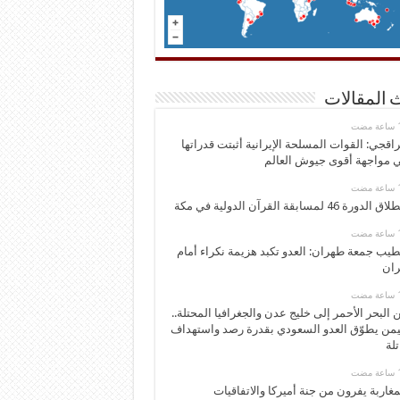
 المقالات
اقجي: القوات المسلحة الإيرانية أثبتت قدراتها
 مواجهة أقوى جيوش العالم
 الدورة 46 لمسابقة القرآن الدولية في مكة
يب جمعة طهران: العدو تكبد هزيمة نكراء أمام
ران
 البحر الأحمر إلى خليج عدن والجغرافيا المحتلة..
يمن يطوّق العدو السعودي بقدرة رصد واستهداف
تلة
مغاربة يفرون من جنة أميركا والاتفاقيات