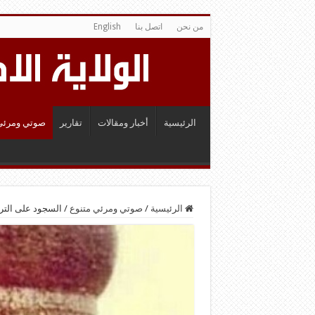
من نحن
اتصل بنا
English
الرئيسية
أخبار ومقالات
تقارير
صوتي ومرئي
الرئيسية
/
صوتي ومرئي متنوع
/
السجود على الترب