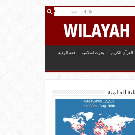
القرآن الكريم
بحوث اسلامية
فقه الولاية
ية العالمية
12,213 Pageviews
Jul. 08th - Aug. 08th