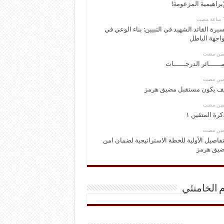
إبراهيمية المزعومة!
يرة القائد الشهيد في التبيين: بناء الوعي في
اجهة الباطل
ومين مضت
ــــــائر الدرجــــــات
ومين مضت
ف يكون مستقبل مضيق هرمز
ومين مضت
كرة المتقين ١
ومين مضت
تفاصيل الأولية للخطة الاستراتيجية لضمان امن
يق هرمز
م الخامنئي