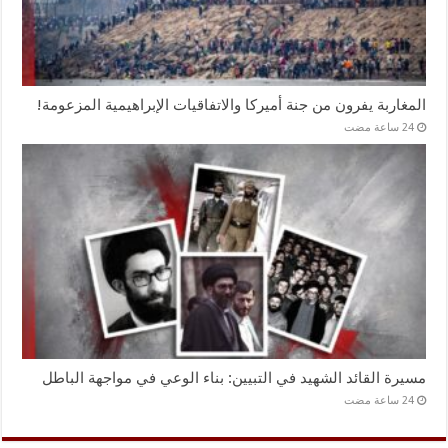
المغاربة يفرون من جنة أميركا والاتفاقيات الإبراهيمية المزعومة!
مسيرة القائد الشهيد في التبيين: بناء الوعي في مواجهة الباطل