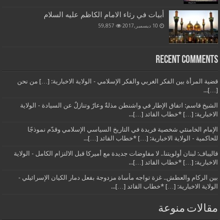
أبيات في رثاء الامام الكاظم عليه السلام
10 ديسمبر,2017
59,857
Recent Comments
قضية المرأة بين الفكر الغربي والفكر الإسلامي - الولاية الاخبارية: […] من نحن
[…]...
الشيخ قاسم: اتفاق الإطار في واشنطن مذلةٌ وعارٌ وتنازلٌ عن السيادة - الولاية
الاخبارية: […] *خطاب القائد […]...
الإمام الخامنئي شخصية فريدة في التاريخ السياسي الإسلامي وقدّم نموذجًا
للحاكمية - الولاية الاخبارية: […] *خطاب القائد […]...
قاليباف: لبنان أولويتنا.. لا مفاوضات جديدة مع أميركا قبل الالتزام الكامل - الولاية
الاخبارية: […] *خطاب القائد […]...
بين الركام والعطش.. غزة تواجه مأساة مزدوجة بفعل دمار الكيان الإسرائيلي -
الولاية الاخبارية: […] *خطاب القائد […]...
مقالات منوعة