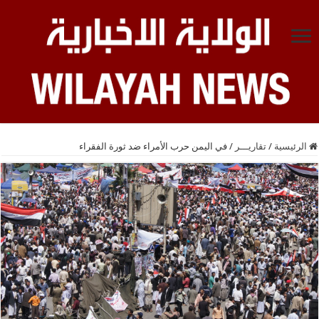
الرئيسية
/
تقاريـــر
/
في اليمن حرب الأمراء ضد ثورة الفقراء