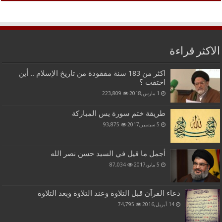
الاكثر قراءة
اكثر من 183 سنة مفقودة من تاريخ الإسلام .. أين
اختفت ؟
1 مارس,2018
223,809
طريقة ختم سورة يس المباركة
5 سبتمبر,2017
93,875
أجمل ما قيل في السيد حسن نصر الله
5 مايو,2017
87,034
دعاء القرآن قبل التلاوة وعند التلاوة وبعد التلاوة
14 أبريل,2016
74,795