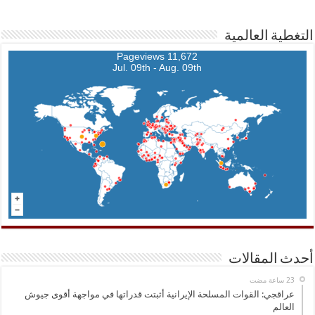
التغطية العالمية
11,672 Pageviews
Jul. 09th - Aug. 09th
أحدث المقالات
عراقجي: القوات المسلحة الإيرانية أثبتت قدراتها في مواجهة أقوى جيوش
العالم