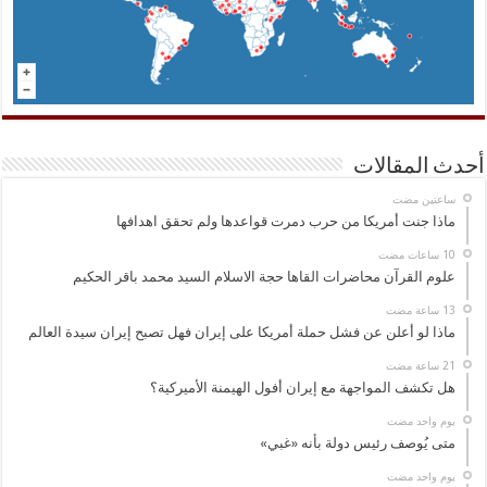
أحدث المقالات
‏ساعتين مضت
ماذا جنت أمريكا من حرب دمرت قواعدها ولم تحقق اهدافها
علوم القرآن محاضرات القاها حجة الاسلام السيد محمد باقر الحكيم
ماذا لو أعلن عن فشل حملة أمريكا على إيران فهل تصبح إيران سيدة العالم
هل تكشف المواجهة مع إيران أفول الهيمنة الأميركية؟
‏يوم واحد مضت
متى يُوصف رئيس دولة بأنه «غبي»
‏يوم واحد مضت