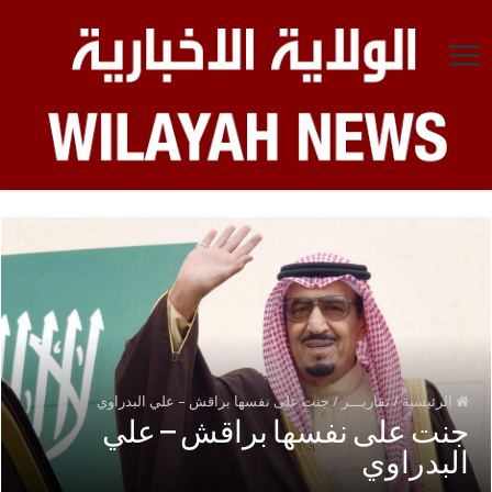
الرئيسية
/
تقاريـــر
/
جنت على نفسها براقش – علي البدراوي
جنت على نفسها براقش – علي
البدراوي