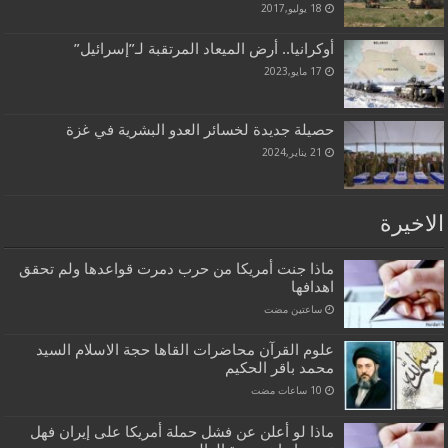
18 يوليو,2017
أوكرانيا.. أرض الميعاد المرتقبة لـ”إسرائيل”
17 مايو,2023
حصيلة جديدة لخسائر العدو البشرية في غزة
21 يناير,2024
الاخيرة
ماذا جنت أمريكا من حرب دمرت قواعدها ولم تحقق
اهدافها
‏ساعتين مضت
علوم القرآن محاضرات القاها حجة الاسلام السيد
محمد باقر الحكيم
ماذا لو أعلن عن فشل حملة أمريكا على إيران فهل