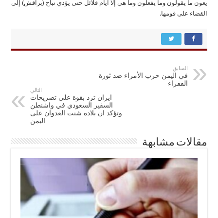
يعون ما يقولون وما يفعلون وما هي إلا ايام قلائل حتى يؤدي نباح (براقش) إلى
القضاء على قومها.
السابق
في اليمن حرب الأمراء ضد ثورة
الفقراء
التالي
ايران ترد بقوة على تصريحات
السفير السعودي في واشنطن
وتؤكد ان بلاده شنت العدوان على
اليمن
مقالات مشابهة