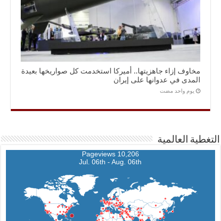
مخاوف إزاء جاهزيتها.. أميركا استخدمت كل صواريخها بعيدة
المدى في عدوانها على إيران
‏يوم واحد مضت
التغطية العالمية
10,206 Pageviews
Jul. 06th - Aug. 06th