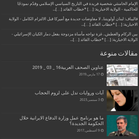
الإمام الخامنئي شخصية فريدة في التاريخ السياسي الإسلامي وقدّم نموذجًا
للحاكمية - الولاية الاخبارية: […] *خطاب القائد […]...
قاليباف: لبنان أولويتنا.. لا مفاوضات جديدة مع أميركا قبل الالتزام الكامل - الولاية
الاخبارية: […] *خطاب القائد […]...
بين الركام والعطش.. غزة تواجه مأساة مزدوجة بفعل دمار الكيان الإسرائيلي -
الولاية الاخبارية: […] *خطاب القائد […]...
مقالات منوعة
عناوين الصحف العربية16 _ 03 _ 2019
17 مارس,2019
آيات وروايات تدل على لزوم الحجاب
3 سبتمبر,2023
ما هو برنامج عمل وزارة الدفاع الايرانية خلال
الحكومة الجديدة؟
9 أغسطس,2017