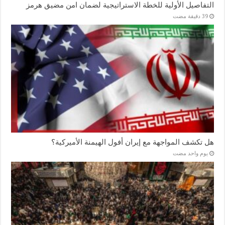
التفاصيل الأولية للخطة الاستراتيجية لضمان امن مضيق هرمز
هل تكشف المواجهة مع إيران أفول الهيمنة الأميركية؟
‏يوم واحد مضت