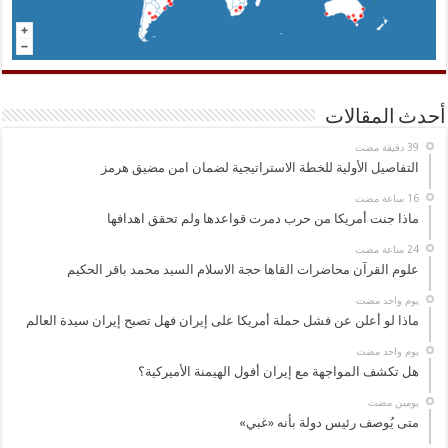
أحدث المقالات
التفاصيل الأولية للخطة الاستراتيجية لضمان امن مضيق هرمز
ماذا جنت أمريكا من حرب دمرت قواعدها ولم تحقق اهدافها
علوم القرآن محاضرات القاها حجة الاسلام السيد محمد باقر الحكيم
‏يوم واحد مضت
ماذا لو أعلن عن فشل حملة أمريكا على إيران فهل تصبح إيران سيدة العالم
‏يوم واحد مضت
هل تكشف المواجهة مع إيران أفول الهيمنة الأميركية؟
‏يومين مضت
متى يُوصف رئيس دولة بأنه «غبي»