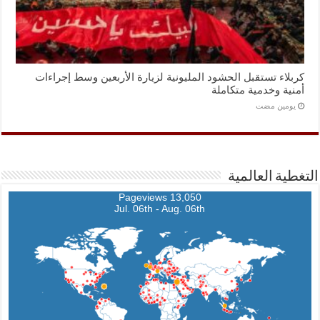
كربلاء تستقبل الحشود المليونية لزيارة الأربعين وسط إجراءات
أمنية وخدمية متكاملة
‏يومين مضت
التغطية العالمية
13,050 Pageviews
Jul. 06th - Aug. 06th