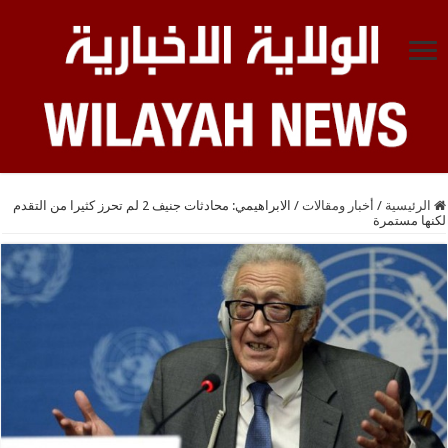
الرئيسية
/
أخبار ومقالات
/
الابراهيمي: محادثات جنيف 2 لم تحرز كثيرا من التقدم
لكنها مستمرة