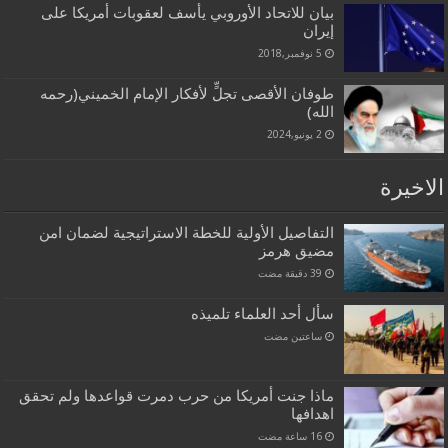
بيان للاتحاد الأوروبي يأسف لعقوبات أمريكا على
إيران
5 نوفمبر,2018
طوفان الأقصى تجلٍّ لأفكار الإمام الخميني(رحمه
الله)
2 يونيو,2024
الاخيرة
التفاصيل الأولية للخطة الاستراتيجية لضمان امن
مضيق هرمز
سأل أحد العلماء تلميذه
‏ساعتين مضت
ماذا جنت أمريكا من حرب دمرت قواعدها ولم تحقق
اهدافها