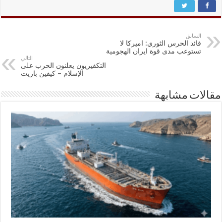
السابق
قائد الحرس الثوري: اميركا لا
تستوعب مدى قوة ايران الهجومية
التالي
التکفیریون یعلنون الحرب علی
الإسلام – کیفین باریت
مقالات مشابهة