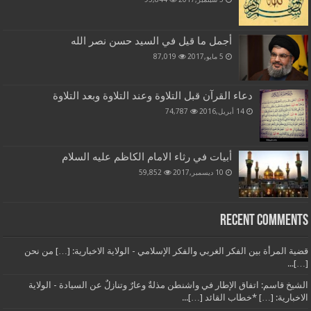
أجمل ما قيل في السيد حسن نصر الله
5 مايو,2017
87,019
دعاء القرآن قبل التلاوة وعند التلاوة وبعد التلاوة
14 أبريل,2016
74,787
أبيات في رثاء الامام الكاظم عليه السلام
10 ديسمبر,2017
59,852
Recent Comments
قضية المرأة بين الفكر الغربي والفكر الإسلامي - الولاية الاخبارية: […] من نحن
[…]...
الشيخ قاسم: اتفاق الإطار في واشنطن مذلةٌ وعارٌ وتنازلٌ عن السيادة - الولاية
الاخبارية: […] *خطاب القائد […]...