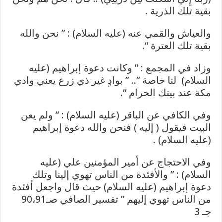
بقية تلك الذرية .
والعياش والقمي عنه (عليه السلام) : ” نحن والله
بقية تلك العترة “.
وزاد في المجمع : ” وكانت دعوة إبراهيم (عليه
السلام) لنا خاصة “.. ” بوادٍ غير ذي زرع يعني وادي
مكة عند بيتك الحرام “.
وفي الكافي عن الباقر (عليه السلام) : ” ولم يعن
البيت فيقول ( إليه ) فنحن والله دعوة إبراهيم
(عليه السلام) .
وفي الاحتجاج عن أمير المؤمنين علي (عليه
السلام) : ” والأفئدة من الناس تهوي إلينا وتلك
دعوة إبراهيم (عليه السلام) حيث قال واجعل أفئدة
من الناس تهوي إليهم ” تفسير الصافي صـ90،91
جـ 3