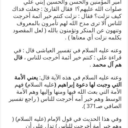
أمير المؤمنين والحسن والحسين إبني علي
صلوات الله عليهم؟! فقال القارئ : جعلت فداك
كيف نزلت؟ فقال : نزلت كنتم خير أئمة أخرجت
للناس ألا ترى مدح الله لهم تأمرون بالمعروف
وتنهون عن المنكر وتؤمنون بالله ( لعل المقصود
بكلمه نزلت أي معناها ) .
وعنه عليه السلام في تفسير العياشى قال : في
قراءة علي : كنتم خير أئمة أخرجت للناس ،
قال
هم آل محمد
.
وعنه عليه السلام في هذه الآية قال:
يعني الأمة
التي وجبت لها دعوة إبراهيم (
عليه السلام
)
فهم
الأمة التي بعث الله فيها ومنها وإليها وهم الأمة
الوسط وهم خير أمه أخرجت للناس ( راجع تفسير
الصافي صـ371 ).
وفي هذا الحديث في قول الإمام (عليه السلام) (
وهم خير أمة أخرجت للناس ) تدل على أن