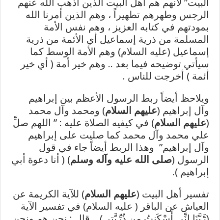
البيت” لأنهم هم أهل البيت الذين أذهب الله عنهم
الرجس وطهرهم تطهيراً ، وهم الذين أمرنا الله
بمودتهم في كتابه العزيز ، وهم نفس الأمة
المسلمة من ذرية إسماعيل أي الأئمة من ذرية
إسماعيل (عليه السلام) وهم الأمة الوسط كما
سيأتي توضيحه فيما بعد .. وهم خير أمة ( أي خير
أئمة ) أخرجت للناس .
ويلاحظ أيضاً ربط الرسول الأعظم بين إبراهيم
وآل إبراهيم (
عليهم السلام
) ومحمد وآل محمد
(
عليهم السلام
) في كيفيه الصلاة عليه : ” اللهم صلِّ
علي محمد وآل محمد كما صليت على إبراهيم
وآل إبراهيم” وهذا الربط أيضاً جاء في قول
الرسول (
صلى الله عليه وآله وسلم
) ( أنا دعوة أبي
إبراهيم ).
تفسير أهل البيت (
عليهم السلام
) للآية الكريمة عن
العياش عن الباقر ( عليه السلام) في تفسير الآية
(رَّبَّنَا إِنِّي أَسْكَنتُ مِن ذُرِّيَّتِي) .. قال : نحن هم ونحن