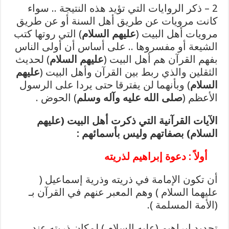
2 – ذكر الروايات التي تؤيد هذه النتيجة .. سواء
كانت مرويات عن طريق أهل السنة أو عن طريق
مرويات أهل البيت (
عليهم السلام
) التي روتها كتب
الشيعة أو مفسروها .. على أساس أن أولى الناس
بفهم القرآن هم أهل البيت (
عليهم السلام
) لحديث
الثقلين والذي ربط بين القرآن وأهل البيت (
عليهم
السلام
) وبأنهما لن يفترقا حتى يردا على الرسول
الأعظم (
صلى الله عليه وآله وسلم
) الحوض .
الآيات القرآنية التي ذكرت أهل البيت (
عليهم
السلام
) بصفاتهم وليس بأسمائهم :
أولاً : دعوة إبراهيم لذريته
أن تكون الإمامة في ذريته وذرية إسماعيل (
عليهما السلام ) وهم المعبر عنهم في القرآن بـ
(الأمة المسلمة ).
تحديد إبراهيم (عليه السلام ) لمكان ذريته عند