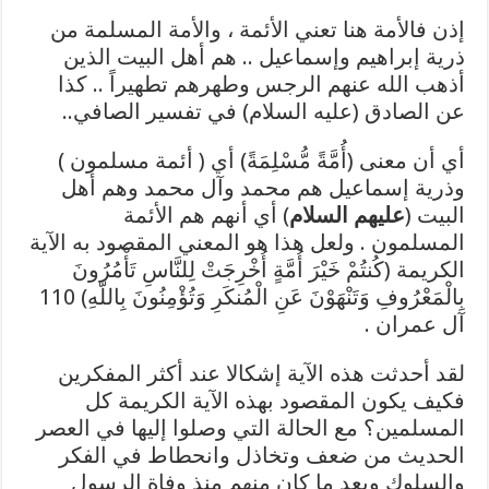
إذن فالأمة هنا تعني الأئمة ، والأمة المسلمة من
ذرية إبراهيم وإسماعيل .. هم أهل البيت الذين
أذهب الله عنهم الرجس وطهرهم تطهيراً .. كذا
عن الصادق (عليه السلام) في تفسير الصافي..
أي أن معنى (أُمَّةً مُّسْلِمَةً) أي ( أئمة مسلمون )
وذرية إسماعيل هم محمد وآل محمد وهم أهل
البيت (
عليهم السلام
) أي أنهم هم الأئمة
المسلمون . ولعل هذا هو المعني المقصود به الآية
الكريمة (كُنتُمْ خَيْرَ أُمَّةٍ أُخْرِجَتْ لِلنَّاسِ تَأْمُرُونَ
بِالْمَعْرُوفِ وَتَنْهَوْنَ عَنِ الْمُنكَرِ وَتُؤْمِنُونَ بِاللّهِ) 110
آل عمران .
لقد أحدثت هذه الآية إشكالا عند أكثر المفكرين
فكيف يكون المقصود بهذه الآية الكريمة كل
المسلمين؟ مع الحالة التي وصلوا إليها في العصر
الحديث من ضعف وتخاذل وانحطاط في الفكر
والسلوك وبعد ما كان منهم منذ وفاة الرسول