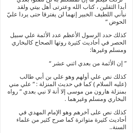
أبدا الثقلين ، كتاب الله وعترتى أهل بيتي ولقد
نبأني اللطيف الخبير إنهما لن يفترقا حتى يردا عليّ
الحوض “
كذلك حدد الرسول الأعظم عدد الأئمة علي سبيل
الحصر في أحاديث كثيرة روتها الصحاح كالبخاري
ومسلم وغيرها:
” إن الأئمة من بعدي اثني عشر “
كذلك نص علي أولهم وهو علي بن أبي طالب
(عليه السلام ) كما في حديث المنزلة : ” علي مني
بمنزلة هارون من موسى إلا أنة لا نبي بعدي ” رواه
البخاري ومسلم وغيرهما .
كذلك نص على آخرهم وهو الإمام المهدي في
أحاديث كثيرة متواترة كما صرح كثير من علماء
السنة..