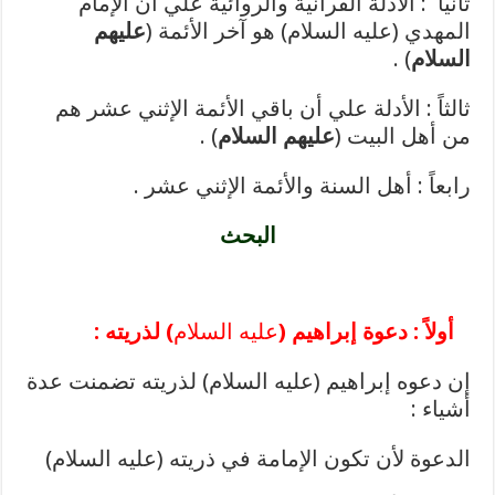
ثانياً : الأدلة القرآنية والروائية علي أن الإمام
المهدي (عليه السلام) هو آخر الأئمة (
عليهم
السلام
) .
ثالثاً : الأدلة علي أن باقي الأئمة الإثني عشر هم
من أهل البيت (
عليهم السلام
) .
رابعاً : أهل السنة والأئمة الإثني عشر .
البحث
أولاً : دعوة إبراهيم (
عليه السلام
) لذريته :
إن دعوه إبراهيم (عليه السلام) لذريته تضمنت عدة
أشياء :
الدعوة لأن تكون الإمامة في ذريته (عليه السلام)