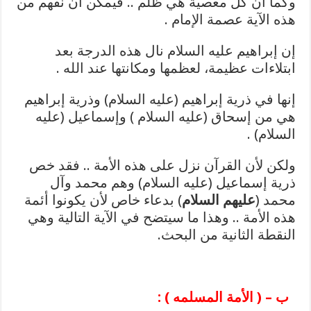
وكما أن كل معصية هي ظلم .. فيمكن أن نفهم من
هذه الآية عصمة الإمام .
إن إبراهيم عليه السلام نال هذه الدرجة بعد
ابتلاءات عظيمة، لعظمها ومكانتها عند الله .
إنها في ذرية إبراهيم (عليه السلام) وذرية إبراهيم
هي من إسحاق (عليه السلام ) وإسماعيل (عليه
السلام) .
ولكن لأن القرآن نزل على هذه الأمة .. فقد خص
ذرية إسماعيل (عليه السلام) وهم محمد وآل
محمد (
عليهم السلام
) بدعاء خاص لأن يكونوا أئمة
هذه الأمة .. وهذا ما سيتضح في الآية التالية وهي
النقطة الثانية من البحث.
ب – ( الأمة المسلمه ) :