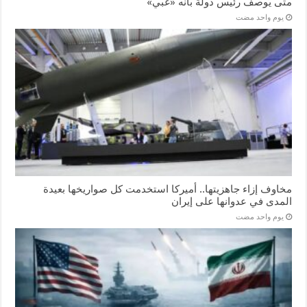
متى يُوصف رئيس دولة بأنه «غبي»
‏يوم واحد مضت
مخاوف إزاء جاهزيتها.. أميركا استخدمت كل صواريخها بعيدة
المدى في عدوانها على إيران
‏يوم واحد مضت