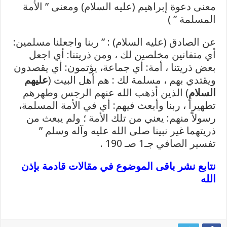
معنى دعوة إبراهيم (عليه السلام) ومعنى ” الأمة
المسلمة ” )
عن الصادق (عليه السلام) : ” ربنا واجعلنا مسلمين:
أي متفانين مخلصين لك ، ومن ذريتنا: أي اجعل
بعض ذريتنا ، أمة: أي جماعة، يؤتمون: أي يقصدون
ويقتدي بهم ، مسلمة لك : هم أهل البيت (
عليهم
السلام
) الذين أذهب الله عنهم الرجس وطهرهم
تطهيراً ، ربنا وأبعث فيهم: أي في الأمة المسلمة،
رسولاً منهم: يعني من تلك الأمة ؛ ولم يبعث من
ذريتهما غير نبينا صلى الله عليه وآله وسلم ”
تفسير الصافي جـ1 صـ 190 .
نتابع نشر باقى الموضوع في مقالات قادمة بإذن
الله