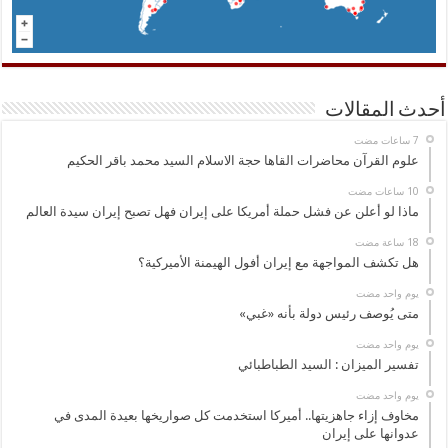
أحدث المقالات
علوم القرآن محاضرات القاها حجة الاسلام السيد محمد باقر الحكيم
ماذا لو أعلن عن فشل حملة أمريكا على إيران فهل تصبح إيران سيدة العالم
هل تكشف المواجهة مع إيران أفول الهيمنة الأميركية؟
‏يوم واحد مضت
متى يُوصف رئيس دولة بأنه «غبي»
‏يوم واحد مضت
تفسير الميزان : السيد الطباطبائي
‏يوم واحد مضت
مخاوف إزاء جاهزيتها.. أميركا استخدمت كل صواريخها بعيدة المدى في
عدوانها على إيران