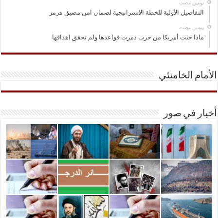
‏يومين مضت
التفاصيل الأولية للخطة الاستراتيجية لضمان امن مضيق هرمز
‏يومين مضت
ماذا جنت أمريكا من حرب دمرت قواعدها ولم تحقق اهدافها
الأمام الخامنئي
أخبار في صور