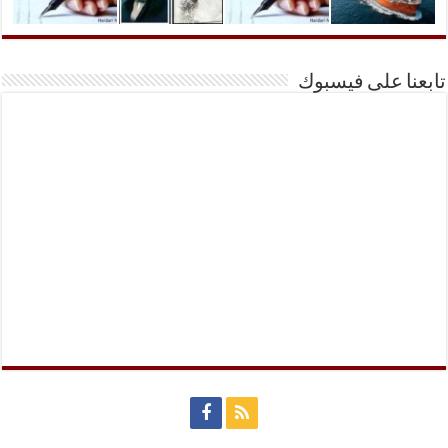
تابعنا على فيسبوك