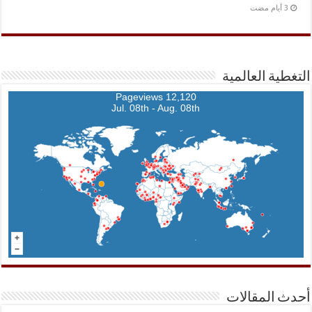
التغطية العالمية
12,120 Pageviews
Jul. 08th - Aug. 08th
أحدث المقالات