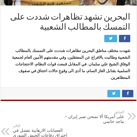
البحرين تشهد تظاهرات شددت على
التمسك بالمطالب الشعبية
شهدت مختلف مناطق البحرين تظاهرات شددت على التمسك بالمطالب
الشعبية وطالبت بالافراج عن المعتقلين، وفي مقدمتهم الأمين العام لجمعية
الوفاق الشيخ علي سلمان. في المقابل قمعت قوات النظام، الاحتجاجات
السلمية بقنابل الغاز السام، ما أدى الى وقوعِ حالات اختناق في صفوف
المتظاهرين.
السابق
على أمريكا ألا تمتحن صبر إيران –
ماجد حاتمي
التالي
العصابات الارهابية تفشل في
اختراق دفاعات الجيش السوري