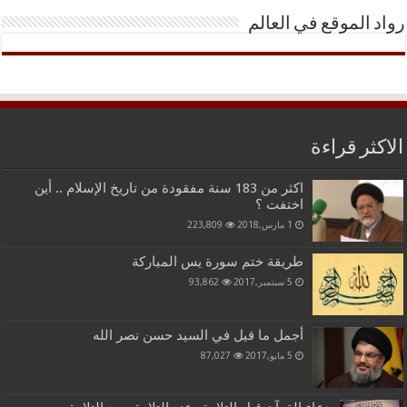
رواد الموقع في العالم
الاكثر قراءة
اكثر من 183 سنة مفقودة من تاريخ الإسلام .. أين
اختفت ؟
1 مارس,2018
223,809
طريقة ختم سورة يس المباركة
5 سبتمبر,2017
93,862
أجمل ما قيل في السيد حسن نصر الله
5 مايو,2017
87,027