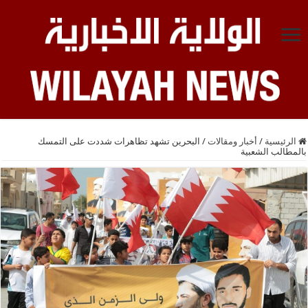
الرئيسية
/
أخبار ومقالات
/
البحرين تشهد تظاهرات شددت على التمسك
بالمطالب الشعبية