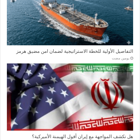
التفاصيل الأولية للخطة الاستراتيجية لضمان امن مضيق هرمز
‏يومين مضت
هل تكشف المواجهة مع إيران أفول الهيمنة الأميركية؟