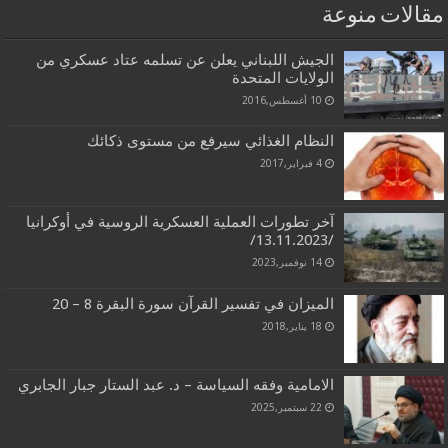
مقالات منوعة
الجيش اللبناني يعلن عن تسلمه عتاد عسكري من
الولايات المتحدة
10 أغسطس,2016
النظام الغذائي سيرفع من مستوى ذكائك
4 فبراير,2017
آخر تطورات العملية العسكرية الروسية في أوكرانيا
/13.11.2023/
14 نوفمبر,2023
الميزان في تفسير القرآن سورة البقرة 8 – 20
18 يناير,2018
الامامية وفقه السياسة – د. عبد الستار جبار الجابري
22 سبتمبر,2025