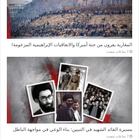
المغاربة يفرون من جنة أميركا والاتفاقيات الإبراهيمية المزعومة!
مسيرة القائد الشهيد في التبيين: بناء الوعي في مواجهة الباطل