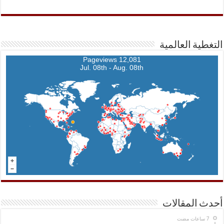
التغطية العالمية
12,081 Pageviews
Jul. 08th - Aug. 08th
أحدث المقالات