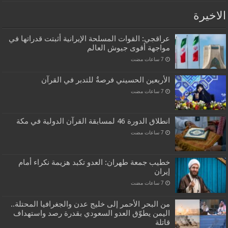
الاخيرة
عراقجي: القوات المسلحة الإيرانية أثبتت قدراتها في
مواجهة أقوى جيوش العالم
الأربعين الحسيني فرصةٌ للتدبر في القرآن
انطلاق الدورة 46 لمسابقة القرآن الدولية في مكة
خطيب جمعة طهران: العدو تكبد هزيمة نكراء أمام
إيران
من البحر الأحمر إلى خليج عدن والجغرافيا المحتلة..
اليمن يطوّق العدو السعودي بقدرة رصد واستهداف
قاتلة