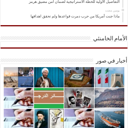
التفاصيل الأولية للخطة الاستراتيجية لضمان امن مضيق هرمز
‏يومين مضت
ماذا جنت أمريكا من حرب دمرت قواعدها ولم تحقق اهدافها
الأمام الخامنئي
أخبار في صور