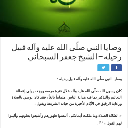
وصايا النبي صلّى الله عليه وآله قبيل
رحيله – الشيخ جعفر السبحاني
وصايا النبي صلّى الله عليه وآله قبيل رحيله :
كان رسول الله صلّى الله عليه وآله خلال فترة مرضه ووجعه يولي إعطاء
التعاليم والتذكير بما فيه هداية الناس اهتماماً بالغاً ، فقد كان يوصي بالصلاة
ورعاية الرقيق في الأيّام الأخيرة من حياته الشريفة ويقول :
« الصّلاة الصلاة وما ملكت أيمانكم ، ألبسوا ظهورهم وأشبعوا بطونهم وألينوا
(1)
لهم القول »
.