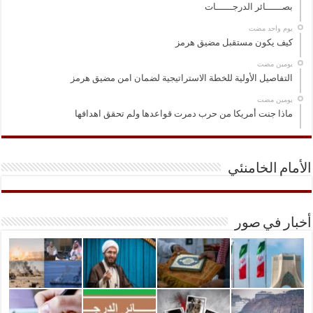
بصــــــائر الدرجــــــات
‏يوم واحد مضت
كيف يكون مستقبل مضيق هرمز
‏يومين مضت
التفاصيل الأولية للخطة الاستراتيجية لضمان امن مضيق هرمز
‏يومين مضت
ماذا جنت أمريكا من حرب دمرت قواعدها ولم تحقق اهدافها
الأمام الخامنئي
أخبار في صور