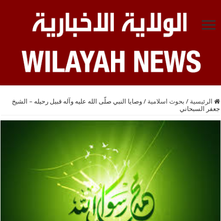
الرئيسية
/
بحوث اسلامية
/
وصايا النبي صلّى الله عليه وآله قبيل رحيله – الشيخ
جعفر السبحاني