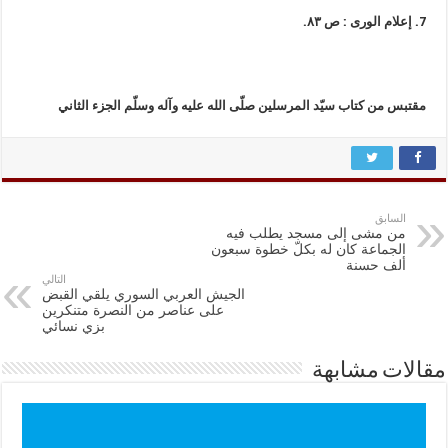
7. إعلام الورى : ص ٨٣.
مقتبس من كتاب سيّد المرسلين صلّى الله عليه وآله وسلّم الجزء الثاني
السابق
من مشى إلى مسجد يطلب فيه
الجماعة كان له بكلّ خطوة سبعون
ألف حسنة
التالي
الجيش العربي السوري يلقي القبض
على عناصر من النصرة متنكرين
بزي نسائي
مقالات مشابهة