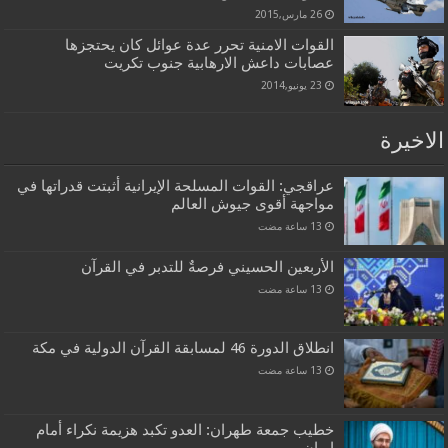
26 مارس,2015
القوات الامنية تحرر عدة عوائل كان يحتجزها
عصابات داعش الارهابية جنوب تكريت
23 يونيو,2014
الاخيرة
عراقجي: القوات المسلحة الإيرانية أثبتت قدراتها في
مواجهة أقوى جيوش العالم
الأربعين الحسيني فرصةٌ للتدبر في القرآن
انطلاق الدورة 46 لمسابقة القرآن الدولية في مكة
خطيب جمعة طهران: العدو تكبد هزيمة نكراء أمام
إيران