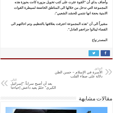
وأضاف بداي أن “القوة عثرت على كتب تخويل مزورة كانت بحوزة هذه
المجموعة التي تدخل من خلالها الى المناطق الخاضعة لسيطرة القوات
الامنية بحجة انها تنتمي للحشد الشعبي”،
مشيراً الى أن “هذه المجموعة اعترفت بعلاقتها بالتنظيم، وتم احالتهم الى
القضاء لينالوا جزاءهم العادل”.
المصدر:واخ
السابق
الأسرة في الإسلام – حسن الظن
دلالة على صفاء القلب
التالي
بعد أن أصبح سراباً: “إسرائيل
الكبرى” حلمٌ يعيد داعش إحياءه!
مقالات مشابهة