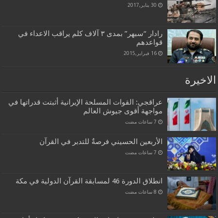
30 يناير,2017
رادار “سبهر” بمدى ۳ آلاف كلم يراقب الاعداء في
قواعدهم
16 فبراير,2015
الاخيرة
عراقجي: القوات المسلحة الإيرانية أثبتت قدراتها في
مواجهة أقوى جيوش العالم
الأربعين الحسيني فرصةٌ للتدبر في القرآن
انطلاق الدورة 46 لمسابقة القرآن الدولية في مكة