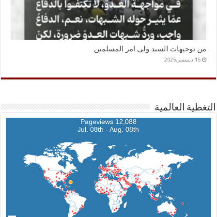
من توجيهات السيد ولي امر المسلمين
15 ديسمبر,2025
التغطية العالمية
12,088 Pageviews
Jul. 08th - Aug. 08th