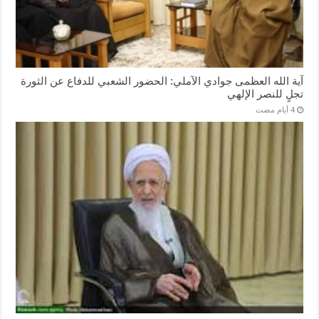
آية الله العظمى جوادي الآملي: الحضور الشعبي للدفاع عن الثورة
تجلٍ للنصر الإلهي