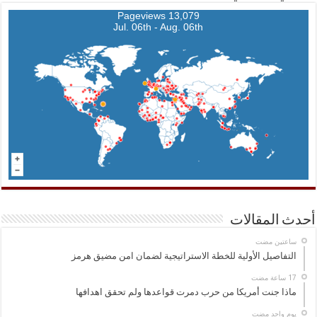
13,079 Pageviews
Jul. 06th - Aug. 06th
أحدث المقالات
‏ساعتين مضت
التفاصيل الأولية للخطة الاستراتيجية لضمان امن مضيق هرمز
ماذا جنت أمريكا من حرب دمرت قواعدها ولم تحقق اهدافها
‏يوم واحد مضت