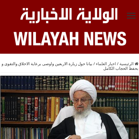
الرئيسية
/
اخبار العلماء
/
بيانا حول زيارة الاربعين واوصى برعاية الاخلاق والتقوى و
بحفظ الحجاب الكامل