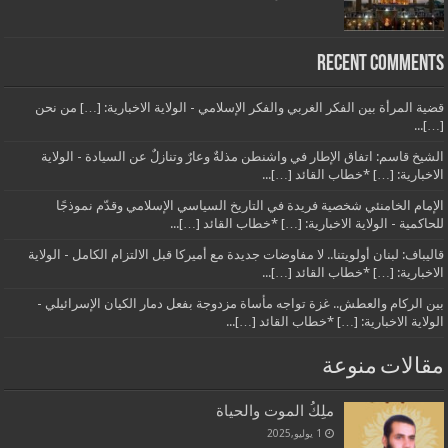
Recent Comments
قضية المرأة بين الفكر الغربي والفكر الإسلامي - الولاية الاخبارية: […] من نحن
[…]...
الشيخ قاسم: اتفاق الإطار في واشنطن مذلةٌ وعارٌ وتنازلٌ عن السيادة - الولاية
الاخبارية: […] *خطاب القائد […]...
الإمام الخامنئي شخصية فريدة في التاريخ السياسي الإسلامي وقدّم نموذجًا
للحاكمية - الولاية الاخبارية: […] *خطاب القائد […]...
قاليباف: لبنان أولويتنا.. لا مفاوضات جديدة مع أميركا قبل الالتزام الكامل - الولاية
الاخبارية: […] *خطاب القائد […]...
بين الركام والعطش.. غزة تواجه مأساة مزدوجة بفعل دمار الكيان الإسرائيلي -
الولاية الاخبارية: […] *خطاب القائد […]...
مقالات منوعة
ملِكُ الموت والحياة
1 يوليو,2025