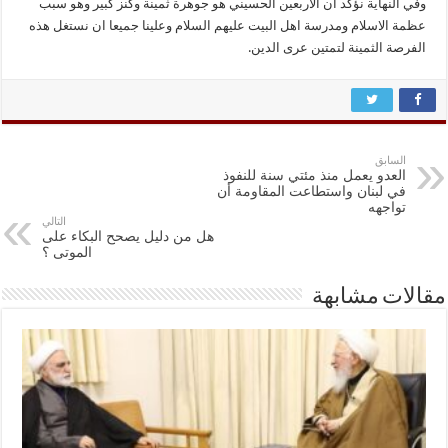
وفي النهاية نؤكد ان الاربعين الحسيني هو جوهرة ثمينة وكنز كبير وهو سبب
عظمة الاسلام ومدرسة اهل البيت عليهم السلام وعلينا جميعا ان نستغل هذه
الفرصة الثمينة لتمتين عرى الدين.
السابق
العدو يعمل منذ مئتي سنة للنفوذ
في لبنان واستطاعت المقاومة أن
تواجهه
التالي
هل من دليل يصحح البكاء على
الموتى ؟
مقالات مشابهة