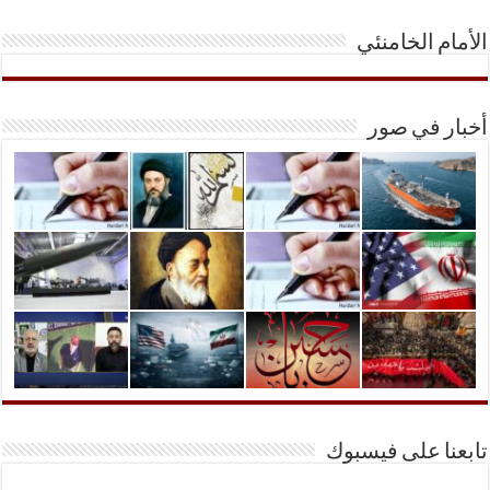
الأمام الخامنئي
أخبار في صور
تابعنا على فيسبوك