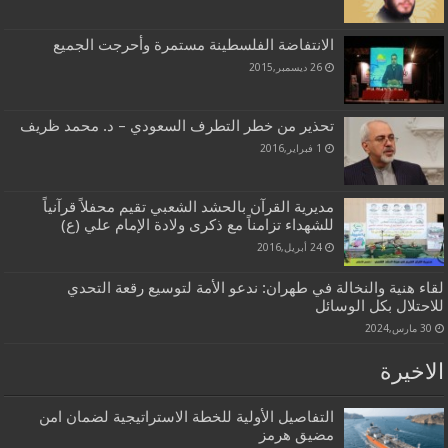
الانتفاضة الفلسطينة مستمرة وأحرجت الجميع
26 ديسمبر,2015
تحذير من خطر التطرف السعودي – د. محمد ظريف
1 فبراير,2016
مديرية القرآن بالحشد الشعبي تقيم محفلاً قرآنياً
للشهداء تزامناً مع ذكرى ولادة الإمام علي (ع)
24 أبريل,2016
لقاء هنية والنخالة في طهران: ندعو الأمة لتوسيع رقعة التحدي
للاحتلال بكل الوسائل
30 مارس,2024
الاخيرة
التفاصيل الأولية للخطة الاستراتيجية لضمان امن
مضيق هرمز