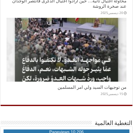
محاولة اغتيال ثانية… حين أرادوا اغتيال الذكرى فانتصر الوجدان
عند صخرة الروشة
20 ديسمبر,2025
من توجيهات السيد ولي امر المسلمين
15 ديسمبر,2025
التغطية العالمية
10,206 Pageviews