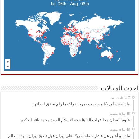
Jul. 06th - Aug. 06th
أحدث المقالات
ماذا جنت أمريكا من حرب دمرت قواعدها ولم تحقق اهدافها
علوم القرآن محاضرات القاها حجة الاسلام السيد محمد باقر الحكيم
ماذا لو أعلن عن فشل حملة أمريكا على إيران فهل تصبح إيران سيدة العالم