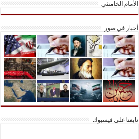
الأمام الخامنئي
أخبار في صور
تابعنا على فيسبوك