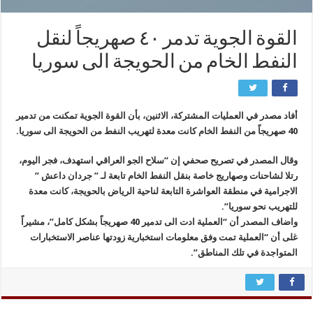
القوة الجوية تدمر ٤٠ صهريجاً لنقل
النفط الخام من الحويجة الى سوريا
أفاد مصدر في العمليات المشتركة، الاثنين، بأن القوة الجوية تمكنت من تدمير
40 صهريجاً من النفط الخام كانت معدة لتهريب النفط من الحويجة الى سوريا.
وقال المصدر في تصريح صحفي إن “سلاح الجو العراقي استهدف، فجر اليوم،
رتلا لشاحنات وصهاريج خاصة بنقل النفط الخام تابعة لـ ” جردان داعش ”
الاجرامية في منطقة العواشرة التابعة لناحية الرياض بالحويجة، كانت معدة
للتهريب نحو سوريا”.
واضاف المصدر أن “العملية ادت الى تدمير 40 صهريجاً بشكل كامل”، مشيراً
غلى أن “العملية تمت وفق معلومات استخبارية زودتها عناصر الاستخبارات
المتواجدة في تلك المناطق”.