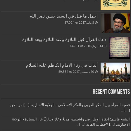
أجمل ما قيل في السيد حسن نصر الله
5 مايو,2017
87,024
دعاء القرآن قبل التلاوة وعند التلاوة وبعد التلاوة
14 أبريل,2016
74,791
أبيات في رثاء الامام الكاظم عليه السلام
10 ديسمبر,2017
59,854
Recent Comments
قضية المرأة بين الفكر الغربي والفكر الإسلامي - الولاية الاخبارية: […] من نحن
[…]...
الشيخ قاسم: اتفاق الإطار في واشنطن مذلةٌ وعارٌ وتنازلٌ عن السيادة - الولاية
الاخبارية: […] *خطاب القائد […]...