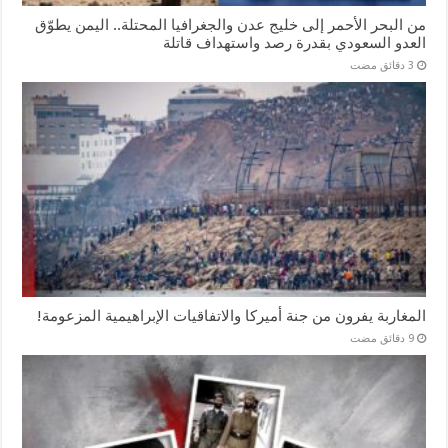
من البحر الأحمر إلى خليج عدن والجغرافيا المحتلة.. اليمن يطوّق
العدو السعودي بقدرة رصد واستهداف قاتلة
المغاربة يفرون من جنة أميركا والاتفاقيات الإبراهيمية المزعومة!