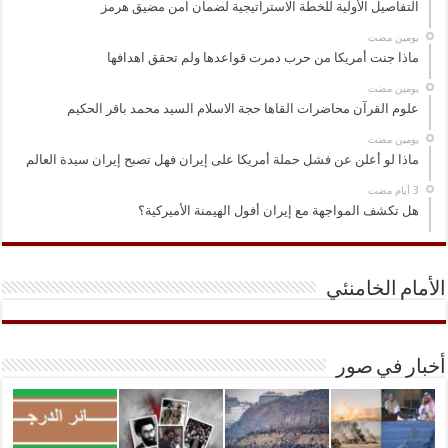
التفاصيل الأولية للخطة الاستراتيجية لضمان امن مضيق هرمز
‏يومين مضت
ماذا جنت أمريكا من حرب دمرت قواعدها ولم تحقق اهدافها
‏يومين مضت
علوم القرآن محاضرات القاها حجة الاسلام السيد محمد باقر الحكيم
‏يومين مضت
ماذا لو أعلن عن فشل حملة أمريكا على إيران فهل تصبح إيران سيدة العالم
هل تكشف المواجهة مع إيران أفول الهيمنة الأميركية؟
الأمام الخامنئي
أخبار في صور