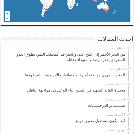
أحدث المقالات
من البحر الأحمر إلى خليج عدن والجغرافيا المحتلة.. اليمن يطوّق العدو
السعودي بقدرة رصد واستهداف قاتلة
المغاربة يفرون من جنة أميركا والاتفاقيات الإبراهيمية المزعومة!
مسيرة القائد الشهيد في التبيين: بناء الوعي في مواجهة الباطل
بصــــــائر الدرجــــــات
كيف يكون مستقبل مضيق هرمز
‏يوم واحد مضت