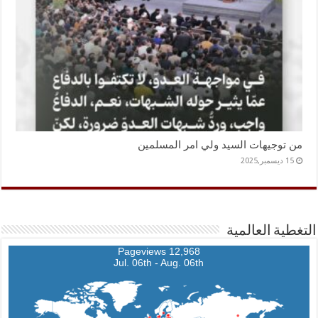
من توجيهات السيد ولي امر المسلمين
15 ديسمبر,2025
التغطية العالمية
12,968 Pageviews
Jul. 06th - Aug. 06th