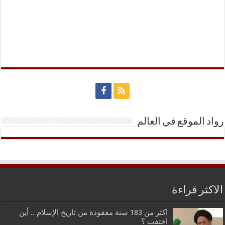
رواد الموقع في العالم
الاكثر قراءة
اكثر من 183 سنة مفقودة من تاريخ الإسلام .. أين
اختفت ؟