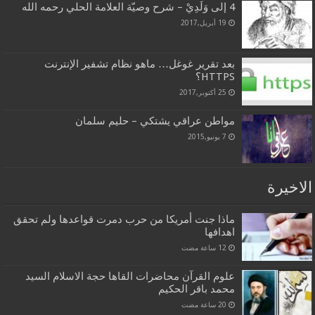
4 إلى وَلَدِيْ – شرح وصيّة العلامة الحلي رحمه الله
19 أبريل,2017
بعد تقرير غوغل… ماهو نظام تشفير الإنترنت
HTTPS؟
25 أكتوبر,2017
مواطن عراقي يشتكي – حليم سلمان
7 يونيو,2015
الاخيرة
ماذا جنت أمريكا من حرب دمرت قواعدها ولم تحقق
اهدافها
علوم القرآن محاضرات القاها حجة الاسلام السيد
محمد باقر الحكيم