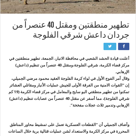
تطهير منطقتين ومقتل 40 عنصراً من
جردان داعش شرقي الفلوجة
أعلنت قيادة الحشد الشعبي في محافظة الانبار، الجمعة، تطهير منطقتين في
مركز قضاء الكرمة، شرقي الفلوجة،ومقتل 40 عنصراً من تنظيم (داعش)
الإرهابي.
وقال آمر الفوج الأول في لواء كرمة الفلوجة العقيد محمود مرضي الجميلي،
إن “القوات الامنية من الفرقة الأولى للجيش عمليات الأنبار ومقاتلي العشائر
تمكنوا من تطهير منطقتي البو سايح والمعامل في مركز قضاء الكرمة (19 كم
شرقي الفلوجة)، مما أسفر عن مقتل 40 عنصراً من عصابات تنظيم (داعش)
الإرهابي وتدمير ثلاث عجلات مفخخة”.
وأضاف الجميلي أن “القطعات العسكرية تعمل على تمشيط محاور المناطق
المحررة في مركز الكرمة والاستعداد لشن عمليات قتالية برية خلال الساعات