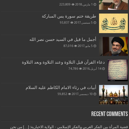
1 مارس,2018
223,809
طريقة ختم سورة يس المباركة
5 سبتمبر,2017
93,837
أجمل ما قيل في السيد حسن نصر الله
5 مايو,2017
87,016
دعاء القرآن قبل التلاوة وعند التلاوة وبعد التلاوة
14 أبريل,2016
74,786
أبيات في رثاء الامام الكاظم عليه السلام
10 ديسمبر,2017
59,852
Recent Comments
قضية المرأة بين الفكر الغربي والفكر الإسلامي - الولاية الاخبارية: […] من نحن