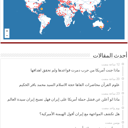
أحدث المقالات
ماذا جنت أمريكا من حرب دمرت قواعدها ولم تحقق اهدافها
علوم القرآن محاضرات القاها حجة الاسلام السيد محمد باقر الحكيم
ماذا لو أعلن عن فشل حملة أمريكا على إيران فهل تصبح إيران سيدة العالم
‏يوم واحد مضت
هل تكشف المواجهة مع إيران أفول الهيمنة الأميركية؟
‏يومين مضت