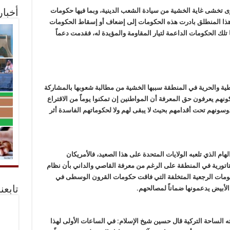
 تخشى غاية الخشية من سيادة الشعب الدينية، وبما فيها حكومات
أخبا
 هذا المنطلق بادرت هذه الحكومات إلى إضعاف أو إسقاط الحكومات
ا تلك الحكومات الداعمة لتيار المقاومة والمؤيدة له، فقدمت دعماً
طية والحرية في المنطقة سببها الخشية من مطالبة شعوبها بالمشاركة
نهم يعرفون حق المعرفة أن المواطنين إن تمكنوا يوماً من الاقتراع
دوسونهم تحت أقدامهم بحيث لا يبقى لهم ولا لحكوماتهم الفاسدة أثر
ام الذي تلعبه الولايات المتحدة على هذا الصعيد، فالأمريكان
تاتورية في المنطقة على الرغم من معرفة القاصي والداني بأن نظام
كومات الرجعية المتخلفة التي فاقت حكومات القرون الوسطى في
لأبيض يدعمونها ضماناً لمصالحهم.
تابعن
ه الساحة التركية قال حسين شيخ الإسلام: في الساعات الأولى لهذا