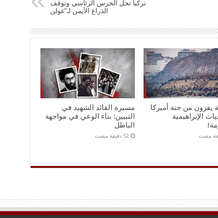
تركيا تحل الحرس الرئاسي وتوقف
الذراع الأيمن لـ”غولن
ة يفرون من جنة أميركا
مسيرة القائد الشهيد في
يات الإبراهيمية
التبيين: بناء الوعي في مواجهة
مة!
الباطل