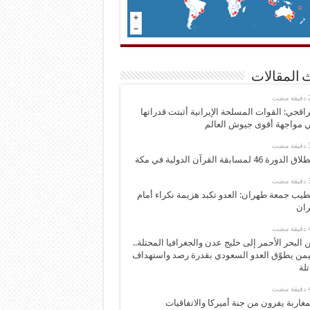
 المقالات
اقجي: القوات المسلحة الإيرانية أثبتت قدراتها
 مواجهة أقوى جيوش العالم
 الدورة 46 لمسابقة القرآن الدولية في مكة
يب جمعة طهران: العدو تكبد هزيمة نكراء أمام
ران
 البحر الأحمر إلى خليج عدن والجغرافيا المحتلة..
يمن يطوّق العدو السعودي بقدرة رصد واستهداف
تلة
مغاربة يفرون من جنة أميركا والاتفاقيات