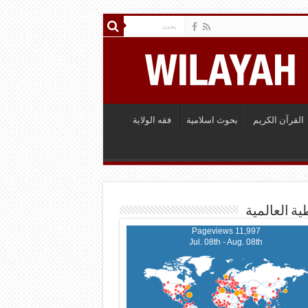
القرآن الكريم
بحوث اسلامية
فقه الولاية
ية العالمية
11,997 Pageviews
Jul. 08th - Aug. 08th