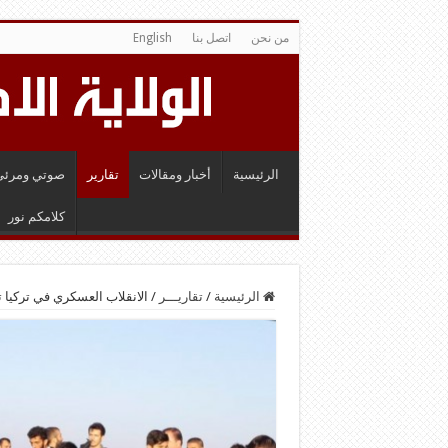
من نحن
اتصل بنا
English
الرئيسية
أخبار ومقالات
تقارير
صوتي ومرئي
كلامكم نور
الرئيسية
/
تقاريـــر
/
الانقلاب العسكري في تركيا