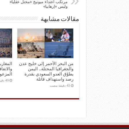
مرتكب اعتداء ميونيخ «مختل عقليا»
وليس «إرهابيا»
مقالات مشابهة
من البحر الأحمر إلى خليج عدن
المغارب
والجغرافيا المحتلة.. اليمن
والاتفاق
يطوّق العدو السعودي بقدرة
المزعو
رصد واستهداف قاتلة