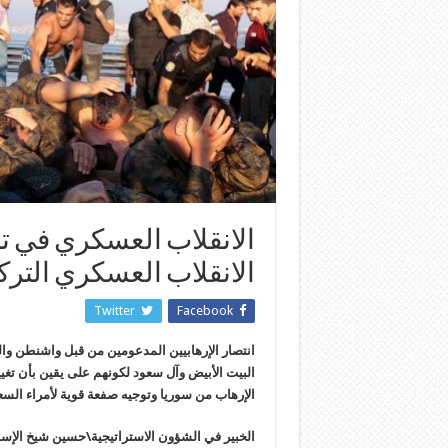
الانقلاب العسكري في ت
الانقلاب العسكري التر
Twitter
Facebook
انتصار الإرهابيين المدعومين من قبل واشنطن وا
البيت الأبيض وآل سعود لكونهم على يقين بأن تغي
الإرهاب من سوريا وتوجيه صفعة قوية لأمراء السع
الخبير في الشؤون الاستراتيجية\حسين شيخ الإسل