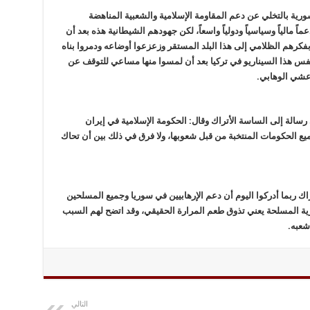
رية بالتخلي عن دعم المقاومة الإسلامية والشعبية المناهضة
ً مالياً وسياسياً ودولياً واسعاً، لكن جهودهم الشيطانية هذه بعد أن
 بفكرهم الظلامي إلى هذا البلد المستقر وزعزعوا أوضاعه ودمروا بناه
 نفس هذا السيناريو في تركيا بعد أن لمسوا منها مساعي للتوقف عن
عشي الوهابي.
 رسالة إلى الساسة الأتراك وقال: الحكومة الإسلامية في إيران
 الحكومات المنتخبة من قبل شعوبها، ولا فرق في ذلك بين أن تحاك
ك ربما أدركوا اليوم أن دعم الإرهابيين في سوريا وجميع المسلحين
ة المسلحة يعني تذوق طعم المرارة الحقيقي، وقد اتضح لهم السبب
شعبه.
التالي