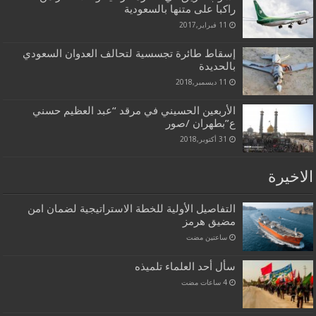
راكبا على متنها بالسعودية
11 فبراير,2017
إسقاط طائرة تجسسية لتحالف العدوان السعودي
بالحديدة
11 ديسمبر,2018
الأربعين الحسيني في مرقد “عبد العظيم حسني
ع”بطهران /صور
31 أكتوبر,2018
الاخيرة
التفاصيل الأولية للخطة الاستراتيجية لضمان امن
مضيق هرمز
‏ساعتين مضت
سأل أحد العلماء تلميذه