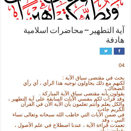
آية التطهير – محاضرات اسلامية
هادفة
04
بحث في مقتضى سياق الآية :
لكنهم مع ذلك يحاولون توجيه هذا الرأي ، أي رأي
الضحاك ،
يقولون بأنه مقتضى سياق الآية المباركة .
وقد قرأت لكم بنفسي الآيات السابقة على آية التطهير ،
والكل يعلم وأنتم تعلمون بأن الآية الآن في القرآن
الكريم جاءت
في ضمن الآيات التي خاطب الله سبحانه وتعالى نساء
النبي ، وقد
تعمدت قراءة الآية ، عندنا اصطلاح في علم الأصول ،
يقولون : بأن