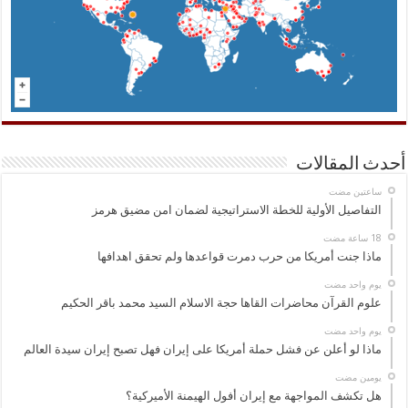
أحدث المقالات
‏ساعتين مضت
التفاصيل الأولية للخطة الاستراتيجية لضمان امن مضيق هرمز
ماذا جنت أمريكا من حرب دمرت قواعدها ولم تحقق اهدافها
‏يوم واحد مضت
علوم القرآن محاضرات القاها حجة الاسلام السيد محمد باقر الحكيم
‏يوم واحد مضت
ماذا لو أعلن عن فشل حملة أمريكا على إيران فهل تصبح إيران سيدة العالم
‏يومين مضت
هل تكشف المواجهة مع إيران أفول الهيمنة الأميركية؟