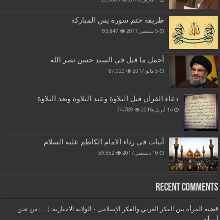
طريقة ختم سورة يس المباركة
5 سبتمبر,2017
93,847
أجمل ما قيل في السيد حسن نصر الله
5 مايو,2017
87,020
دعاء القرآن قبل التلاوة وعند التلاوة وبعد التلاوة
14 أبريل,2016
74,789
أبيات في رثاء الامام الكاظم عليه السلام
10 ديسمبر,2017
59,852
Recent Comments
قضية المرأة بين الفكر الغربي والفكر الإسلامي - الولاية الاخبارية: […] من نحن
[…]...