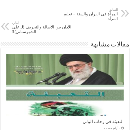
السابق
المرأة في القرآن والسنة – تعليم
المرأة
التالي
الأذان بين الأصالة والتحريف (لـ علي
الشهرستاني)3
مقالات مشابهة
التعبئة في رحاب الولي